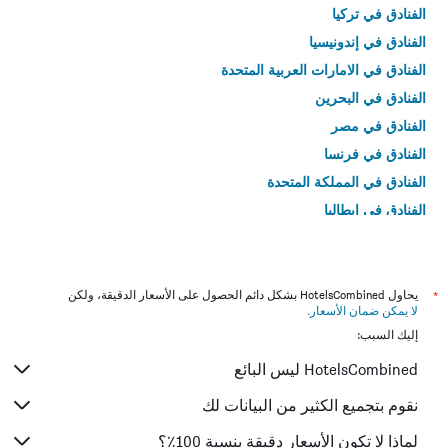
الفنادق في تركيا
الفنادق في إندونيسيا
الفنادق في الامارات العربية المتحدة
الفنادق في البحرين
الفنادق في مصر
الفنادق في فرنسا
الفنادق في المملكة المتحدة
الفنادق في إيطاليا
الفنادق في تايلاند
*
يحاول HotelsCombined بشكل دائم الحصول على الأسعار الدقيقة، ولكن
لا يمكن ضمان الأسعار
.
إليك السبب:
HotelsCombined ليس البائع
نقوم بتجميع الكثير من البيانات لك
لماذا لا تكون الأسعار دقيقة بنسبة 100٪؟