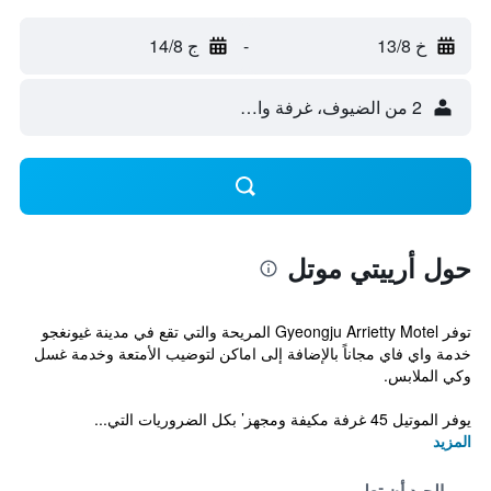
خ 13/8
-
ج 14/8
2 من الضيوف، غرفة واحدة
حول أرييتي موتل
توفر Gyeongju Arrietty Motel المريحة والتي تقع في مدينة غيونغجو
خدمة واي فاي مجاناً بالإضافة إلى اماكن لتوضيب الأمتعة وخدمة غسل
وكي الملابس.
يوفر الموتيل 45 غرفة مكيفة ومجهز’ بكل الضروريات التي...
المزيد