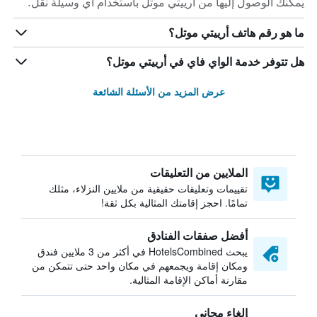
يمكنك الوصول إليها من أرييتي موتل باستخدام أي وسيلة نقل.
ما هو رقم هاتف أرييتي موتل؟
هل تتوفر خدمة الواي فاي في أرييتي موتل؟
عرض المزيد من الأسئلة الشائعة
الملايين من التعليقات
تقييمات وتعليقات حقيقية من ملايين النزلاء، مثلك
تمامًا. احجز إقامتك المثالية بكل ثقة!
أفضل صفقات الفنادق
يبحث HotelsCombined في أكثر من 3 ملايين فندق
ومكان إقامة ويجمعهم في مكان واحد حتى تتمكن من
مقارنة أماكن الإقامة المثالية.
إلغاء مجاني