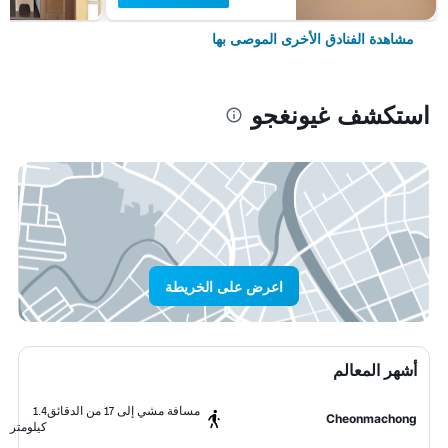
مشاهدة الفنادق الأخرى الموصى بها
استكشف غيونغجو
اعرض على الخريطة
أشهر المعالم
مسافة مشي إلى 17 من الدقائق
1.4
Cheonmachong
كيلومتر