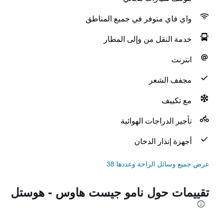
واي فاي متوفر في جميع المناطق
خدمة النقل من وإلى المطار
انترنت
مجفف الشعر
مع تكييف
تأجير الدراجات الهوائية
أجهزة إنذار الدخان
عرض جميع وسائل الراحة وعددها 38
تقييمات حول نامو جيست هاوس - هوستل