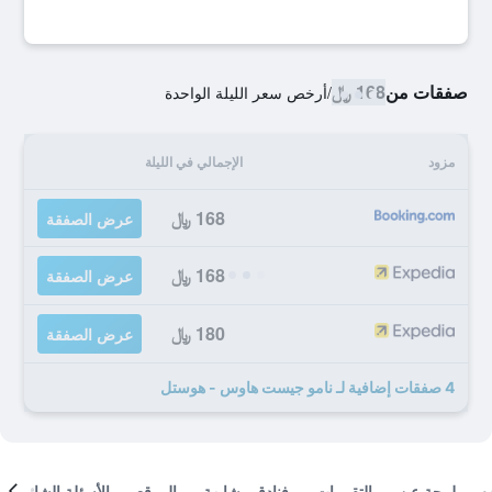
صفقات من
168 ﷼
/
أرخص سعر الليلة الواحدة
مزود
الإجمالي في الليلة
168 ﷼
عرض الصفقة
168 ﷼
عرض الصفقة
180 ﷼
عرض الصفقة
4 صفقات إضافية لـ نامو جيست هاوس - هوستل
لمحة عن
التقييمات
فنادق مشابهة
الموقع
الأسئلة الشائعة