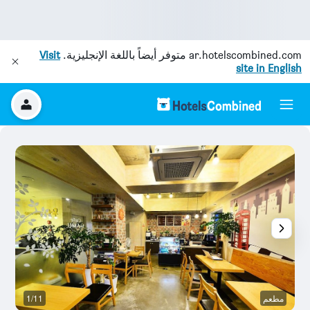
ar.hotelscombined.com
متوفر أيضاً باللغة الإنجليزية.
Visit
site in English
مطعم
1/11
آخ