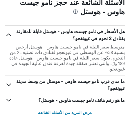
الأسئلة الشائعة عند حجز نامو جيست
هاوس - هوستل
هل الأسعار في نامو جيست هاوس - هوستل قابلة للمقارنة
بفنادق 2 نجوم في غيونغجو؟
متوسط سعر الليلة في نامو جيست هاوس - هوستل أرخص
بنسبة 58% عن الوسطي في غيونغجو لفنادق ذات تصنيف 2 من
النجوم. يكون سعر الليلة في نامو جيست هاوس - هوستل عادة
189 ﷼، والتي تعتبر صفقة جيدة لغرفة فندق عالية الجودة في
غيونغجو.
ما مدى قرب نامو جيست هاوس - هوستل من وسط مدينة
غيونغجو؟
ما هو رقم هاتف نامو جيست هاوس - هوستل؟
عرض المزيد من الأسئلة الشائعة