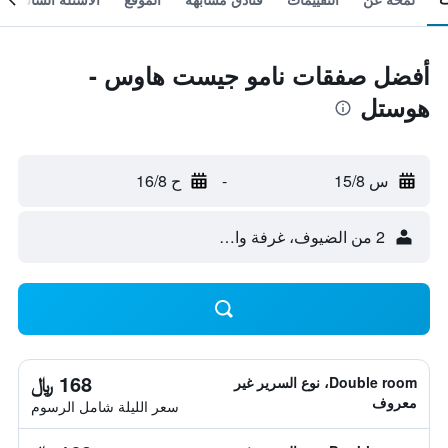
أفضل صفقات نامو جيست هاوس -
هوستل
س 15/8
-
ح 16/8
2 من الضيوف، غرفة واحدة
168 ﷼
Double room، نوع السرير غير
معروف
سعر الليلة شامل الرسوم