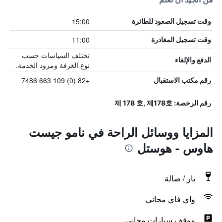
15:00
وقت تسجيل الصعود للطائرة
11:00
وقت تسجيل المغادرة
تختلف السياسات حسب
الدفع والإلغاء
نوع الغرفة ومزود الخدمة.
+82 (0) 109 663 7486
رقم مكتب الاستقبال
رقم الرخصة: 제 178 호, 제178호
المزايا ووسائل الراحة في نامو جيست
هاوس - هوستل
بار / صالة
واي فاي مجاني
موقف سيارات مجاني