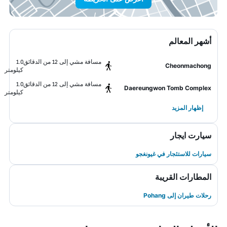
أشهر المعالم
مسافة مشي إلى 12 من الدقائق
1.0
Cheonmachong
كيلومتر
مسافة مشي إلى 12 من الدقائق
1.0
Daereungwon Tomb Complex
كيلومتر
إظهار المزيد
سيارت ايجار
سيارات للاستئجار في غيونغجو
المطارات القريبة
رحلات طيران إلى Pohang