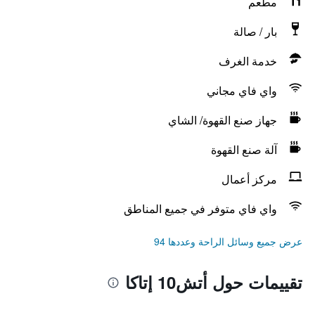
مطعم
بار / صالة
خدمة الغرف
واي فاي مجاني
جهاز صنع القهوة/ الشاي
آلة صنع القهوة
مركز أعمال
واي فاي متوفر في جميع المناطق
عرض جميع وسائل الراحة وعددها 94
تقييمات حول أتش10 إتاكا