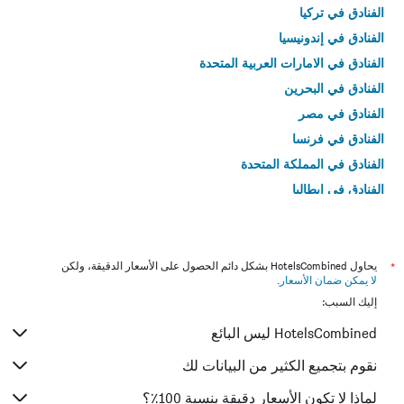
الفنادق في تركيا
الفنادق في إندونيسيا
الفنادق في الامارات العربية المتحدة
الفنادق في البحرين
الفنادق في مصر
الفنادق في فرنسا
الفنادق في المملكة المتحدة
الفنادق في إيطاليا
الفنادق في تايلاند
*
يحاول HotelsCombined بشكل دائم الحصول على الأسعار الدقيقة، ولكن
لا يمكن ضمان الأسعار
.
إليك السبب:
HotelsCombined ليس البائع
نقوم بتجميع الكثير من البيانات لك
لماذا لا تكون الأسعار دقيقة بنسبة 100٪؟