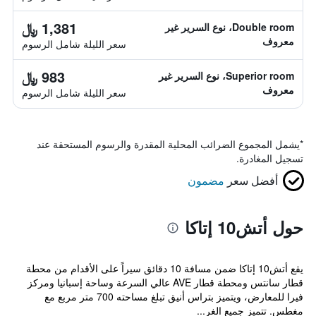
1,381 ﷼
Double room، نوع السرير غير
معروف
سعر الليلة شامل الرسوم
983 ﷼
Superior room، نوع السرير غير
معروف
سعر الليلة شامل الرسوم
*
يشمل المجموع الضرائب المحلية المقدرة والرسوم المستحقة عند
تسجيل المغادرة.
أفضل سعر
مضمون
حول أتش10 إتاكا
يقع أتش10 إتاكا ضمن مسافة 10 دقائق سيراً على الأقدام من محطة
قطار سانتس ومحطة قطار AVE عالي السرعة وساحة إسبانيا ومركز
فيرا للمعارض، ويتميز بتراس أنيق تبلغ مساحته 700 متر مربع مع
مغطس. تتميز جميع الغر...