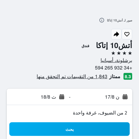
صور لـ أتش10 إتاكا
أتش10 إتاكا
فندق
4 نجوم
برشلونة، أسبانيا
+34 932 265 594
ممتاز
1,843 من التقييمات تم التحقق منها
8.3
ن 17/8
-
ث 18/8
2 من الضيوف، غرفة واحدة
بحث