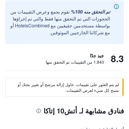
تم التحقق منه 100%
نقوم بجمع وعرض التقييمات من
الحجوزات التي تم التحقق منها فقط والتي تم إجراؤها
بواسطة مستخدمين حقيقيين مع HotelsCombined أو
مع شركائنا الخارجيين الموثوقين.
8.3
جيد جدًا
1,843 من التقييمات تم التحقق منها
لم يتم العثور على تقييمات. حاول إزالة مرشح أو تغيير بحثك أو
مسح كل شيء لعرض التقييمات.
فنادق مشابهة لـ أتش10 إتاكا