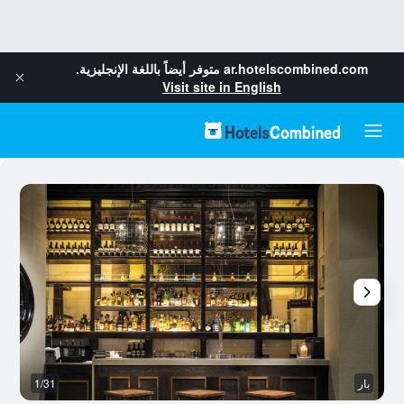
ar.hotelscombined.com
متوفر أيضاً باللغة الإنجليزية.
Visit site in English
بار
1/31
رد