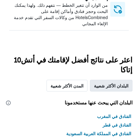
من الوارد أن تتغير الخطط — نتفهم ذلك. ولهذا يمكنك
البحث وحجز فنادق وأماكن إقامة على
HotelsCombined من وكالات السفر التي تقدم خدمة
الإلغاء المجاني
اعثر على نتائج أفضل لإقامتك في أتش10
إتاكا
البلدان الأكثر شعبية
المدن الأكثر شعبية
البلدان التي يبحث عنها مستخدمونا
الفنادق في المغرب
الفنادق في قطر
الفنادق في المملكة العربية السعودية