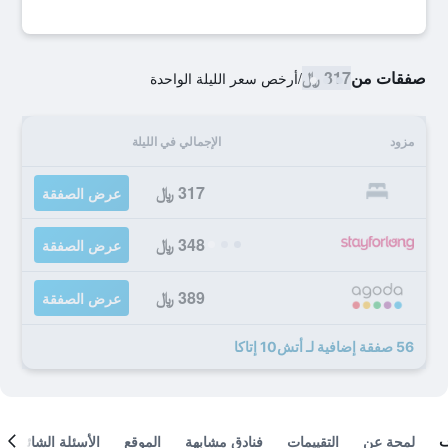
صفقات من
317 ﷼
/
أرخص سعر الليلة الواحدة
مزود
الإجمالي في الليلة
317 ﷼
عرض الصفقة
348 ﷼
عرض الصفقة
389 ﷼
عرض الصفقة
56 صفقة إضافية لـ أتش10 إتاكا
لمحة عن
التقييمات
فنادق مشابهة
الموقع
الأسئلة الشائعة