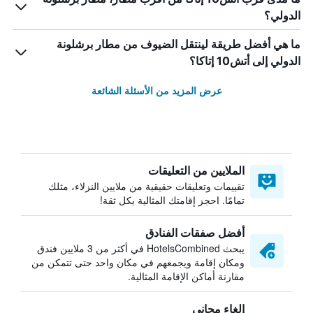
الدولي؟
ما هي أفضل طريقة لينتقل الضيوف من مطار برشلونة
الدولي إلى أتش10 إتاكا؟
عرض المزيد من الأسئلة الشائعة
الملايين من التعليقات
تقييمات وتعليقات حقيقية من ملايين النزلاء، مثلك
تمامًا. احجز إقامتك المثالية بكل ثقة!
أفضل صفقات الفنادق
يبحث HotelsCombined في أكثر من 3 ملايين فندق
ومكان إقامة ويجمعهم في مكان واحد حتى تتمكن من
مقارنة أماكن الإقامة المثالية.
إلغاء مجاني