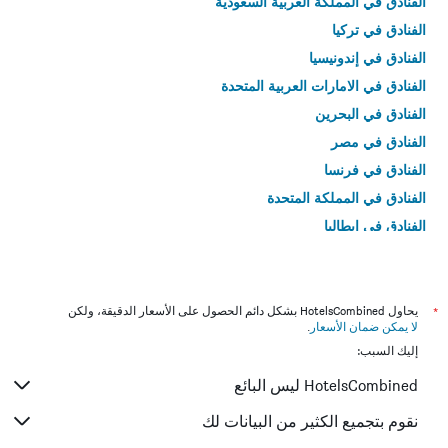
الفنادق في المملكة العربية السعودية
الفنادق في تركيا
الفنادق في إندونيسيا
الفنادق في الامارات العربية المتحدة
الفنادق في البحرين
الفنادق في مصر
الفنادق في فرنسا
الفنادق في المملكة المتحدة
الفنادق في إيطاليا
الفنادق في تايلاند
*
يحاول HotelsCombined بشكل دائم الحصول على الأسعار الدقيقة، ولكن
لا يمكن ضمان الأسعار
.
إليك السبب:
HotelsCombined ليس البائع
نقوم بتجميع الكثير من البيانات لك