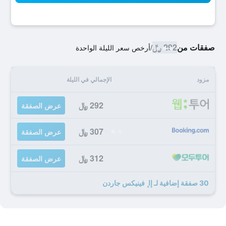
صفقات من
292 ﷼
/
أرخص سعر الليلة الواحدة
مزود
الإجمالي في الليلة
292 ﷼
عرض الصفقة
307 ﷼
عرض الصفقة
312 ﷼
عرض الصفقة
30 صفقة إضافية لـ إا ٕ فينيكس جاردن