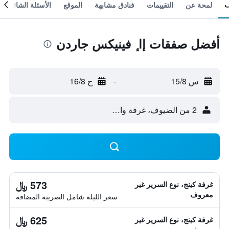
لمحة عن
التقييمات
فنادق مشابهة
الموقع
الأسئلة الشائعة
أفضل صفقات إا ٕ فينيكس جاردن
س 15/8
-
ح 16/8
2 من الضيوف، غرفة واحدة
573 ﷼
غرفة كينج، نوع السرير غير
معروف
سعر الليلة شامل الصريبة المضافة
625 ﷼
غرفة كينج، نوع السرير غير