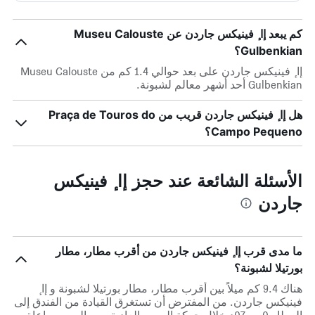
كم يبعد إا ٕ فينيكس جاردن عن Museu Calouste
Gulbenkian؟
إا ٕ فينيكس جاردن على بعد حوالي 1.4 كم من Museu Calouste
Gulbenkian أحد أشهر معالم لشبونة.
هل إا ٕ فينيكس جاردن قريب من Praça de Touros do
Campo Pequeno؟
الأسئلة الشائعة عند حجز إا ٕ فينيكس
جاردن
ما مدى قرب إا ٕ فينيكس جاردن من أقرب مطار، مطار
بورتيلا لشبونة؟
هناك 9.4 كم ميلاً بين أقرب مطار، مطار بورتيلا لشبونة و إا ٕ
فينيكس جاردن. من المفترض أن تستغرق القيادة من الفندق إلى