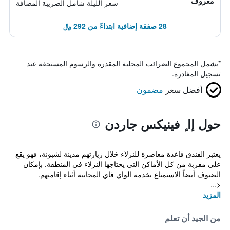
معروف
سعر الليلة شامل الصريبة المضافة
28 صفقة إضافية ابتداءً من 292 ﷼
*
يشمل المجموع الضرائب المحلية المقدرة والرسوم المستحقة عند
تسجيل المغادرة.
أفضل سعر
مضمون
حول إا ٕ فينيكس جاردن
يعتبر الفندق قاعدة معاصرة للنزلاء خلال زيارتهم مدينة لشبونة، فهو يقع
على مقربة من كل الأماكن التي يحتاجها النزلاء في المنطقة. بإمكان
الضيوف أيضاً الاستمتاع بخدمة الواي فاي المجانية أثناء إقامتهم.
<...
المزيد
من الجيد أن تعلم