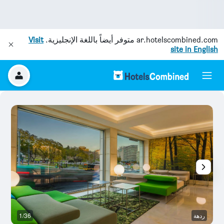
ar.hotelscombined.com
متوفر أيضاً باللغة الإنجليزية.
Visit
site in English
ردهة
1/36
م