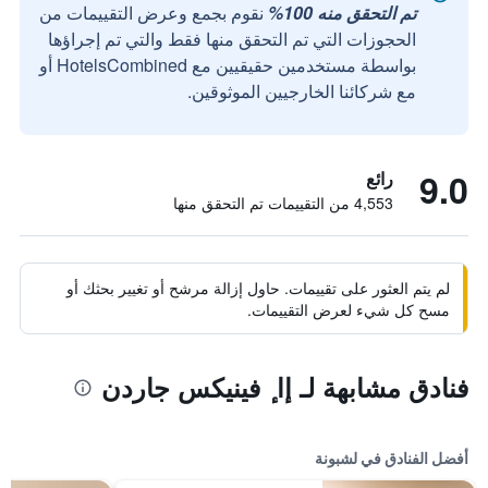
تم التحقق منه 100%
نقوم بجمع وعرض التقييمات من
الحجوزات التي تم التحقق منها فقط والتي تم إجراؤها
بواسطة مستخدمين حقيقيين مع HotelsCombined أو
مع شركائنا الخارجيين الموثوقين.
9.0
رائع
4,553 من التقييمات تم التحقق منها
لم يتم العثور على تقييمات. حاول إزالة مرشح أو تغيير بحثك أو
مسح كل شيء لعرض التقييمات.
فنادق مشابهة لـ إا ٕ فينيكس جاردن
أفضل الفنادق في لشبونة