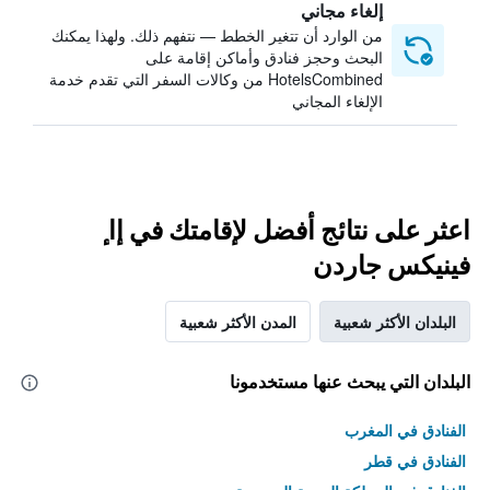
إلغاء مجاني
من الوارد أن تتغير الخطط — نتفهم ذلك. ولهذا يمكنك
البحث وحجز فنادق وأماكن إقامة على
HotelsCombined من وكالات السفر التي تقدم خدمة
الإلغاء المجاني
اعثر على نتائج أفضل لإقامتك في إا ٕ
فينيكس جاردن
البلدان الأكثر شعبية
المدن الأكثر شعبية
البلدان التي يبحث عنها مستخدمونا
الفنادق في المغرب
الفنادق في قطر