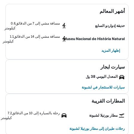
أشهر المعالم
مسافة مشي إلى 7 من الدقائق
0.6
حديقة إدواردو السابع
كيلومتر
مسافة مشي إلى 14 من الدقائق
1.1
Museu Nacional de História Natural
كيلومتر
إظهار المزيد
سيارت ايجار
المعدل اليومي 38 ﷼
سيارات للاستئجار في لشبونة
المطارات القريبة
رحلة بالسيارة إلى 10 من الدقائق
7.2
مطار بورتيلا لشبونة
كيلومتر
رحلات طيران إلى مطار بورتيلا لشبونة