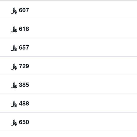
607 ﷼
618 ﷼
657 ﷼
729 ﷼
385 ﷼
488 ﷼
650 ﷼