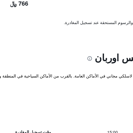
766 ﷼
والرسوم المستحقة عند تسجيل المغادرة.
 اوربان
15:00
وقت تسجيل المغادرة