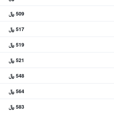
509 ﷼
517 ﷼
519 ﷼
521 ﷼
548 ﷼
564 ﷼
583 ﷼