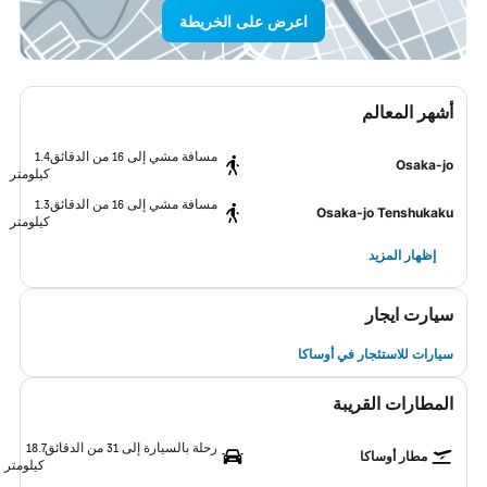
اعرض على الخريطة
أشهر المعالم
مسافة مشي إلى 16 من الدقائق
1.4
Osaka-jo
كيلومتر
مسافة مشي إلى 16 من الدقائق
1.3
Osaka-jo Tenshukaku
كيلومتر
إظهار المزيد
سيارت ايجار
سيارات للاستئجار في أوساكا
المطارات القريبة
رحلة بالسيارة إلى 31 من الدقائق
18.7
مطار أوساكا
كيلومتر