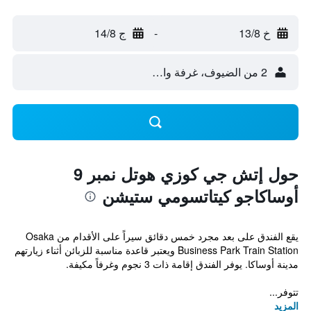
خ 13/8
-
ج 14/8
2 من الضيوف، غرفة واحدة
حول إتش جي كوزي هوتل نمبر 9
أوساكاجو كيتاتسومي ستيشن
يقع الفندق على بعد مجرد خمس دقائق سيراً على الأقدام من Osaka
Business Park Train Station ويعتبر قاعدة مناسبة للزبائن أثناء زيارتهم
مدينة أوساكا. يوفر الفندق إقامة ذات 3 نجوم وغرفاً مكيفة.
تتوفر...
المزيد