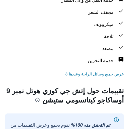
مجفف الشعر
ميكروويف
ثلاجة
مصعد
خدمة التخزين
عرض جميع وسائل الراحة وعددها 8
تقييمات حول إتش جي كوزي هوتل نمبر 9
أوساكاجو كيتاتسومي ستيشن
تم التحقق منه 100%
نقوم بجمع وعرض التقييمات من