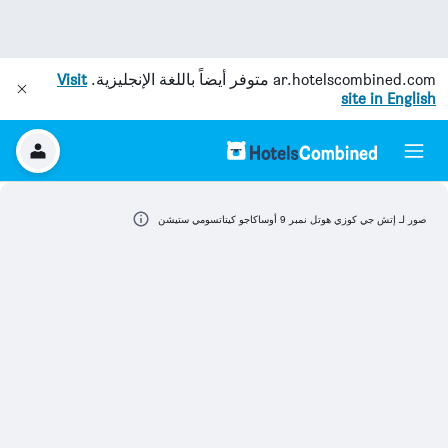
ar.hotelscombined.com
متوفر أيضاً باللغة الإنجليزية.
Visit
site in English
صور لـ إتش جي كوزي هوتل نمبر 9 أوساكاجو كيتاتسومي ستيشن