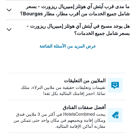
ما مدى قرب آيتش آي هوتلز إمبيريال ريزورت - بسعر
شامل جميع الخدمات من أقرب مطار، مطار Bourgas؟
هل يوجد مسبح في آيتش آي هوتلز إمبيريال ريزورت -
بسعر شامل جميع الخدمات؟
عرض المزيد من الأسئلة الشائعة
الملايين من التعليقات
تقييمات وتعليقات حقيقية من ملايين النزلاء، مثلك
تمامًا. احجز إقامتك المثالية بكل ثقة!
أفضل صفقات الفنادق
يبحث HotelsCombined في أكثر من 3 ملايين فندق
ومكان إقامة ويجمعهم في مكان واحد حتى تتمكن من
مقارنة أماكن الإقامة المثالية.