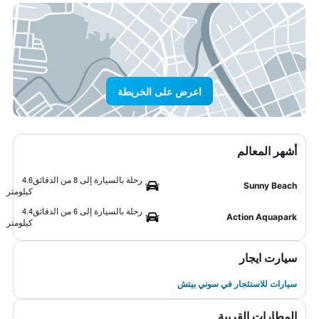
اعرض على الخريطة
أشهر المعالم
رحلة بالسيارة إلى 8 من الدقائق
4.6
Sunny Beach
كيلومتر
رحلة بالسيارة إلى 6 من الدقائق
4.4
Action Aquapark
كيلومتر
سيارت ايجار
سيارات للاستئجار في سوني بيتش
المطارات القريبة