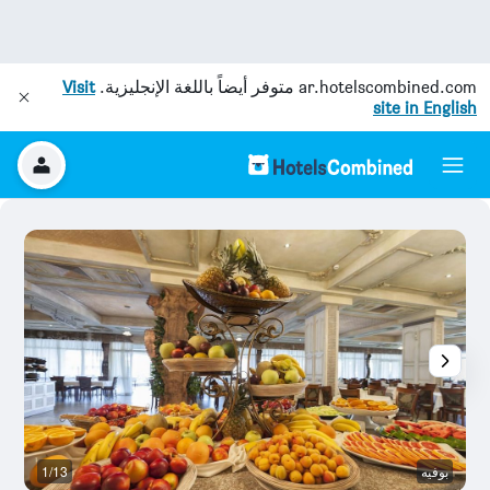
ar.hotelscombined.com
متوفر أيضاً باللغة الإنجليزية.
Visit
site in English
بوفيه
1/13
رد