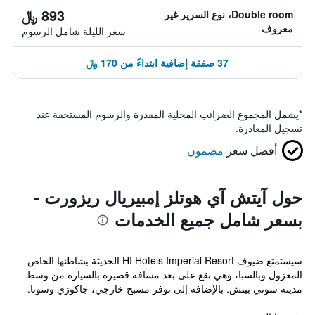
893 ﷼
Double room، نوع السرير غير
معروف
سعر الليلة شامل الرسوم
37 صفقة إضافية ابتداءً من 170 ﷼
*
يشمل المجموع الضرائب المحلية المقدرة والرسوم المستحقة عند
تسجيل المغادرة.
أفضل سعر
مضمون
حول آيتش آي هوتلز إمبيريال ريزورت -
بسعر شامل جميع الخدمات
سيستمتع ضيوف HI Hotels Imperial Resort الحديثة بشاطئها الخاص
المعزول وبالسبا، وهي تقع على بعد مسافة قصيرة بالسيارة من وسط
مدينة سوني بيتش. بالإضافة إلى توفر مسبح خارجي، جاكوزي وسونا.