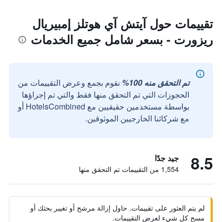
تقييمات حول آيتش آي هوتلز إمبيريال
ريزورت - بسعر شامل جميع الخدمات
تم التحقق منه 100%
نقوم بجمع وعرض التقييمات من
الحجوزات التي تم التحقق منها فقط والتي تم إجراؤها
بواسطة مستخدمين حقيقيين مع HotelsCombined أو
مع شركائنا الخارجيين الموثوقين.
8.5
جيد جدًا
1,554 من التقييمات تم التحقق منها
لم يتم العثور على تقييمات. حاول إزالة مرشح أو تغيير بحثك أو
مسح كل شيء لعرض التقييمات.