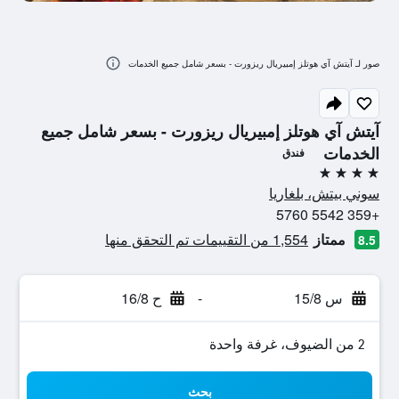
صور لـ آيتش آي هوتلز إمبيريال ريزورت - بسعر شامل جميع الخدمات
آيتش آي هوتلز إمبيريال ريزورت - بسعر شامل جميع
الخدمات
فندق
4 نجوم
سوني بيتش، بلغاريا
+359 5542 5760
ممتاز
1,554 من التقييمات تم التحقق منها
8.5
س 15/8
-
ح 16/8
2 من الضيوف، غرفة واحدة
بحث