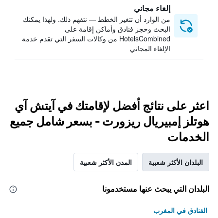
إلغاء مجاني
من الوارد أن تتغير الخطط — نتفهم ذلك. ولهذا يمكنك
البحث وحجز فنادق وأماكن إقامة على
HotelsCombined من وكالات السفر التي تقدم خدمة
الإلغاء المجاني
اعثر على نتائج أفضل لإقامتك في آيتش آي
هوتلز إمبيريال ريزورت - بسعر شامل جميع
الخدمات
البلدان الأكثر شعبية
المدن الأكثر شعبية
البلدان التي يبحث عنها مستخدمونا
الفنادق في المغرب