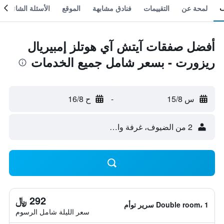
لمحة عن
التقييمات
فنادق مشابهة
الموقع
الأسئلة الشائعة
أفضل صفقات آيتش آي هوتلز إمبيريال
ريزورت - بسعر شامل جميع الخدمات
س 15/8
-
ح 16/8
2 من الضيوف، غرفة واحدة
292 ﷼
Double room، 1 سرير توأم
سعر الليلة شامل الرسوم