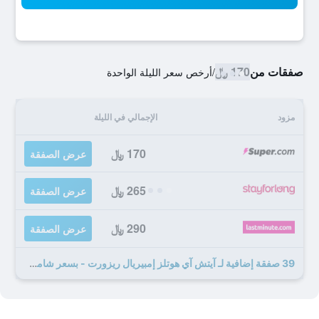
صفقات من
170 ﷼
/
أرخص سعر الليلة الواحدة
مزود
الإجمالي في الليلة
170 ﷼
عرض الصفقة
265 ﷼
عرض الصفقة
290 ﷼
عرض الصفقة
39 صفقة إضافية لـ آيتش آي هوتلز إمبيريال ريزورت - بسعر شامل جميع الخدمات