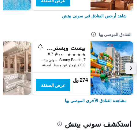
عرض الصفقة
شاهد أرخص الفنادق في سوني بيتش
الفنادق الموصى بها
بيست ويسترن بلص بريميوم إن
4 نجوم
ممتاز 8.7
Sunny Beach, 7, سوني بيتش, بلغاريا
0.3 كيلومتر عن وسط المدينة
274 ﷼
عرض الصفقة
مشاهدة الفنادق الأخرى الموصى بها
استكشف سوني بيتش