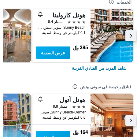
الخدمات
هوتل كارولينا
4 نجوم
ممتاز 8.4
Sunny Beach, سوني بيتش, بلغاريا
0.1 كيلومتر عن وسط المدينة
385 ﷼
عرض الصفقة
شاهد المزيد من الفنادق القريبة
فنادق رخيصة في سوني بيتش
هوتل آتول
3 نجوم
ممتاز 8.8
Sunny Beach-Center, سوني بيتش, بلغاريا
0.6 كيلومتر عن وسط المدينة
164 ﷼