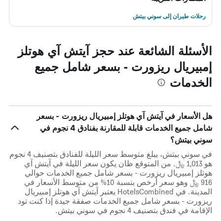
رحلات طيران إلى سوني بيتش
الأسئلة الشائعة عند حجز آيتش آي هوتلز
إمبيريال ريزورت - بسعر شامل جميع
الخدمات
هل الأسعار في آيتش آي هوتلز إمبيريال ريزورت - بسعر
شامل جميع الخدمات قابلة للمقارنة بفنادق 4 نجوم في
سوني بيتش؟
في سوني بيتش، يبلغ متوسط ​​سعر الليلة للفنادق بتصنيف 4 نجوم
هو 1,013 ﷼. من المتوقع ظان يكون سعر الليلة في آيتش آي
هوتلز إمبيريال ريزورت - بسعر شامل جميع الخدمات حوالي
916 ﷼ وهو سعر أرخص بنسبة 10% من متوسط الأسعار في
المدينة. في HotelsCombined يعتبر آيتش آي هوتلز إمبيريال
ريزورت - بسعر شامل جميع الخدمات صفقة جيدة إذا كنت تود
الإقامة في فندق بتصنيف 4 نجوم في سوني بيتش.