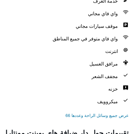
خدمة الغرف
واي فاي مجاني
موقف سيارات مجاني
واي فاي متوفر في جميع المناطق
انترنت
مرافق الغسيل
مجفف الشعر
خزنه
ميكروويف
عرض جميع وسائل الراحة وعددها 66
تقييمات حول دار ضيافة هاي بوينت مونتارا