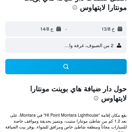
مونتارا لايتهاوس
خ 13/8
-
ج 14/8
2 من الضيوف، غرفة واحدة
حول دار ضيافة هاي بوينت مونتارا
لايتهاوس
يقع مكان إقامة "HI Point Montara Lighthouse" في Montara، على
بعد 1.2 كم من شاطئ مونتارا ستيت، ويتميز بحديقة ومواقف خاصة
للسيارات مجاناً ومنطقة شاطئ خاص ومرافق للشواء. يوفر بيت الضيافة