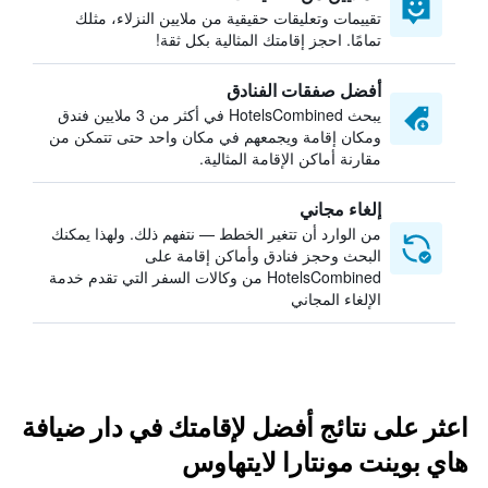
تقييمات وتعليقات حقيقية من ملايين النزلاء، مثلك
تمامًا. احجز إقامتك المثالية بكل ثقة!
أفضل صفقات الفنادق
يبحث HotelsCombined في أكثر من 3 ملايين فندق
ومكان إقامة ويجمعهم في مكان واحد حتى تتمكن من
مقارنة أماكن الإقامة المثالية.
إلغاء مجاني
من الوارد أن تتغير الخطط — نتفهم ذلك. ولهذا يمكنك
البحث وحجز فنادق وأماكن إقامة على
HotelsCombined من وكالات السفر التي تقدم خدمة
الإلغاء المجاني
اعثر على نتائج أفضل لإقامتك في دار ضيافة
هاي بوينت مونتارا لايتهاوس