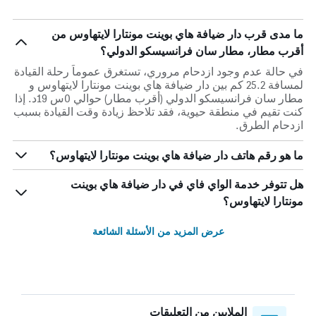
ما مدى قرب دار ضيافة هاي بوينت مونتارا لايتهاوس من
أقرب مطار، مطار سان فرانسيسكو الدولي؟
في حالة عدم وجود ازدحام مروري، تستغرق عموماً رحلة القيادة
لمسافة 25.2 كم بين دار ضيافة هاي بوينت مونتارا لايتهاوس و
مطار سان فرانسيسكو الدولي (أقرب مطار) حوالي 0س 19د. إذا
كنت تقيم في منطقة حيوية، فقد تلاحظ زيادة وقت القيادة بسبب
ازدحام الطرق.
ما هو رقم هاتف دار ضيافة هاي بوينت مونتارا لايتهاوس؟
هل تتوفر خدمة الواي فاي في دار ضيافة هاي بوينت
مونتارا لايتهاوس؟
عرض المزيد من الأسئلة الشائعة
الملايين من التعليقات