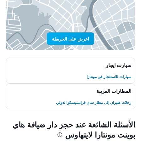
اعرض على الخريطة
سيارت ايجار
سيارات للاستئجار في مونتارا
المطارات القريبة
رحلات طيران إلى مطار سان فرانسيسكو الدولي
الأسئلة الشائعة عند حجز دار ضيافة هاي
بوينت مونتارا لايتهاوس