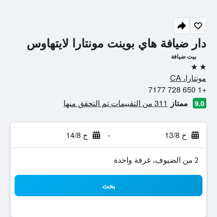
دار ضيافة هاي بوينت مونتارا لايتهاوس
بيت ضيافة
2 نجمتين
مونتارا، CA
+1 650 728 7177
ممتاز
311 من التقييمات تم التحقق منها
9.0
خ 13/8
-
ج 14/8
2 من الضيوف، غرفة واحدة
بحث