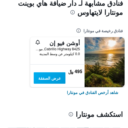
فنادق مشابهة لـ دار ضيافة هاي بوينت
مونتارا لايتهاوس
فنادق رخيصة في مونتارا
أوشن فيو إن
8425 Cabrillo Highway, مونتارا, CA, الولايات المتحدة الأميريكية
0.0 كيلومتر عن وسط المدينة
495 ﷼
عرض الصفقة
شاهد أرخص الفنادق في مونتارا
استكشف مونتارا