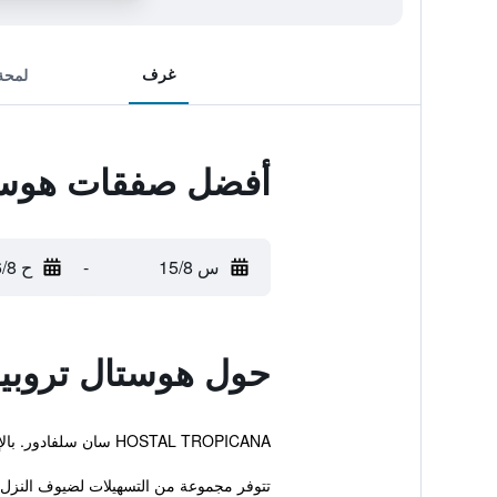
غرف
لمحة
أفضل صفقات هوستا
س 15/8
-
ح 16/8
حول هوستال تروبيك
HOSTAL TROPICANA سان سلفادور. بالإضافة إلى توفر واي فاي مجاني ، خدمة الغرف ومسبح خارجي.
تتوفر مجموعة من التسهيلات لضيوف النزل 