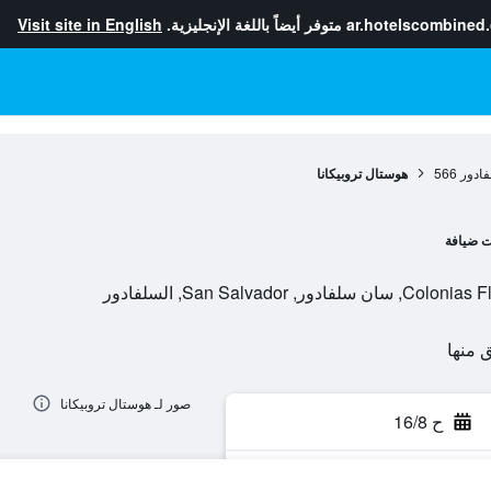
ar.hotelscombined
متوفر أيضاً باللغة الإنجليزية.
Visit site in English
ادور
566
هوستال تروبيكانا
ت ضيافة
San Salva, السلفادور
صور لـ هوستال تروبيكانا
ح 16/8