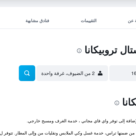
 عن
التقييمات
فنادق مشابهة
ل تروبيكانا
2 من الضيوف، غرفة واحدة
انا
من ضمنها تراس، خدمة غسل وكي الملابس ونقليات من وإلى المطار. تتوفر ل.