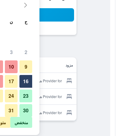
بح
ح
ن
3
2
مزود
10
9
17
16
Provider for هوستال تروبيكانا
24
23
Provider for هوستال تروبيكانا
31
30
Provider for هوستال تروبيكانا
منخفض
متو