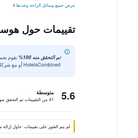
عرض جميع وسائل الراحة وعددها 4
تقييمات حول هوستا
تم التحقق منه 100%
نقوم بجم
HotelsCombined أو مع شركائنا الخارجيين الموثوقين.
5.6
متوسطة
41 من التقييمات تم التحقق منها
لم يتم العثور على تقييمات. حاول إزال