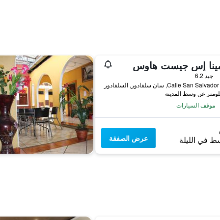
ينا إس جيست هاوس
جيد 6.2
Calle San Sa, سان سلفادور, السلفادور
موقف السيارات
عرض الصفقة
ط في الليلة