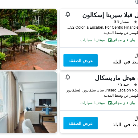
 فيلا سيرينا إسكالون
ممتاز 8.9
65 Av. Norte#152 Colonia Escalon, Por Centro Financiero, سان سلفادور, السلفادور
واي فاي مجاني
موقف السيارات
عرض الصفقة
ط في الليلة
 هوتل ماريسكال
جيد 7.9
Paseo Escal, سان سلفادور, السلفادور
واي فاي مجاني
موقف السيارات
عرض الصفقة
ط في الليلة