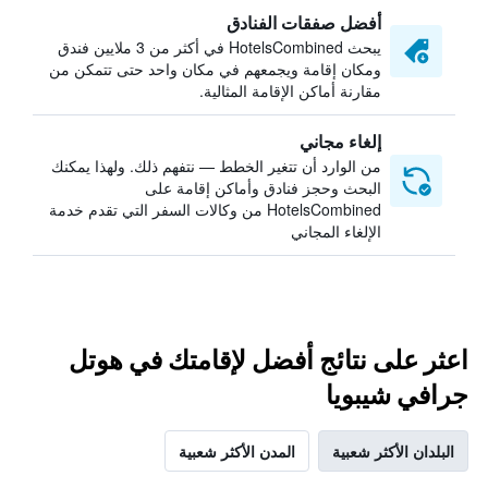
أفضل صفقات الفنادق
يبحث HotelsCombined في أكثر من 3 ملايين فندق
ومكان إقامة ويجمعهم في مكان واحد حتى تتمكن من
مقارنة أماكن الإقامة المثالية.
إلغاء مجاني
من الوارد أن تتغير الخطط — نتفهم ذلك. ولهذا يمكنك
البحث وحجز فنادق وأماكن إقامة على
HotelsCombined من وكالات السفر التي تقدم خدمة
الإلغاء المجاني
اعثر على نتائج أفضل لإقامتك في هوتل
جرافي شيبويا
البلدان الأكثر شعبية
المدن الأكثر شعبية