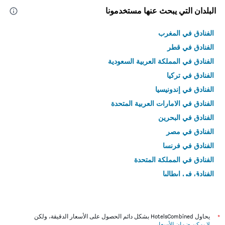
البلدان التي يبحث عنها مستخدمونا
الفنادق في المغرب
الفنادق في قطر
الفنادق في المملكة العربية السعودية
الفنادق في تركيا
الفنادق في إندونيسيا
الفنادق في الامارات العربية المتحدة
الفنادق في البحرين
الفنادق في مصر
الفنادق في فرنسا
الفنادق في المملكة المتحدة
الفنادق في إيطاليا
الفنادق في تايلاند
*
يحاول HotelsCombined بشكل دائم الحصول على الأسعار الدقيقة، ولكن
لا يمكن ضمان الأسعار
.