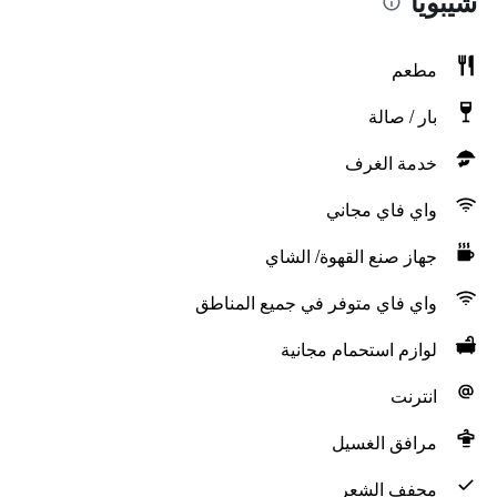
شيبويا
مطعم
بار / صالة
خدمة الغرف
واي فاي مجاني
جهاز صنع القهوة/ الشاي
واي فاي متوفر في جميع المناطق
لوازم استحمام مجانية
انترنت
مرافق الغسيل
مجفف الشعر