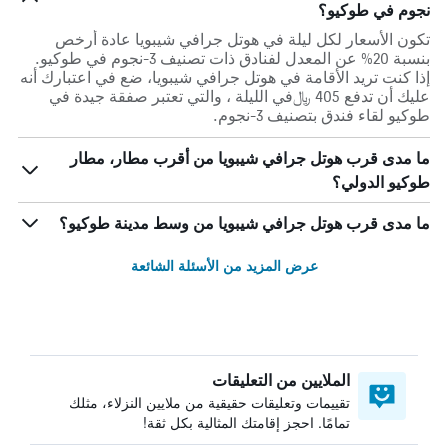
نجوم في طوكيو؟
تكون الأسعار لكل ليلة في هوتل جرافي شيبويا عادة أرخص
بنسبة 20% عن المعدل لفنادق ذات تصنيف 3-نجوم في طوكيو.
إذا كنت تريد الأقامة في هوتل جرافي شيبويا، ضع في اعتبارك أنه
عليك أن تدفع 405 ﷼في الليلة ، والتي تعتبر صفقة جيدة في
طوكيو لقاء فندق بتصنيف 3-نجوم.
ما مدى قرب هوتل جرافي شيبويا من أقرب مطار، مطار
طوكيو الدولي؟
ما مدى قرب هوتل جرافي شيبويا من وسط مدينة طوكيو؟
عرض المزيد من الأسئلة الشائعة
الملايين من التعليقات
تقييمات وتعليقات حقيقية من ملايين النزلاء، مثلك
تمامًا. احجز إقامتك المثالية بكل ثقة!