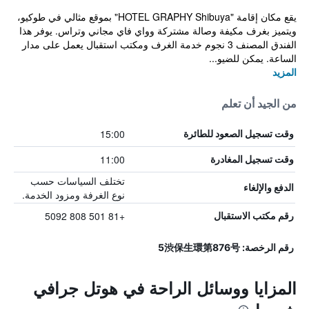
يقع مكان إقامة "HOTEL GRAPHY Shibuya" بموقع مثالي في طوكيو،
ويتميز بغرف مكيفة وصالة مشتركة وواي فاي مجاني وتراس. يوفر هذا
الفندق المصنف 3 نجوم خدمة الغرف ومكتب استقبال يعمل على مدار
الساعة. يمكن للضيو...
المزيد
من الجيد أن تعلم
15:00
وقت تسجيل الصعود للطائرة
11:00
وقت تسجيل المغادرة
تختلف السياسات حسب
الدفع والإلغاء
نوع الغرفة ومزود الخدمة.
+81 501 808 5092
رقم مكتب الاستقبال
رقم الرخصة: 5渋保生環第876号
المزايا ووسائل الراحة في هوتل جرافي