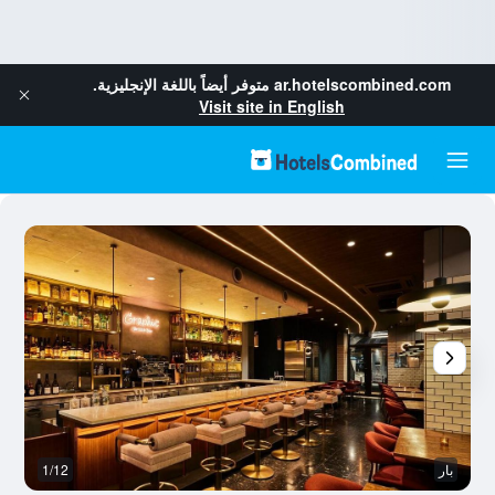
ar.hotelscombined.com
متوفر أيضاً باللغة الإنجليزية.
Visit site in English
بار
1/12
غر