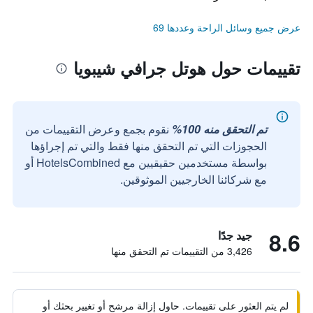
عرض جميع وسائل الراحة وعددها 69
تقييمات حول هوتل جرافي شيبويا
تم التحقق منه 100%
نقوم بجمع وعرض التقييمات من
الحجوزات التي تم التحقق منها فقط والتي تم إجراؤها
بواسطة مستخدمين حقيقيين مع HotelsCombined أو
مع شركائنا الخارجيين الموثوقين.
8.6
جيد جدًا
3,426 من التقييمات تم التحقق منها
لم يتم العثور على تقييمات. حاول إزالة مرشح أو تغيير بحثك أو