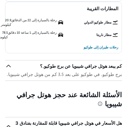
المطارات القريبة
رحلة بالسيارة إلى 22 من الدقائق
20.9
مطار طوكيو الدولي
كيلومتر
رحلة بالسيارة إلى 1 ساعة 10 دقائق
78.5
مطار ناريتا
كيلومت
رحلات طيران إلى طوكيو
كم يبعد هوتل جرافي شيبويا عن برج طوكيو.؟
برج طوكيو. في طوكيو على بعد 3.5 كم من هوتل جرافي شيبويا.
الأسئلة الشائعة عند حجز هوتل جرافي
شيبويا
هل الأسعار في هوتل جرافي شيبويا قابلة للمقارنة بفنادق 3