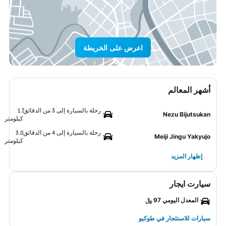
اعرض على الخريطة
أشهر المعالم
رحلة بالسيارة إلى 3 من الدقائق
1.7
Nezu Bijutsukan
كيلومتر
رحلة بالسيارة إلى 4 من الدقائق
3.0
Meiji Jingu Yakyujo
كيلومتر
إظهار المزيد
سيارت ايجار
المعدل اليومي 97 ﷼
سيارات للاستئجار في طوكيو