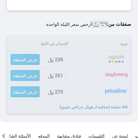
صفقات من
226 ﷼
/
أرخص سعر الليلة الواحدة
مزود
الإجمالي في الليلة
226 ﷼
عرض الصفقة
261 ﷼
عرض الصفقة
270 ﷼
عرض الصفقة
44 صفقة إضافية لـ هوتل جرافي شيبويا
لمحة عن
التقييمات
فنادق مشابهة
الموقع
الأسئلة الشائعة