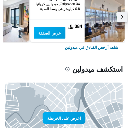
Osipovica 34, ميدولين, كرواتيا
0.8 كيلومتر عن وسط المدينة
384 ﷼
عرض الصفقة
شاهد أرخص الفنادق في ميدولين
استكشف ميدولين
اعرض على الخريطة