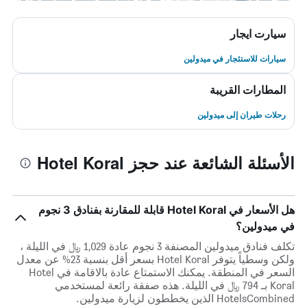
سيارت ايجار
سيارات للاستئجار في ميدولين
المطارات القريبة
رحلات طيران إلى ميدولين
الأسئلة الشائعة عند حجز Hotel Koral
هل الأسعار في Hotel Koral قابلة للمقارنة بفنادق 3 نجوم
في ميدولين؟
تكلف فنادق ميدولين المصنفة 3 نجوم عادة 1,029 ﷼ في الليلة ،
ولكن وسطياً يتوفر Hotel Koral بسعر أقل بنسبة 23% عن معدل
السعر في المنطقة. يمكنك الاستمتاع عادة بالاقامة في Hotel
Koral بـ 794 ﷼ في الليلة. هذه صفقة رائعة لمستخدمي
HotelsCombined الذين يخططون لزيارة ميدولين.