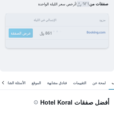
صفقات من
861 ﷼
/
أرخص سعر الليلة الواحدة
مزود
الإجمالي في الليلة
861 ﷼
عرض الصفقة
لمحة عن
التقييمات
فنادق مشابهة
الموقع
الأسئلة الشائعة
أفضل صفقات Hotel Koral