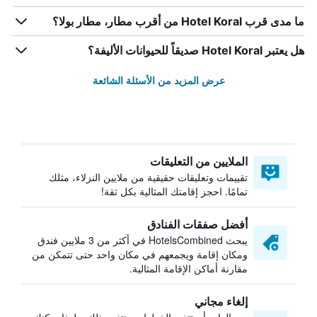
ما مدى قرب Hotel Koral من أقرب مطار، مطار بولا؟
هل يعتبر Hotel Koral صديقاً للحيوانات الأليفة؟
عرض المزيد من الأسئلة الشائعة
الملايين من التعليقات
تقييمات وتعليقات حقيقية من ملايين النزلاء، مثلك
تمامًا. احجز إقامتك المثالية بكل ثقة!
أفضل صفقات الفنادق
يبحث HotelsCombined في أكثر من 3 ملايين فندق
ومكان إقامة ويجمعهم في مكان واحد حتى تتمكن من
مقارنة أماكن الإقامة المثالية.
إلغاء مجاني