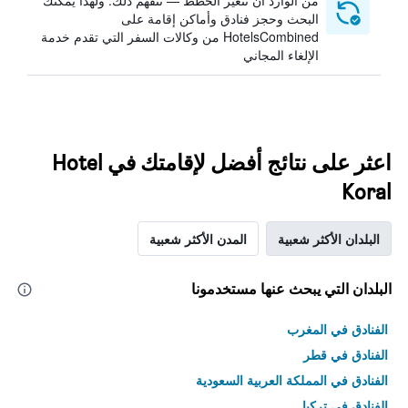
من الوارد أن تتغير الخطط — نتفهم ذلك. ولهذا يمكنك
البحث وحجز فنادق وأماكن إقامة على
HotelsCombined من وكالات السفر التي تقدم خدمة
الإلغاء المجاني
اعثر على نتائج أفضل لإقامتك في Hotel
Koral
البلدان الأكثر شعبية
المدن الأكثر شعبية
البلدان التي يبحث عنها مستخدمونا
الفنادق في المغرب
الفنادق في قطر
الفنادق في المملكة العربية السعودية
الفنادق في تركيا