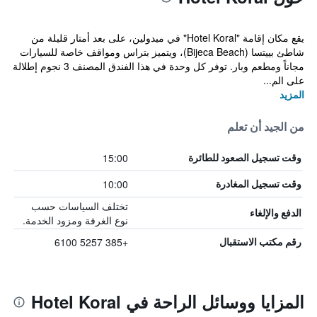
يقع مكان إقامة "Hotel Koral" في ميدولين، على بعد أمتار قليلة من
شاطئ بييتسا (Bijeca Beach)، ويتميز بتراس ومواقف خاصة للسيارات
مجاناً ومطعم وبار. توفر كل وحدة في هذا الفندق المصنف 3 نجوم إطلالة
على الم...
المزيد
من الجيد أن تعلم
15:00
وقت تسجيل الصعود للطائرة
10:00
وقت تسجيل المغادرة
تختلف السياسات حسب
الدفع والإلغاء
نوع الغرفة ومزود الخدمة.
+385 5257 6100
رقم مكتب الاستقبال
المزايا ووسائل الراحة في Hotel Koral