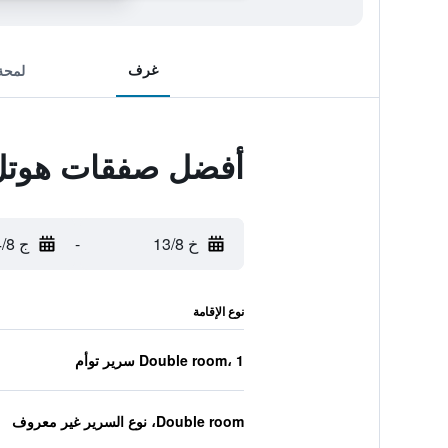
غرف
لمحة
أفضل صفقات هوتل 
خ 13/8
-
ج 14/8
نوع الإقامة
Double room، 1 سرير توأم
Double room، نوع السرير غير معروف