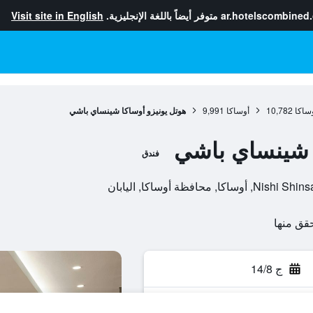
ar.hotelscombined
متوفر أيضاً باللغة الإنجليزية.
Visit site in English
ساكا
10,782
أوساكا
9,991
هوتل يونيزو أوساكا شينساي باشي
ا شينساي باشي
فندق
ج 14/8