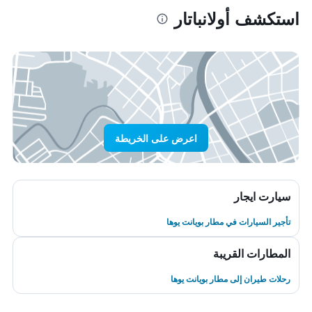
استكشف أولانباتار
اعرض على الخريطة
سيارت ايجار
تأجير السيارات في مطار بويانت يوها
المطارات القريبة
رحلات طيران إلى مطار بويانت يوها