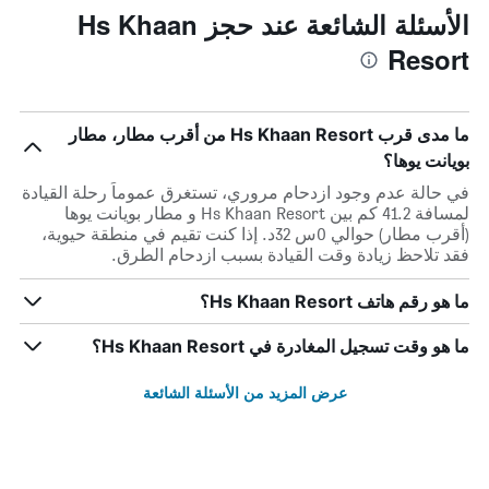
الأسئلة الشائعة عند حجز Hs Khaan
Resort
ما مدى قرب Hs Khaan Resort من أقرب مطار، مطار
بويانت يوها؟
في حالة عدم وجود ازدحام مروري، تستغرق عموماً رحلة القيادة
لمسافة 41.2 كم بين Hs Khaan Resort و مطار بويانت يوها
(أقرب مطار) حوالي 0س 32د. إذا كنت تقيم في منطقة حيوية،
فقد تلاحظ زيادة وقت القيادة بسبب ازدحام الطرق.
ما هو رقم هاتف Hs Khaan Resort؟
ما هو وقت تسجيل المغادرة في Hs Khaan Resort؟
عرض المزيد من الأسئلة الشائعة