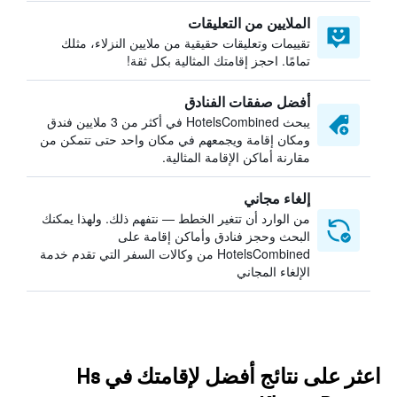
الملايين من التعليقات
تقييمات وتعليقات حقيقية من ملايين النزلاء، مثلك
تمامًا. احجز إقامتك المثالية بكل ثقة!
أفضل صفقات الفنادق
يبحث HotelsCombined في أكثر من 3 ملايين فندق
ومكان إقامة ويجمعهم في مكان واحد حتى تتمكن من
مقارنة أماكن الإقامة المثالية.
إلغاء مجاني
من الوارد أن تتغير الخطط — نتفهم ذلك. ولهذا يمكنك
البحث وحجز فنادق وأماكن إقامة على
HotelsCombined من وكالات السفر التي تقدم خدمة
الإلغاء المجاني
اعثر على نتائج أفضل لإقامتك في Hs