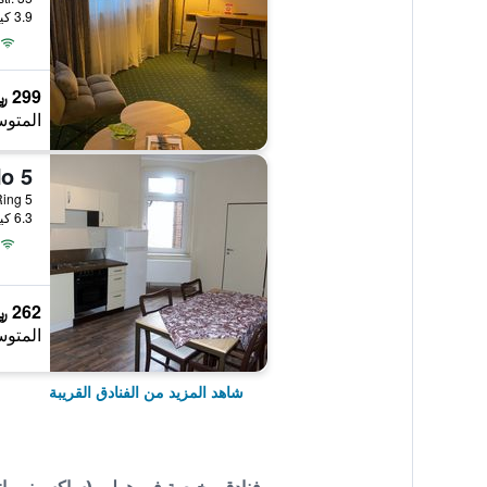
3.9 كيلومتر عن وسط المدينة
299 ﷼
المتوس
o 5
6.3 كيلومتر عن وسط المدينة
262 ﷼
المتوس
شاهد المزيد من الفنادق القريبة