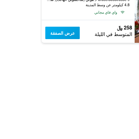
4.8 كيلومتر عن وسط المدينة
واي فاي مجاني
258 ﷼
عرض الصفقة
المتوسط في الليلة