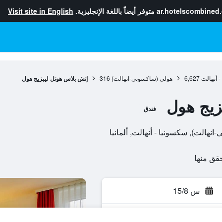
ar.hotelscombined
متوفر أيضاً باللغة الإنجليزية.
Visit site in English
 أنهالت
6,627
هولي (ساكسوني-انهالت)
316
إتش بلاس هوتل ليبزيج هول
زيج هول
فندق
س 15/8