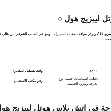
ل ليبزيج هول
...
15:00
وقت تسجيل المغادرة
تختلف السياسات حسب نوع
رقم مكتب الاستقبال
الغرفة ومزود الخدمة.
راحة في إتش بلاس هوتل ليبزيج هو