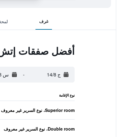
غرف
لمحة
أفضل صفقات إتش ب
ج 14/8
-
س 15/8
نوع الإقامة
Superior room، نوع السرير غير معروف
Double room، نوع السرير غير معروف