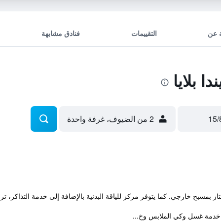
 عن
التقييمات
فنادق مشابهة
 بلايا
2 من الضيوف، غرفة واحدة