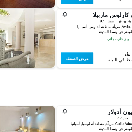
كارلوس ماربيلا
ممتاز 9.1
 منطقة أندلوسيا, أسبانيا
واي فاي مجاني
عرض الصفقة
ط في الليلة
ون أدولار
جيد 7.7
مربلّة, منطقة أندلوسيا, أسبانيا