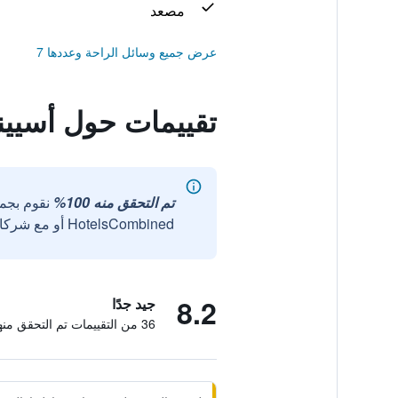
مصعد
عرض جميع وسائل الراحة وعددها 7
تقييمات حول أسييندا
تم التحقق منه 100%
نقوم بجم
HotelsCombined أو مع شركائنا الخارجيين الموثوقين.
8.2
جيد جدًا
36 من التقييمات تم التحقق منها