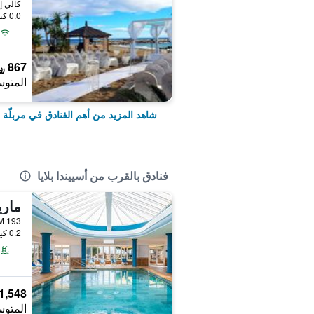
0.0 كيلومتر عن وسط المدينة
867 ﷼
المتوس
شاهد المزيد من أهم الفنادق في مربلّة
فنادق بالقرب من أسييندا بلايا
0.2 كيلومتر عن وسط المدينة
1,548 ﷼
المتوس