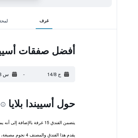
غرف
لمحة
أفضل صفقات أسييندا
ج 14/8
-
س 15/8
حول أسييندا بلايا
يتضمن الفندق 15 غرفة بالإضافة إلى أنه يمتاز بمسبح خارجي. كما يتوفر مركز للياقة البدنية بالإضافة إلى خدمة التذاكر، تراس ومكتب سياحي.
يقدم هذا الفندق والمصنف 4 نجوم مصبغة، خدمة غسل وكي الملابس وخ...