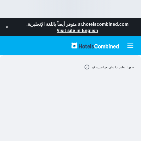
ar.hotelscombined.com
متوفر أيضاً باللغة الإنجليزية.
Visit site in English
صور لـ هاسيندا سان فرانسيسكو