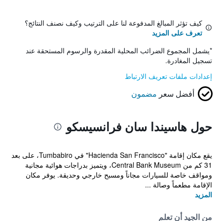
كيف تؤثر المبالغ المدفوعة لنا على الترتيب وكيف نصنف النتائج؟
تعرف على المزيد
*
يشمل المجموع الضرائب المحلية المقدرة والرسوم المستحقة عند
تسجيل المغادرة.
إعدادات ملفات تعريف الارتباط
أفضل سعر
مضمون
حول هاسيندا سان فرانسيسكو
يقع مكان إقامة "Hacienda San Francisco" في Tumbabiro، على بعد
31 كم من Central Bank Museum، ويتميز بدراجات هوائية مجانية
ومواقف خاصة للسيارات مجاناً ومسبح خارجي وحديقة. يوفر مكان
الإقامة مطعماً وصالة ...
المزيد
من الجيد أن تعلم