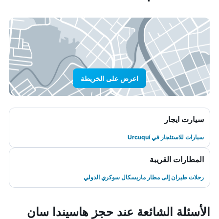
اعرض على الخريطة
سيارت ايجار
سيارات للاستئجار في Urcuquí
المطارات القريبة
رحلات طيران إلى مطار ماريسكال سوكري الدولي
الأسئلة الشائعة عند حجز هاسيندا سان