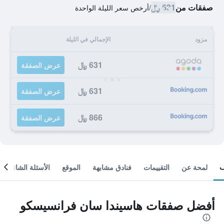
صفقات من
631 ﷼
/
أرخص سعر الليلة الواحدة
مزود
الإجمالي في الليلة
631 ﷼
عرض الصفقة
631 ﷼
عرض الصفقة
866 ﷼
عرض الصفقة
لمحة عن
التقييمات
فنادق مشابهة
الموقع
الأسئلة الشائعة
أفضل صفقات هاسيندا سان فرانسيسكو