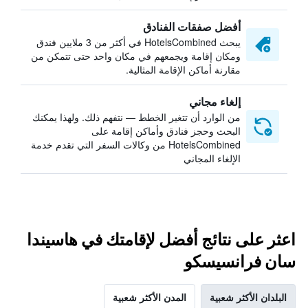
أفضل صفقات الفنادق
يبحث HotelsCombined في أكثر من 3 ملايين فندق
ومكان إقامة ويجمعهم في مكان واحد حتى تتمكن من
مقارنة أماكن الإقامة المثالية.
إلغاء مجاني
من الوارد أن تتغير الخطط — نتفهم ذلك. ولهذا يمكنك
البحث وحجز فنادق وأماكن إقامة على
HotelsCombined من وكالات السفر التي تقدم خدمة
الإلغاء المجاني
اعثر على نتائج أفضل لإقامتك في هاسيندا
سان فرانسيسكو
البلدان الأكثر شعبية
المدن الأكثر شعبية