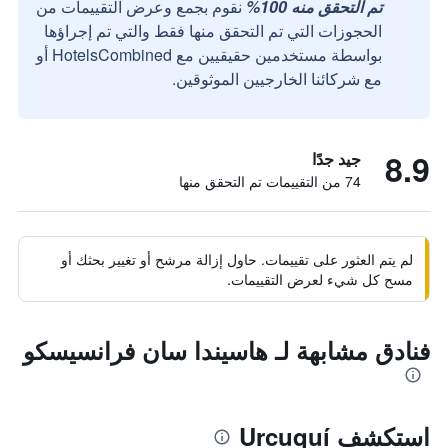
تم التحقق منه 100%
نقوم بجمع وعرض التقييمات من
الحجوزات التي تم التحقق منها فقط والتي تم إجراؤها
بواسطة مستخدمين حقيقيين مع HotelsCombined أو
مع شركائنا الخارجيين الموثوقين.
8.9
جيد جدًا
74 من التقييمات تم التحقق منها
لم يتم العثور على تقييمات. حاول إزالة مرشح أو تغيير بحثك أو
مسح كل شيء لعرض التقييمات.
فنادق مشابهة لـ هاسيندا سان فرانسيسكو
استكشف Urcuquí