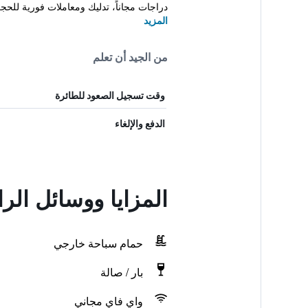
دراجات مجاناً، تدليك ومعاملات فورية للحجز 
المزيد
من الجيد أن تعلم
وقت تسجيل الصعود للطائرة
الدفع والإلغاء
المزايا ووسائل الراحة في mal
حمام سباحة خارجي
بار / صالة
واي فاي مجاني