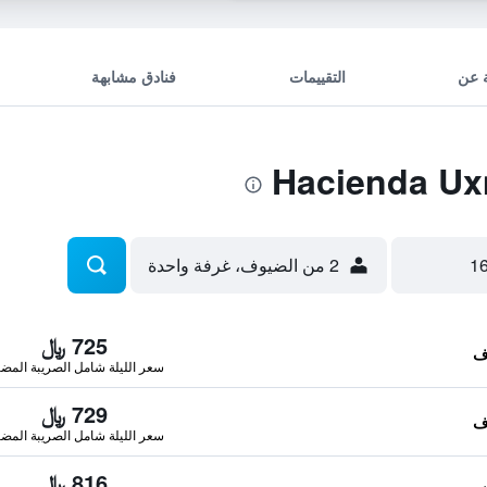
 عن
التقييمات
فنادق مشابهة
2 من الضيوف، غرفة واحدة
725 ﷼
سعر الليلة شامل الصريبة المضا
729 ﷼
سعر الليلة شامل الصريبة المضا
816 ﷼