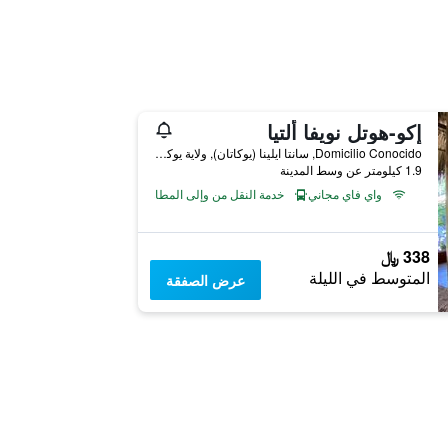
إكو-هوتل نويفا ألتيا
Domicilio Conocido, سانتا ايلينا (يوكاتان), ولاية يوكاتان, المكسيك
1.9 كيلومتر عن وسط المدينة
واي فاي مجاني
خدمة النقل من وإلى المطار
338 ﷼
المتوسط في الليلة
عرض الصفقة