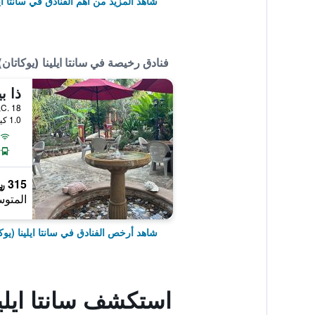
شاهد المزيد من أهم الفنادق في سانتا ايل
فنادق رخيصة في سانتا ايلينا (يوكاتان)
C. 18, سانتا ايلينا (يوكاتان), ولاية يوكاتان, المكسيك
1.0 كيلومتر عن وسط المدينة
315 ﷼
المتوس
شاهد أرخص الفنادق في سانتا ايلينا (يوك
استكشف سانتا ايلين