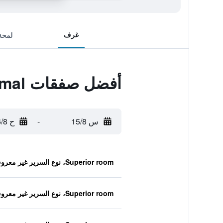
غرف
لمحة
أفضل صفقات Hacienda Uxmal
س 15/8
-
ح 16/8
Superior room، نوع السرير غير معروف
Superior room، نوع السرير غير معروف