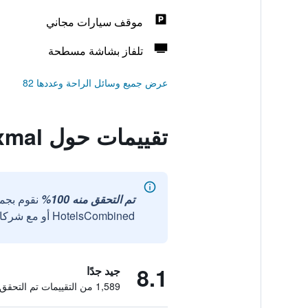
موقف سيارات مجاني
تلفاز بشاشة مسطحة
عرض جميع وسائل الراحة وعددها 82
تقييمات حول Hacienda Uxmal
تم التحقق منه 100%
نقوم بجم
HotelsCombined أو مع شركائنا الخارجيين الموثوقين.
8.1
جيد جدًا
1,589 من التقييمات تم التحقق منها