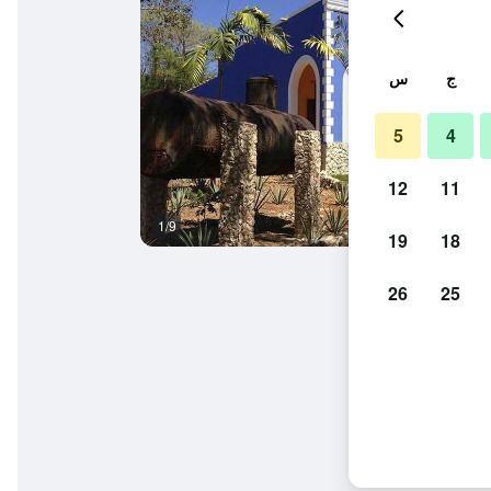
ج
س
5
4
12
11
1/9
آخر
19
18
26
25