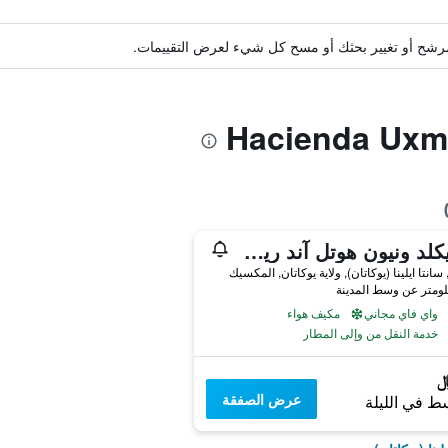
ة مرشح أو تغيير بحثك أو مسح كل شيء لعرض التقييمات.
ذا بيكلد ونيون هوتل آند ريستورانت أكسمال
واي فاي مجاني
مكيف هواء
خدمة النقل من وإلى المطار
عرض الصفقة
ط في الليلة