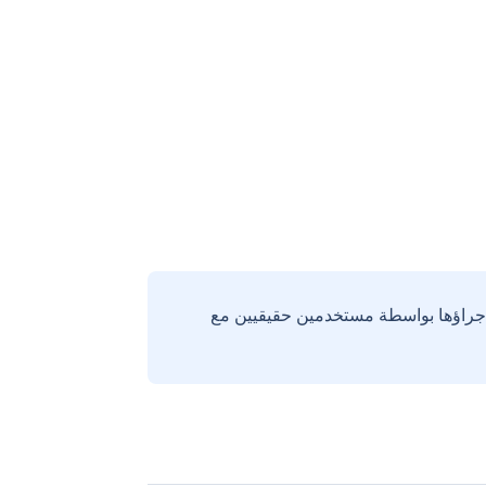
إجراؤها بواسطة مستخدمين حقيقيين مع