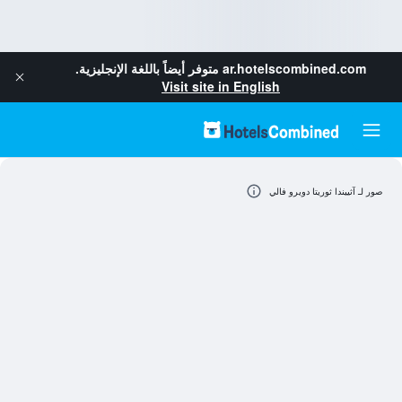
ar.hotelscombined.com
متوفر أيضاً باللغة الإنجليزية.
Visit site in English
صور لـ آثييندا ثوريتا دويرو فالي