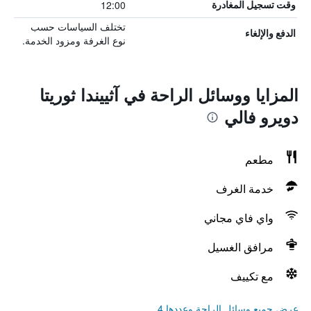
12:00
وقت تسجيل المغادرة
تختلف السياسات حسب
الدفع والإلغاء
نوع الغرفة ومزود الخدمة.
المزايا ووسائل الراحة في آثييندا ثوريتا
دويرو فالي
مطعم
خدمة الغرف
واي فاي مجاني
مرافق الغسيل
مع تكييف
عرض جميع وسائل الراحة وعددها 4