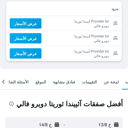
مزود
Provider for آثييندا ثوريتا
عرض الأسعار
دويرو فالي
Provider for آثييندا ثوريتا
عرض الأسعار
دويرو فالي
Provider for آثييندا ثوريتا
عرض الأسعار
دويرو فالي
لمحة عن
التقييمات
فنادق مشابهة
الموقع
الأسئلة الشائعة
أفضل صفقات آثييندا ثوريتا دويرو فالي
خ 13/8
-
ج 14/8