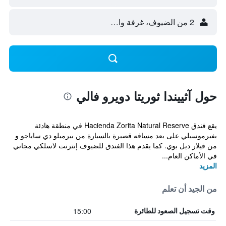
2 من الضيوف، غرفة واحدة
حول آثييندا ثوريتا دويرو فالي
يقع فندق Hacienda Zorita Natural Reserve في منطقة هادئة
بفيرموسيلي على بعد مسافه قصيرة بالسيارة من بيرميلو دي ساياجو و
من فيلار ديل بوي. كما يقدم هذا الفندق للضيوف إنترنت لاسلكي مجاني
في الأماكن العام...
المزيد
من الجيد أن تعلم
15:00
وقت تسجيل الصعود للطائرة