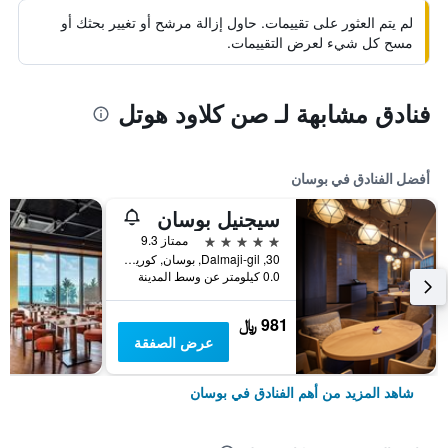
لم يتم العثور على تقييمات. حاول إزالة مرشح أو تغيير بحثك أو
مسح كل شيء لعرض التقييمات.
فنادق مشابهة لـ صن كلاود هوتل
أفضل الفنادق في بوسان
سيجنيل بوسان
5 نجوم
ممتاز 9.3
30, Dalmaji-gil, بوسان, كوريا الجنوبية
0.0 كيلومتر عن وسط المدينة
981 ﷼
عرض الصفقة
شاهد المزيد من أهم الفنادق في بوسان