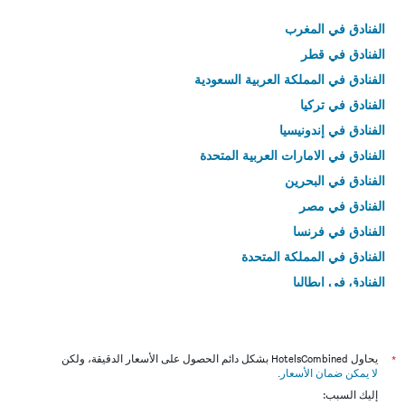
الفنادق في المغرب
الفنادق في قطر
الفنادق في المملكة العربية السعودية
الفنادق في تركيا
الفنادق في إندونيسيا
الفنادق في الامارات العربية المتحدة
الفنادق في البحرين
الفنادق في مصر
الفنادق في فرنسا
الفنادق في المملكة المتحدة
الفنادق في إيطاليا
الفنادق في تايلاند
*
يحاول HotelsCombined بشكل دائم الحصول على الأسعار الدقيقة، ولكن
لا يمكن ضمان الأسعار
.
إليك السبب: