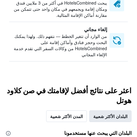
يبحث HotelsCombined في أكثر من 3 ملايين فندق
ومكان إقامة ويجمعهم في مكان واحد حتى تتمكن من
مقارنة أماكن الإقامة المثالية.
إلغاء مجاني
من الوارد أن تتغير الخطط — نتفهم ذلك. ولهذا يمكنك
البحث وحجز فنادق وأماكن إقامة على
HotelsCombined من وكالات السفر التي تقدم خدمة
الإلغاء المجاني
اعثر على نتائج أفضل لإقامتك في صن كلاود
هوتل
البلدان الأكثر شعبية
المدن الأكثر شعبية
البلدان التي يبحث عنها مستخدمونا