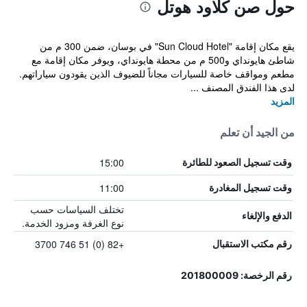
حول صن كلاود هوتل
يقع مكان إقامة "Sun Cloud Hotel" في بوسان، ضمن 300 م من
شاطئ هايونداي و500 م من محطة هايونداي، ويوفر مكان إقامة مع
مطعم ومواقف خاصة للسيارات مجاناً للضيوف الذين يقودون سياراتهم.
لدى هذا الفندق المصنف ...
المزيد
من الجيد أن تعلم
15:00
وقت تسجيل الصعود للطائرة
11:00
وقت تسجيل المغادرة
تختلف السياسات حسب
الدفع والإلغاء
نوع الغرفة ومزود الخدمة.
+82 (0) 51 746 3700
رقم مكتب الاستقبال
رقم الرخصة: 201800009