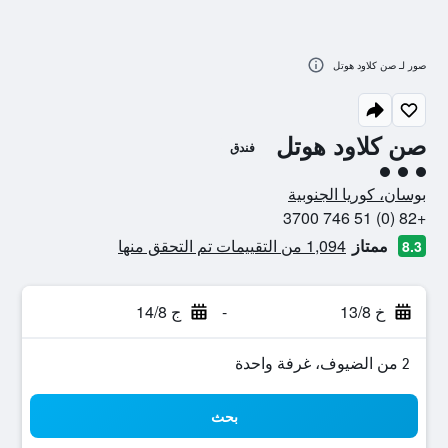
صور لـ صن كلاود هوتل
صن كلاود هوتل
فندق
تقييم فئة 3
بوسان، كوريا الجنوبية
+82 (0) 51 746 3700
ممتاز
1,094 من التقييمات تم التحقق منها
8.3
خ 13/8
-
ج 14/8
2 من الضيوف، غرفة واحدة
بحث