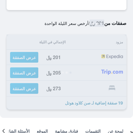
صفقات من
201 ﷼
/
أرخص سعر الليلة الواحدة
مزود
الإجمالي في الليلة
201 ﷼
عرض الصفقة
205 ﷼
عرض الصفقة
273 ﷼
عرض الصفقة
19 صفقة إضافية لـ صن كلاود هوتل
لمحة عن
التقييمات
فنادق مشابهة
الموقع
الأسئلة الشائعة