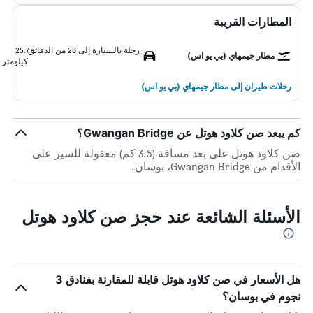
المطارات القريبة
رحلة بالسيارة إلى 28 من الدقائق
25.7
مطار جيمهاي (بي يو اس)
كيلومتر
رحلات طيران إلى مطار جيمهاي (بي يو اس)
كم يبعد صن كلاود هوتل عن Gwangan Bridge؟
صن كلاود هوتل على بعد مسافة (3.5 كم) معقولة للسير على
الأقدام من Gwangan Bridge، بوسان.
الأسئلة الشائعة عند حجز صن كلاود هوتل
هل الأسعار في صن كلاود هوتل قابلة للمقارنة بفنادق 3
نجوم في بوسان؟