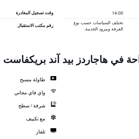
14:00
وقت تسجيل المغادرة
تختلف السياسات حسب نوع
رقم مكتب الاستقبال
الغرفة ومزود الخدمة.
احة في هاجاردز بيد آند بريكفاست
طاولة مسبح
واي فاي مجاني
شرفة / سطح
مع تكييف
تلفاز