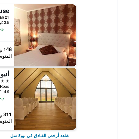
use
3.5 كيلومتر عن وسط المدينة
148 ﷼
المتوس
4 نجوم
14.9 كيلومتر عن وسط المدينة
311 ﷼
المتوس
شاهد أرخص الفنادق في نيوكاسل