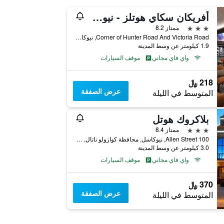
أفريكان سكاي هوتلز - نيوكاسل إن
3 نجوم
ممتاز 8.2
Corner of Hunter Road And Victoria Road, نيوكاسل, محافظة كوازولو ناتال, جنوب أفريقيا
1.9 كيلومتر عن وسط المدينة
واي فاي مجاني
موقف السيارات
218 ﷼
عرض الصفقة
المتوسط في الليلة
بلاكروك هوتل
3 نجوم
ممتاز 8.4
100 Allen Street, نيوكاسل, محافظة كوازولو ناتال, جنوب أفريقيا
3.0 كيلومتر عن وسط المدينة
واي فاي مجاني
موقف السيارات
370 ﷼
عرض الصفقة
المتوسط في الليلة