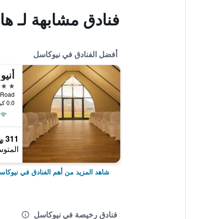
فنادق مشابهة لـ ها
أفضل الفنادق في نيوكاسل
4 نجوم
0.0 كيلومتر عن وسط المدينة
311 ﷼
المتوس
شاهد المزيد من أهم الفنادق في نيوكاس
فنادق رخيصة في نيوكاسل