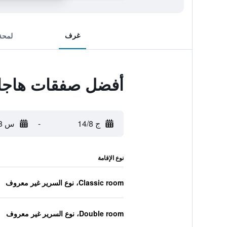
غرف
لمحة
أفضل صفقات هاجارد
ج 14/8
-
س 15/8
نوع الإقامة
Classic room، نوع السرير غير معروف
Double room، نوع السرير غير معروف