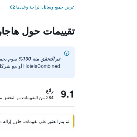
عرض جميع وسائل الراحة وعددها 82
تقييمات حول هاجار
تم التحقق منه 100%
نقوم بجم
HotelsCombined أو مع شركائنا الخارجيين الموثوقين.
9.1
رائع
284 من التقييمات تم التحقق منها
لم يتم العثور على تقييمات. حاول إزال