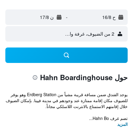
ح 16/8
-
ن 17/8
2 من الضيوف، غرفة واحدة
حول Hahn Boardinghouse
يوجد الفندق ضمن مسافة قريبة مشياً من Erdberg Station وهو يوفر
للضيوف مكان إقامة ممتازة عند وجودهم في مدينة فيينا. بإمكان الضيوف
خلال إقامتهم الاستمتاع بالانترنت اللاسلكي مجاناً.
تضم غرف Hahn Bo...
المزيد