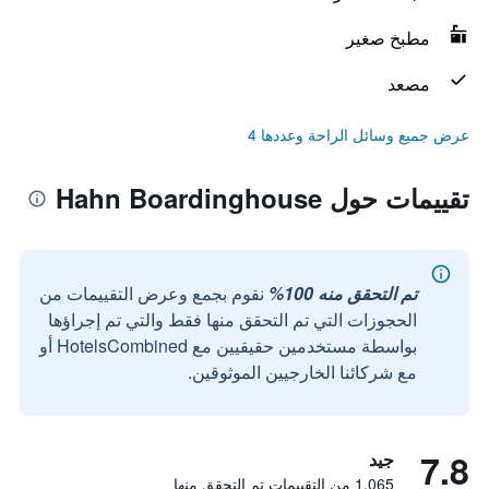
مطبخ صغير
مصعد
عرض جميع وسائل الراحة وعددها 4
تقييمات حول Hahn Boardinghouse
تم التحقق منه 100%
نقوم بجمع وعرض التقييمات من
الحجوزات التي تم التحقق منها فقط والتي تم إجراؤها
بواسطة مستخدمين حقيقيين مع HotelsCombined أو
مع شركائنا الخارجيين الموثوقين.
7.8
جيد
1,065 من التقييمات تم التحقق منها