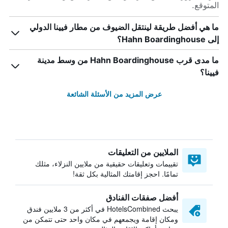
المتوقع.
ما هي أفضل طريقة لينتقل الضيوف من مطار فيينا الدولي
إلى Hahn Boardinghouse؟
ما مدى قرب Hahn Boardinghouse من وسط مدينة
فيينا؟
عرض المزيد من الأسئلة الشائعة
الملايين من التعليقات
تقييمات وتعليقات حقيقية من ملايين النزلاء، مثلك
تمامًا. احجز إقامتك المثالية بكل ثقة!
أفضل صفقات الفنادق
يبحث HotelsCombined في أكثر من 3 ملايين فندق
ومكان إقامة ويجمعهم في مكان واحد حتى تتمكن من