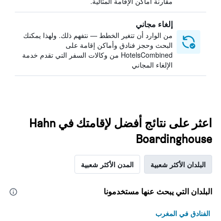
مقارنة أماكن الإقامة المثالية.
إلغاء مجاني
من الوارد أن تتغير الخطط — نتفهم ذلك. ولهذا يمكنك
البحث وحجز فنادق وأماكن إقامة على
HotelsCombined من وكالات السفر التي تقدم خدمة
الإلغاء المجاني
اعثر على نتائج أفضل لإقامتك في Hahn
Boardinghouse
البلدان الأكثر شعبية
المدن الأكثر شعبية
البلدان التي يبحث عنها مستخدمونا
الفنادق في المغرب