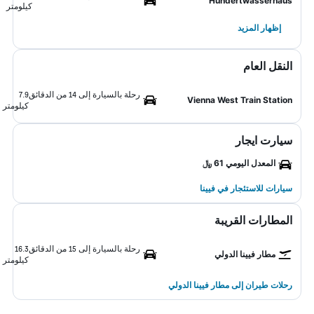
Hundertwasserhaus
كيلومتر
إظهار المزيد
النقل العام
رحلة بالسيارة إلى 14 من الدقائق
7.9
Vienna West Train Station
كيلومتر
سيارت ايجار
المعدل اليومي 61 ﷼
سيارات للاستئجار في فيينا
المطارات القريبة
رحلة بالسيارة إلى 15 من الدقائق
16.3
مطار فيينا الدولي
كيلومتر
رحلات طيران إلى مطار فيينا الدولي