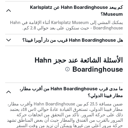
كم يبعد Hahn Boardinghouse عن Karlsplatz
Museum؟
يمكنك المشي إلى Karlsplatz Museum أثناء الإقامة في Hahn
Boardinghouse - حيث ستكون على بعد حوالي 2.8 كم.
هل Hahn Boardinghouse قريب من دار أوبرا فيينا؟
الأسئلة الشائعة عند حجز Hahn
Boardinghouse
ما مدى قرب Hahn Boardinghouse من أقرب مطار،
مطار فيينا الدولي؟
ضمن مسافة 23.5 كم بين Hahn Boardinghouse وأقرب مطار،
مطار فيينا الدولي، تستغرق القيادة عادةً حوالي 0س 18د يعتمد
ذلك على حركة المرور. تأكد من التحقق من اتجاهات حركة
المرور بالقرب من الفندق والمطار حيث أن بعض المناطق تشهد
حركة مرور أعلى من غيرها ويمكن أن تزيد من وقت السفر