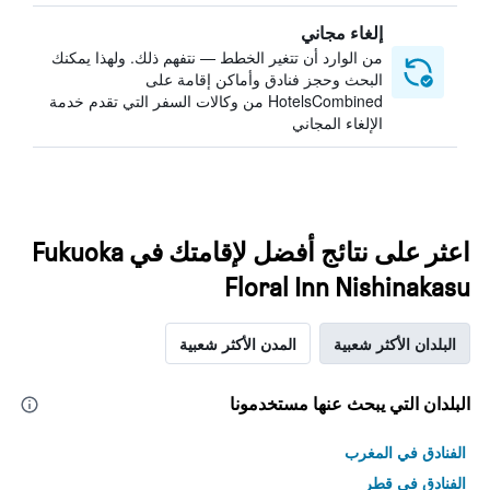
إلغاء مجاني
من الوارد أن تتغير الخطط — نتفهم ذلك. ولهذا يمكنك
البحث وحجز فنادق وأماكن إقامة على
HotelsCombined من وكالات السفر التي تقدم خدمة
الإلغاء المجاني
اعثر على نتائج أفضل لإقامتك في Fukuoka
Floral Inn Nishinakasu
البلدان الأكثر شعبية
المدن الأكثر شعبية
البلدان التي يبحث عنها مستخدمونا
الفنادق في المغرب
الفنادق في قطر