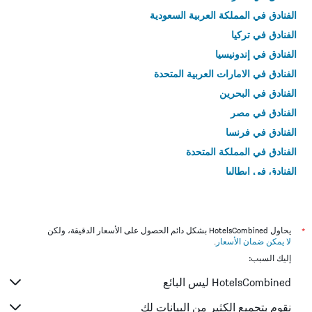
الفنادق في المملكة العربية السعودية
الفنادق في تركيا
الفنادق في إندونيسيا
الفنادق في الامارات العربية المتحدة
الفنادق في البحرين
الفنادق في مصر
الفنادق في فرنسا
الفنادق في المملكة المتحدة
الفنادق في إيطاليا
الفنادق في تايلاند
*
يحاول HotelsCombined بشكل دائم الحصول على الأسعار الدقيقة، ولكن
لا يمكن ضمان الأسعار
.
إليك السبب:
HotelsCombined ليس البائع
نقوم بتجميع الكثير من البيانات لك