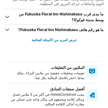
اليوم واتجاهات حركة المرور في المنطقة.
ما مدى قرب Fukuoka Floral Inn Nishinakasu من
وسط مدينة فوكوكا؟
ما هو رقم هاتف Fukuoka Floral Inn Nishinakasu؟
عرض المزيد من الأسئلة الشائعة
الملايين من التعليقات
تقييمات وتعليقات حقيقية من ملايين النزلاء، مثلك
تمامًا. احجز إقامتك المثالية بكل ثقة!
أفضل صفقات الفنادق
يبحث HotelsCombined في أكثر من 3 ملايين فندق
ومكان إقامة ويجمعهم في مكان واحد حتى تتمكن من
مقارنة أماكن الإقامة المثالية.