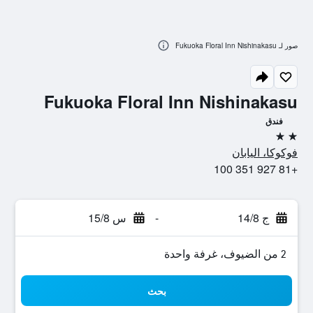
صور لـ Fukuoka Floral Inn Nishinakasu
Fukuoka Floral Inn Nishinakasu
فندق
2 نجمتين
فوكوكا، اليابان
+81 927 351 100
ج 14/8
-
س 15/8
2 من الضيوف، غرفة واحدة
بحث