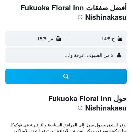
أفضل صفقات Fukuoka Floral Inn
Nishinakasu
ج 14/8
-
س 15/8
2 من الضيوف، غرفة واحدة
حول Fukuoka Floral Inn
Nishinakasu
يوفر الفندق وصول سهل إلى المرافق السياحية والترفيهية في فوكوكا
وذلك كونه يقع في مركز المدينة. بالإضافة إلى توفر انترنت لاسلكي