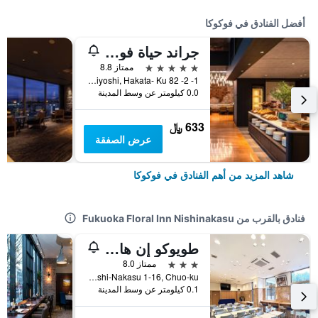
أفضل الفنادق في فوكوكا
جراند حياة فوكوكا
5 نجوم
ممتاز 8.8
1- 2- 82 Sumiyoshi, Hakata- Ku, فوكوكا, اليابان
0.0 كيلومتر عن وسط المدينة
633 ﷼
عرض الصفقة
شاهد المزيد من أهم الفنادق في فوكوكا
فنادق بالقرب من Fukuoka Floral Inn Nishinakasu
طويوكو إن هاكاتا نيشي ناكاسو
3 نجوم
ممتاز 8.0
Nishi-Nakasu 1-16, Chuo-ku, فوكوكا, اليابان
0.1 كيلومتر عن وسط المدينة