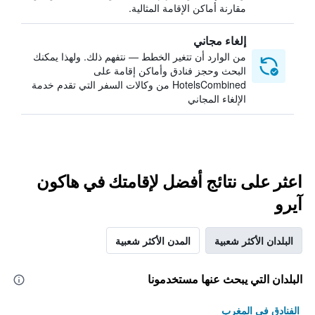
مقارنة أماكن الإقامة المثالية.
إلغاء مجاني
من الوارد أن تتغير الخطط — نتفهم ذلك. ولهذا يمكنك
البحث وحجز فنادق وأماكن إقامة على
HotelsCombined من وكالات السفر التي تقدم خدمة
الإلغاء المجاني
اعثر على نتائج أفضل لإقامتك في هاكون
آيرو
البلدان الأكثر شعبية
المدن الأكثر شعبية
البلدان التي يبحث عنها مستخدمونا
الفنادق في المغرب