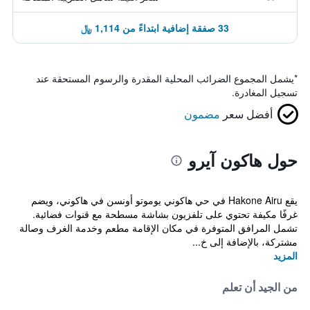
33 صفقة إضافية ابتداءً من 1,114 ﷼
*
يشمل المجموع الضرائب المحلية المقدرة والرسوم المستحقة عند
تسجيل المغادرة.
أفضل سعر
مضمون
حول هاكون آيرو
يقع Hakone Airu في حي هاكوني يوموتو أونسن في هاكوني، ويضم
غرفًا مكيفة تحتوي على تلفزيون بشاشة مسطحة مع قنوات فضائية.
تشمل المرافق المتوفرة في مكان الإقامة مطعم وخدمة الغرف وصالة
مشتركة، بالإضافة إلى خ...
المزيد
من الجيد أن تعلم