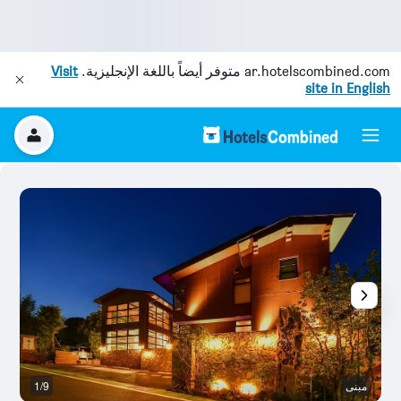
ar.hotelscombined.com
متوفر أيضاً باللغة الإنجليزية.
Visit
site in English
مبنى
1/9
آخ