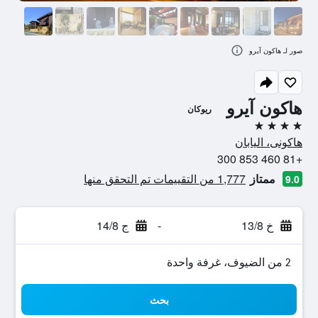
صور لـ هاكون آيرو
هاكون آيرو
ريوكان
4 نجوم
هاكونى، اليابان
+81 460 853 300
ممتاز
1,777 من التقييمات تم التحقق منها
9.0
خ 13/8
-
ج 14/8
2 من الضيوف، غرفة واحدة
بحث