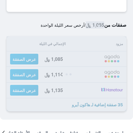
صفقات من
1,085 ﷼
/
أرخص سعر الليلة الواحدة
مزود
الإجمالي في الليلة
1,085 ﷼
عرض الصفقة
1,114 ﷼
عرض الصفقة
1,135 ﷼
عرض الصفقة
35 صفقة إضافية لـ هاكون آيرو
لمحة عن
التقييمات
فنادق مشابهة
الموقع
الأسئلة الشائعة