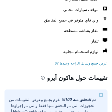
موقف سيارات مجاني
واي فاي متوفر في جميع المناطق
تلفاز بشاشة مسطحة
تلفاز
لوازم استحمام مجانية
عرض جميع وسائل الراحة وعددها 87
تقييمات حول هاكون آيرو
تم التحقق منه 100%
نقوم بجمع وعرض التقييمات من
الحجوزات التي تم التحقق منها فقط والتي تم إجراؤها
بواسطة مستخدمين حقيقيين مع HotelsCombined أو