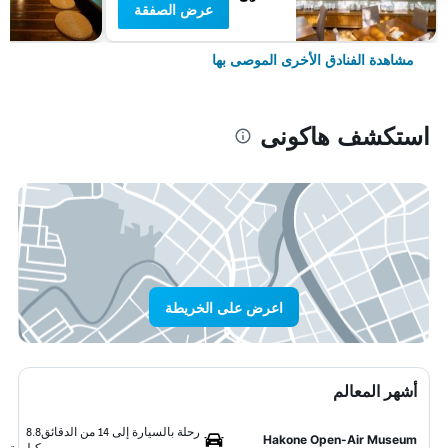
عرض الصفقة
مشاهدة الفنادق الأخرى الموصى بها
استكشف هاكونى
اعرض على الخريطة
أشهر المعالم
رحلة بالسيارة إلى 14 من الدقائق
8.8
Hakone Open-Air Museum
كيلومتر