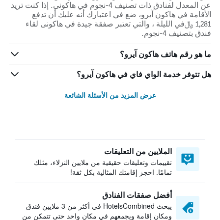
عن المعدل لفنادق ذات تصنيف 4-نجوم في هاكونى. إذا كنت تريد
الأقامة في هاكون آيرو، ضع في اعتبارك أنه عليك أن تدفع
1,281 ﷼في الليلة ، والتي تعتبر صفقة جيدة في هاكونى لقاء
فندق بتصنيف 4-نجوم.
ما هو رقم هاتف هاكون آيرو؟
هل تتوفر خدمة الواي فاي في هاكون آيرو؟
عرض المزيد من الأسئلة الشائعة
الملايين من التعليقات
تقييمات وتعليقات حقيقية من ملايين النزلاء، مثلك
تمامًا. احجز إقامتك المثالية بكل ثقة!
أفضل صفقات الفنادق
يبحث HotelsCombined في أكثر من 3 ملايين فندق
ومكان إقامة ويجمعهم في مكان واحد حتى تتمكن من