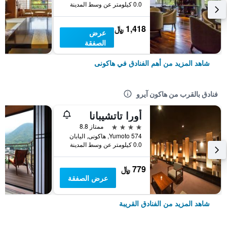
0.0 كيلومتر عن وسط المدينة
1,418 ﷼
عرض
الصفقة
شاهد المزيد من أهم الفنادق في هاكونى
فنادق بالقرب من هاكون آيرو
أورا تاتشيبانا
4 نجوم
ممتاز 8.8
Yumoto 574, هاكونى, اليابان
0.0 كيلومتر عن وسط المدينة
779 ﷼
عرض الصفقة
شاهد المزيد من الفنادق القريبة