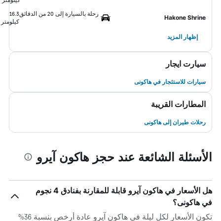
رحلة بالسيارة إلى 20 من الدقائق
16.3
Hakone Shrine
كيلومتر
إظهار المزيد
سيارت ايجار
سيارات للاستئجار في هاكونى
المطارات القريبة
رحلات طيران إلى هاكونى
الأسئلة الشائعة عند حجز هاكون آيرو
هل الأسعار في هاكون آيرو قابلة للمقارنة بفنادق 4 نجوم
في هاكونى؟
تكون الأسعار لكل ليلة في هاكون آيرو عادة أرخص بنسبة 36%