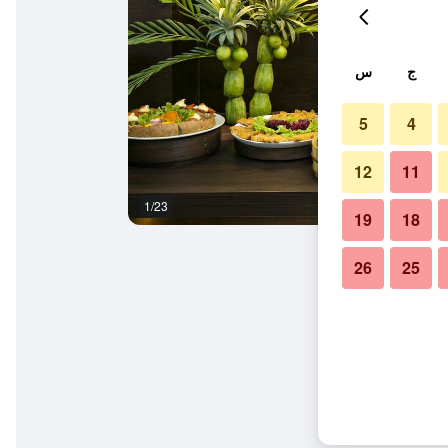
ج
س
5
4
12
11
1/23
غرفة نوم
19
18
26
25