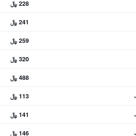
228 ﷼
241 ﷼
259 ﷼
320 ﷼
488 ﷼
113 ﷼
141 ﷼
146 ﷼