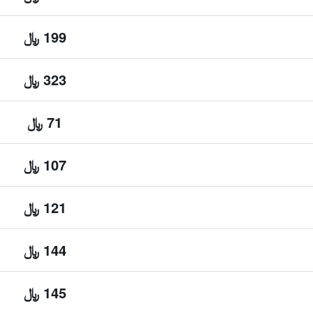
199 ﷼
323 ﷼
71 ﷼
107 ﷼
121 ﷼
144 ﷼
145 ﷼