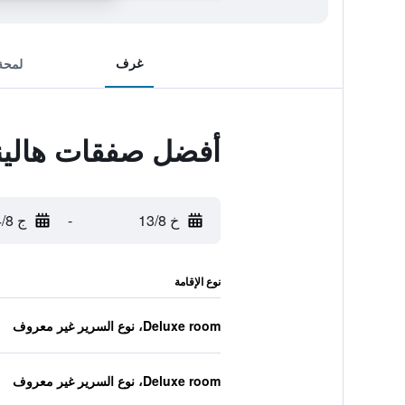
غرف
لمحة
أفضل صفقات هالينا
خ 13/8
-
ج 14/8
نوع الإقامة
Deluxe room، نوع السرير غير معروف
Deluxe room، نوع السرير غير معروف