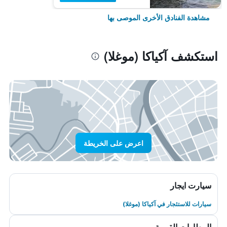
مشاهدة الفنادق الأخرى الموصى بها
استكشف آكياكا (موغلا)
اعرض على الخريطة
سيارت ايجار
سيارات للاستئجار في آكياكا (موغلا)