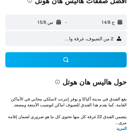
أفضل صفقات هاليس هان هوتل
ج 14/8
-
س 15/8
2 من الضيوف، غرفة واحدة
حول هاليس هان هوتل
يقع الفندق في مدينة آكياكا و يوفر إنترنت لاسلكي مجاني في الأماكن
العامة. كما يقدم هذا الفندق للضيوف اماكن لتوضيب الأمتعة ومصعد.
يتضمن الفندق 22 غرفة كل منها تحتوي كل ما هو ضروري لضمان إقامة
مري...
المزيد