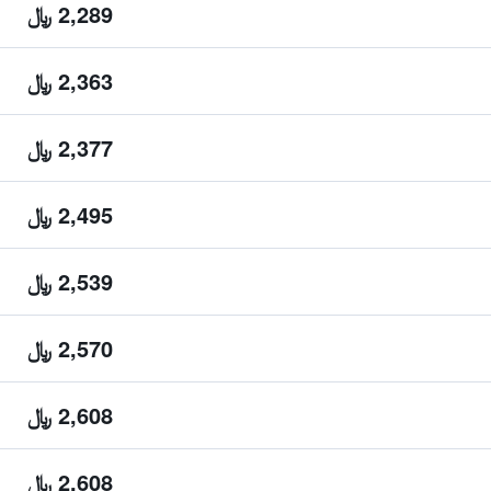
2,289 ﷼
2,363 ﷼
2,377 ﷼
2,495 ﷼
2,539 ﷼
2,570 ﷼
2,608 ﷼
2,608 ﷼