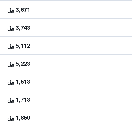
3,671 ﷼
3,743 ﷼
5,112 ﷼
5,223 ﷼
1,513 ﷼
1,713 ﷼
1,850 ﷼