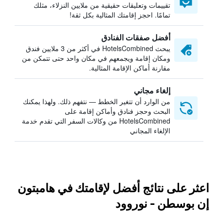
تقييمات وتعليقات حقيقية من ملايين النزلاء، مثلك
تمامًا. احجز إقامتك المثالية بكل ثقة!
أفضل صفقات الفنادق
يبحث HotelsCombined في أكثر من 3 ملايين فندق
ومكان إقامة ويجمعهم في مكان واحد حتى تتمكن من
مقارنة أماكن الإقامة المثالية.
إلغاء مجاني
من الوارد أن تتغير الخطط — نتفهم ذلك. ولهذا يمكنك
البحث وحجز فنادق وأماكن إقامة على
HotelsCombined من وكالات السفر التي تقدم خدمة
الإلغاء المجاني
اعثر على نتائج أفضل لإقامتك في هامبتون
إن بوسطن - نوروود