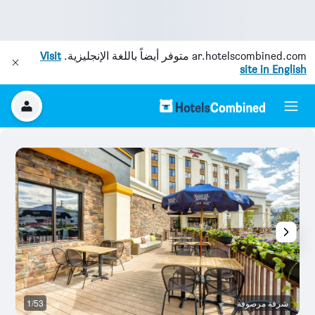
ar.hotelscombined.com
متوفر أيضاً باللغة الإنجليزية.
Visit
site in English
شرفة مرصوفة
1/53
غر