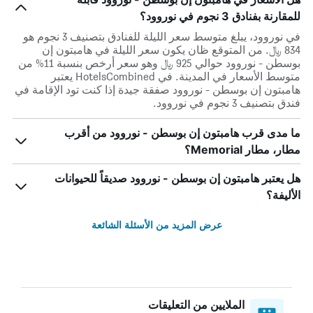
للمقارنة بفنادق 3 نجوم في نوروود؟
في نوروود، يبلغ متوسط ​​سعر الليلة للفنادق بتصنيف 3 نجوم هو
834 ﷼. من المتوقع ظان يكون سعر الليلة في هامبتون إن
بوسطن - نوروود حوالي 925 ﷼ وهو سعر أرخص بنسبة 11% من
متوسط الأسعار في المدينة. في HotelsCombined يعتبر
هامبتون إن بوسطن - نوروود صفقة جيدة إذا كنت تود الإقامة في
فندق بتصنيف 3 نجوم في نوروود.
ما مدى قرب هامبتون إن بوسطن - نوروود من أقرب
مطار، مطار Memorial؟
هل يعتبر هامبتون إن بوسطن - نوروود صديقاً للحيوانات
الأليفة؟
عرض المزيد من الأسئلة الشائعة
الملايين من التعليقات