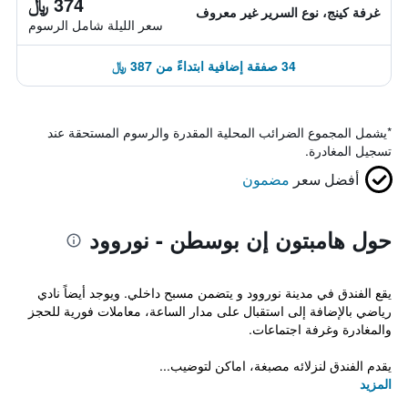
374 ﷼
غرفة كينج، نوع السرير غير معروف
سعر الليلة شامل الرسوم
34 صفقة إضافية ابتداءً من 387 ﷼
*
يشمل المجموع الضرائب المحلية المقدرة والرسوم المستحقة عند
تسجيل المغادرة.
أفضل سعر
مضمون
حول هامبتون إن بوسطن - نوروود
يقع الفندق في مدينة نوروود و يتضمن مسبح داخلي. ويوجد أيضاً نادي
رياضي بالإضافة إلى استقبال على مدار الساعة، معاملات فورية للحجز
والمغادرة وغرفة اجتماعات.
يقدم الفندق لنزلائه مصبغة، اماكن لتوضيب...
المزيد