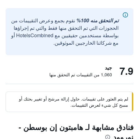
تم التحقق منه 100%
نقوم بجمع وعرض التقييمات من
الحجوزات التي تم التحقق منها فقط والتي تم إجراؤها
بواسطة مستخدمين حقيقيين مع HotelsCombined أو
مع شركائنا الخارجيين الموثوقين.
7.9
جيد
1,060 من التقييمات تم التحقق منها
لم يتم العثور على تقييمات. حاول إزالة مرشح أو تغيير بحثك أو
مسح كل شيء لعرض التقييمات.
فنادق مشابهة لـ هامبتون إن بوسطن -
نوروود