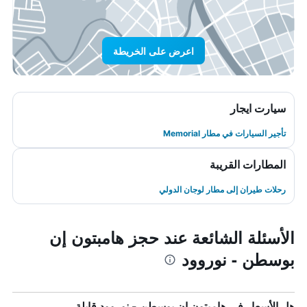
اعرض على الخريطة
سيارت ايجار
تأجير السيارات في مطار Memorial
المطارات القريبة
رحلات طيران إلى مطار لوجان الدولي
الأسئلة الشائعة عند حجز هامبتون إن
بوسطن - نوروود
هل الأسعار في هامبتون إن بوسطن - نوروود قابلة