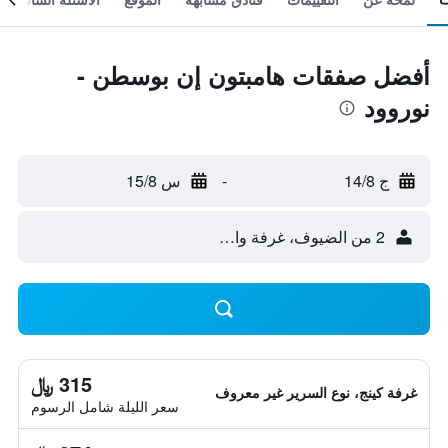
أفضل صفقات هامبتون إن بوسطن -
نوروود
ج 14/8
-
س 15/8
2 من الضيوف، غرفة واحدة
315 ﷼
غرفة كينج، نوع السرير غير معروف
سعر الليلة شامل الرسوم