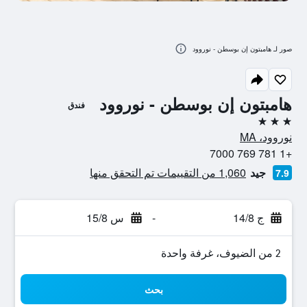
صور لـ هامبتون إن بوسطن - نوروود
هامبتون إن بوسطن - نوروود
فندق
3 نجوم
نوروود، MA
+1 781 769 7000
جيد
1,060 من التقييمات تم التحقق منها
7.9
ج 14/8
-
س 15/8
2 من الضيوف، غرفة واحدة
بحث