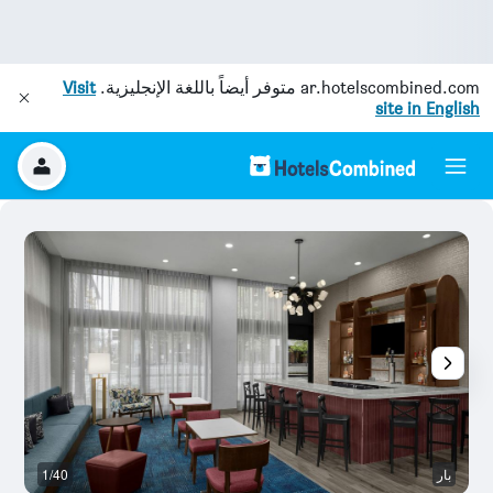
ar.hotelscombined.com
متوفر أيضاً باللغة الإنجليزية.
Visit
site in English
بار
1/40
آخ