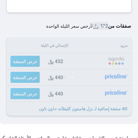
صفقات من
432 ﷼
/
أرخص سعر الليلة الواحدة
مزود
الإجمالي في الليلة
432 ﷼
عرض الصفقة
440 ﷼
عرض الصفقة
440 ﷼
عرض الصفقة
40 صفقة إضافية لـ نزل هامبتون كليفلاند-داون تاون
لمحة عن
التقييمات
فنادق مشابهة
الموقع
الأسئلة الشائعة