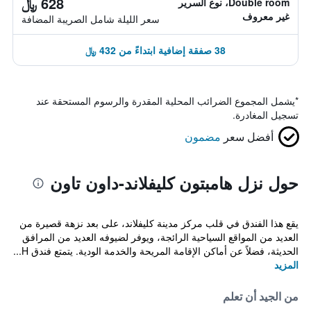
628 ﷼
Double room، نوع السرير
غير معروف
سعر الليلة شامل الصريبة المضافة
38 صفقة إضافية ابتداءً من 432 ﷼
*
يشمل المجموع الضرائب المحلية المقدرة والرسوم المستحقة عند
تسجيل المغادرة.
أفضل سعر
مضمون
حول نزل هامبتون كليفلاند-داون تاون
يقع هذا الفندق في قلب مركز مدينة كليفلاند، على بعد نزهة قصيرة من
العديد من المواقع السياحية الرائجة، ويوفر لضيوفه العديد من المرافق
الحديثة، فضلاً عن أماكن الإقامة المريحة والخدمة الودية. يتمتع فندق H...
المزيد
من الجيد أن تعلم