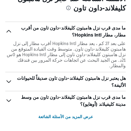
كليفلاند-داون تاون
ما مدى قرب نزل هامبتون كليفلاند-داون تاون من أقرب
مطار، مطار Hopkins Intl؟
على بعد 27 كم ، يعد مطار Hopkins Intl أقرب مطار إلى نزل
هامبتون كليفلاند-داون تاون. متوسط وقت القيادة المتوقع من
نزل هامبتون كليفلاند-داون تاون إلى مطار Hopkins Intl هو 0س
21د. من الجيد البحث عن اتجاهات حركة المرور بين فندقك
والمطار.
هل يعتبر نزل هامبتون كليفلاند-داون تاون صديقاً للحيوانات
الأليفة؟
ما مدى قرب نزل هامبتون كليفلاند-داون تاون من وسط
مدينة كليفيلاند (أوهايو)؟
عرض المزيد من الأسئلة الشائعة