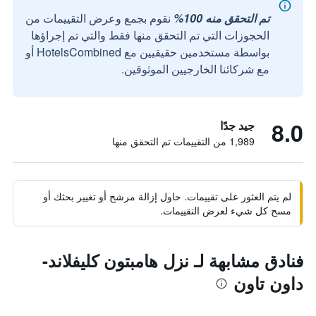
تم التحقق منه 100%
نقوم بجمع وعرض التقييمات من
الحجوزات التي تم التحقق منها فقط والتي تم إجراؤها
بواسطة مستخدمين حقيقيين مع HotelsCombined أو
مع شركائنا الخارجيين الموثوقين.
8.0
جيد جدًا
1,989 من التقييمات تم التحقق منها
لم يتم العثور على تقييمات. حاول إزالة مرشح أو تغيير بحثك أو
مسح كل شيء لعرض التقييمات.
فنادق مشابهة لـ نزل هامبتون كليفلاند-
داون تاون