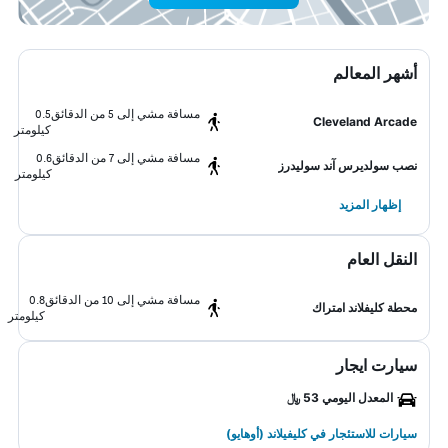
أشهر المعالم
مسافة مشي إلى 5 من الدقائق
0.5
Cleveland Arcade
كيلومتر
مسافة مشي إلى 7 من الدقائق
0.6
نصب سولديرس آند سوليدرز
كيلومتر
إظهار المزيد
النقل العام
مسافة مشي إلى 10 من الدقائق
0.8
محطة كليفلاند امتراك
كيلومتر
سيارت ايجار
المعدل اليومي 53 ﷼
سيارات للاستئجار في كليفيلاند (أوهايو)