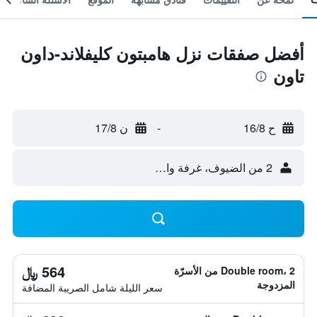
أفضل صفقات نزل هامبتون كليفلاند-داون
تاون
ح 16/8
-
ن 17/8
2 من الضيوف، غرفة واحدة
564 ﷼
Double room، 2 من الأسرّة
المزدوجة
سعر الليلة شامل الصريبة المضافة