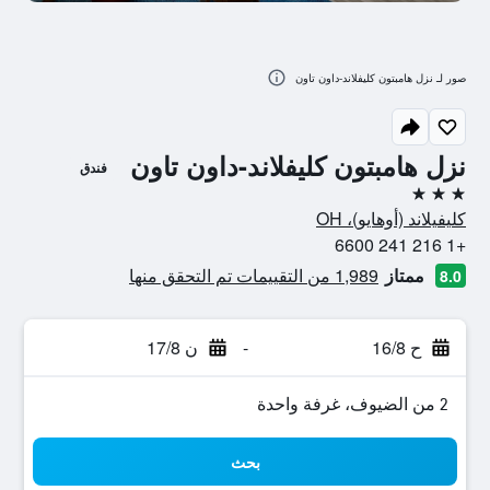
صور لـ نزل هامبتون كليفلاند-داون تاون
نزل هامبتون كليفلاند-داون تاون
فندق
3 نجوم
كليفيلاند (أوهايو)، OH
+1 216 241 6600
ممتاز
1,989 من التقييمات تم التحقق منها
8.0
ح 16/8
-
ن 17/8
2 من الضيوف، غرفة واحدة
بحث