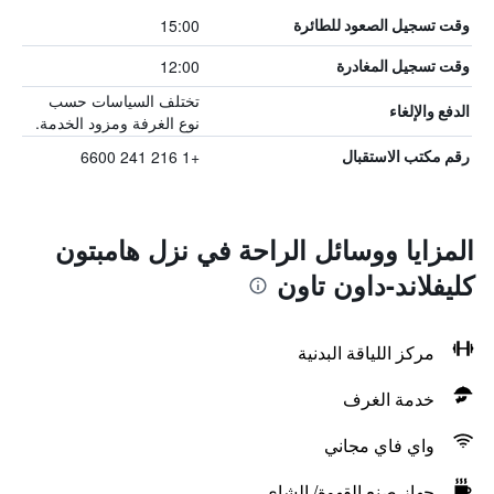
15:00
وقت تسجيل الصعود للطائرة
12:00
وقت تسجيل المغادرة
تختلف السياسات حسب
الدفع والإلغاء
نوع الغرفة ومزود الخدمة.
+1 216 241 6600
رقم مكتب الاستقبال
المزايا ووسائل الراحة في نزل هامبتون
كليفلاند-داون تاون
مركز اللياقة البدنية
خدمة الغرف
واي فاي مجاني
جهاز صنع القهوة/ الشاي