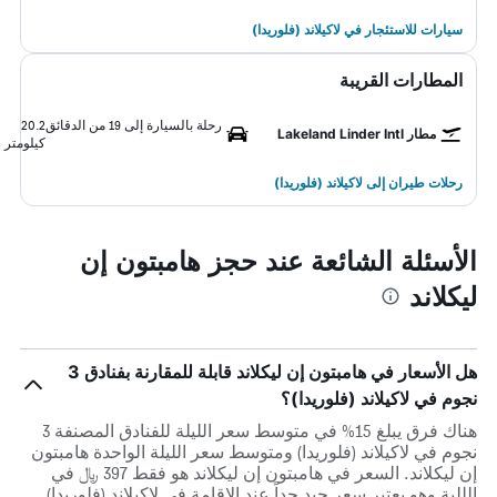
سيارات للاستئجار في لاكيلاند (فلوريدا)
المطارات القريبة
رحلة بالسيارة إلى 19 من الدقائق
20.2
مطار Lakeland Linder Intl
كيلومتر
رحلات طيران إلى لاكيلاند (فلوريدا)
الأسئلة الشائعة عند حجز هامبتون إن
ليكلاند
هل الأسعار في هامبتون إن ليكلاند قابلة للمقارنة بفنادق 3
نجوم في لاكيلاند (فلوريدا)؟
هناك فرق يبلغ 15% في متوسط ​​سعر الليلة للفنادق المصنفة 3
نجوم في لاكيلاند (فلوريدا) ومتوسط ​​سعر الليلة الواحدة هامبتون
إن ليكلاند. السعر في هامبتون إن ليكلاند هو فقط 397 ﷼ في
الللية وهو يعتبر سعر جيد جداً عند الإقامة في لاكيلاند (فلوريدا).