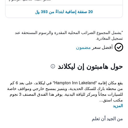
20 صفقة إضافية ابتداءً من 393 ﷼
*
يشمل المجموع الضرائب المحلية المقدرة والرسوم المستحقة عند
تسجيل المغادرة.
أفضل سعر
مضمون
حول هامبتون إن ليكلاند
يقع مكان إقامة "Hampton Inn Lakeland" في ليكلاند، على بعد 6 كم
من محطة بارك للسكك الحديدية، ويتميز بمسبح خارجي ومواقف خاصة
للسيارات مجاناً ومركز للياقة البدنية. يوفر هذا الفندق المصنف 3 نجوم
مكتب استق...
المزيد
من الجيد أن تعلم