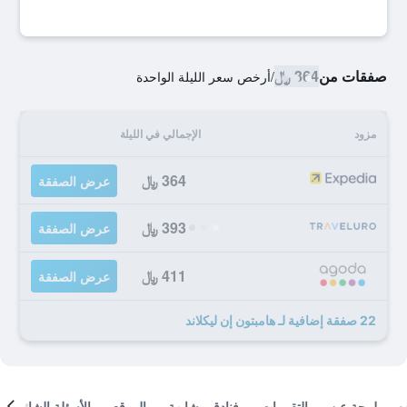
صفقات من
364 ﷼
/
أرخص سعر الليلة الواحدة
مزود
الإجمالي في الليلة
364 ﷼
عرض الصفقة
393 ﷼
عرض الصفقة
411 ﷼
عرض الصفقة
22 صفقة إضافية لـ هامبتون إن ليكلاند
لمحة عن
التقييمات
فنادق مشابهة
الموقع
الأسئلة الشائعة