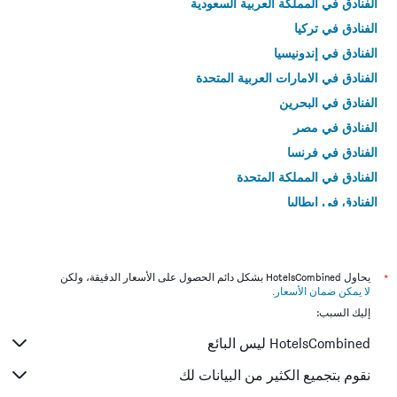
الفنادق في المملكة العربية السعودية
الفنادق في تركيا
الفنادق في إندونيسيا
الفنادق في الامارات العربية المتحدة
الفنادق في البحرين
الفنادق في مصر
الفنادق في فرنسا
الفنادق في المملكة المتحدة
الفنادق في إيطاليا
الفنادق في تايلاند
*
يحاول HotelsCombined بشكل دائم الحصول على الأسعار الدقيقة، ولكن
لا يمكن ضمان الأسعار
.
إليك السبب:
HotelsCombined ليس البائع
نقوم بتجميع الكثير من البيانات لك