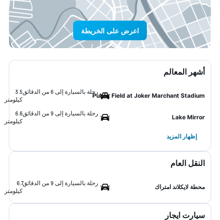
اعرض على الخريطة
أشهر المعالم
رحلة بالسيارة إلى 6 من الدقائق
3.5
Publix Field at Joker Marchant Stadium
كيلومتر
رحلة بالسيارة إلى 9 من الدقائق
6.6
Lake Mirror
كيلومتر
إظهار المزيد
النقل العام
رحلة بالسيارة إلى 9 من الدقائق
6.7
محطة لايكلاند امتراك
كيلومتر
سيارت ايجار