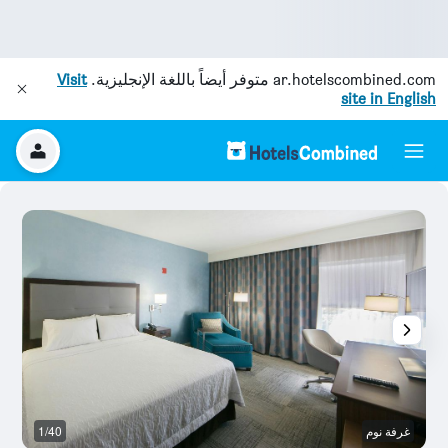
ar.hotelscombined.com
متوفر أيضاً باللغة الإنجليزية.
Visit
site in English
غرفة نوم
1/40
م