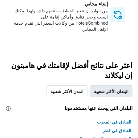
إلغاء مجاني
من الوارد أن تتغير الخطط — نتفهم ذلك. ولهذا يمكنك
البحث وحجز فنادق وأماكن إقامة على
HotelsCombined من وكالات السفر التي تقدم خدمة
الإلغاء المجاني
اعثر على نتائج أفضل لإقامتك في هامبتون
إن ليكلاند
البلدان الأكثر شعبية
المدن الأكثر شعبية
البلدان التي يبحث عنها مستخدمونا
الفنادق في المغرب
الفنادق في قطر