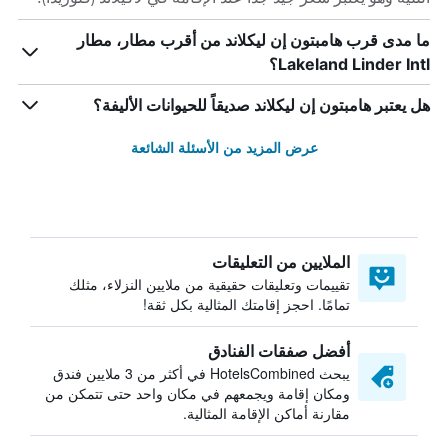
ما مدى قرب هامبتون إن ليكلاند من أقرب مطار، مطار
Lakeland Linder Intl؟
هل يعتبر هامبتون إن ليكلاند صديقاً للحيوانات الأليفة؟
عرض المزيد من الأسئلة الشائعة
الملايين من التعليقات
تقييمات وتعليقات حقيقية من ملايين النزلاء، مثلك
تمامًا. احجز إقامتك المثالية بكل ثقة!
أفضل صفقات الفنادق
يبحث HotelsCombined في أكثر من 3 ملايين فندق
ومكان إقامة ويجمعهم في مكان واحد حتى تتمكن من
مقارنة أماكن الإقامة المثالية.