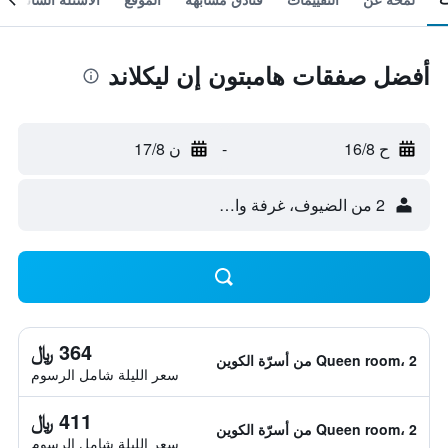
أفضل صفقات هامبتون إن ليكلاند
ح 16/8
-
ن 17/8
2 من الضيوف، غرفة واحدة
364 ﷼
Queen room، 2 من أسرّة الكوين
سعر الليلة شامل الرسوم
411 ﷼
Queen room، 2 من أسرّة الكوين
سعر الليلة شامل الرسوم