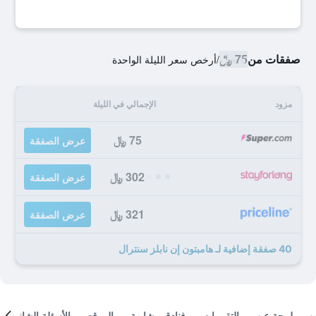
صفقات من
75 ﷼
/
أرخص سعر الليلة الواحدة
مزود
الإجمالي في الليلة
75 ﷼
عرض الصفقة
302 ﷼
عرض الصفقة
321 ﷼
عرض الصفقة
40 صفقة إضافية لـ هامبتون إن نابلز سنترال
لمحة عن
التقييمات
فنادق مشابهة
الموقع
الأسئلة الشائعة