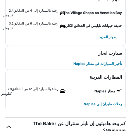
رحلة بالسيارة إلى 4 من الدقائق
2.4
The Village Shops on Venetian Bay
كيلومتر
رحلة بالسيارة إلى 6 من الدقائق
3.3
حديقة حيوانات نابليس في الحدائق الكاريبية
كيلومتر
إظهار المزيد
سيارت ايجار
تأجير السيارات في مطار Naples
المطارات القريبة
رحلة بالسيارة إلى 12 من الدقائق
7.9
مطار Naples
كيلومتر
رحلات طيران إلى Naples
كم يبعد هامبتون إن نابلز سنترال عن The Baker
Museum؟