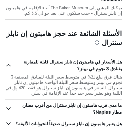
يمكنك المشي إلى The Baker Museum أثناء الإقامة في هامبتون
إن نابلز سنترال - حيث ستكون على بعد حوالي 3.5 كم.
الأسئلة الشائعة عند حجز هامبتون إن نابلز
سنترال
هل الأسعار في هامبتون إن نابلز سنترال قابلة للمقارنة
بفنادق 3 نجوم في نيبلز؟
هناك فرق يبلغ 21% في متوسط ​​سعر الليلة للفنادق المصنفة 3
نجوم في نيبلز ومتوسط ​​سعر الليلة الواحدة هامبتون إن نابلز
سنترال. السعر في هامبتون إن نابلز سنترال هو فقط 420 ﷼ في
الللية وهو يعتبر سعر جيد جداً عند الإقامة في نيبلز.
ما مدى قرب هامبتون إن نابلز سنترال من أقرب مطار،
مطار Naples؟
هل يعتبر هامبتون إن نابلز سنترال صديقاً للحيوانات الأليفة؟