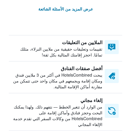
عرض المزيد من الأسئلة الشائعة
الملايين من التعليقات
تقييمات وتعليقات حقيقية من ملايين النزلاء، مثلك
تمامًا. احجز إقامتك المثالية بكل ثقة!
أفضل صفقات الفنادق
يبحث HotelsCombined في أكثر من 3 ملايين فندق
ومكان إقامة ويجمعهم في مكان واحد حتى تتمكن من
مقارنة أماكن الإقامة المثالية.
إلغاء مجاني
من الوارد أن تتغير الخطط — نتفهم ذلك. ولهذا يمكنك
البحث وحجز فنادق وأماكن إقامة على
HotelsCombined من وكالات السفر التي تقدم خدمة
الإلغاء المجاني