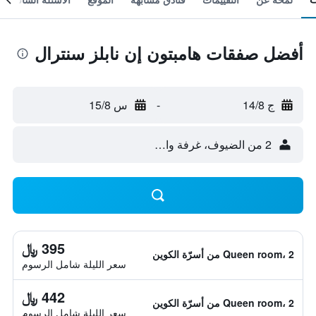
أفضل صفقات هامبتون إن نابلز سنترال
ج 14/8
-
س 15/8
2 من الضيوف، غرفة واحدة
395 ﷼
Queen room، 2 من أسرّة الكوين
سعر الليلة شامل الرسوم
442 ﷼
Queen room، 2 من أسرّة الكوين
سعر الليلة شامل الرسوم