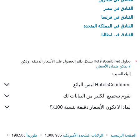
الفنادق في مصر
الفنادق في فرنسا
الفنادق في المملكة المتحدة
الفنادق في إيطاليا
الفنادق في تايلاند
*
يحاول HotelsCombined بشكل دائم الحصول على الأسعار الدقيقة، ولكن
لا يمكن ضمان الأسعار
.
إليك السبب:
HotelsCombined ليس البائع
نقوم بتجميع الكثير من البيانات لك
لماذا لا تكون الأسعار دقيقة بنسبة 100٪؟
الصفحة الرئيسية
الولايات المتحدة الأميريكية
1,006,985
فلوريدا
199,505