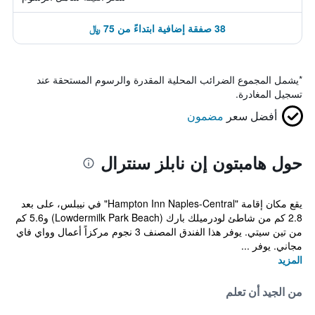
38 صفقة إضافية ابتداءً من 75 ﷼
*
يشمل المجموع الضرائب المحلية المقدرة والرسوم المستحقة عند
تسجيل المغادرة.
أفضل سعر
مضمون
حول هامبتون إن نابلز سنترال
يقع مكان إقامة "Hampton Inn Naples-Central" في نيبلس، على بعد
2.8 كم من شاطئ لودرميلك بارك (Lowdermilk Park Beach) و5.6 كم
من تين سيتي. يوفر هذا الفندق المصنف 3 نجوم مركزاً أعمال وواي فاي
مجاني. يوفر ...
المزيد
من الجيد أن تعلم