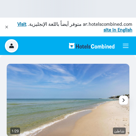
ar.hotelscombined.com
متوفر أيضاً باللغة الإنجليزية.
Visit
site in English
شاطئ
1/29
م