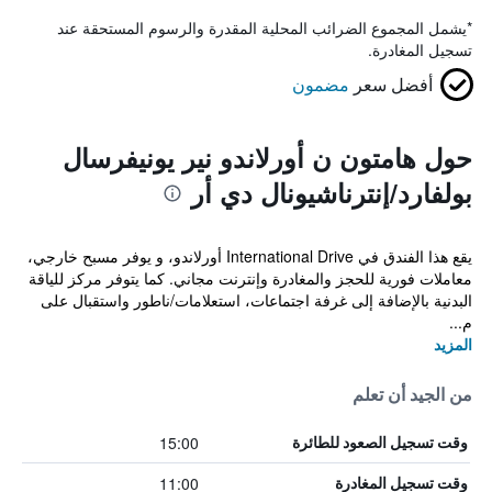
*
يشمل المجموع الضرائب المحلية المقدرة والرسوم المستحقة عند
تسجيل المغادرة.
أفضل سعر
مضمون
حول هامتون ن أورلاندو نير يونيفرسال
بولفارد/إنترناشيونال دي أر
يقع هذا الفندق في International Drive أورلاندو، و يوفر مسبح خارجي،
معاملات فورية للحجز والمغادرة وإنترنت مجاني. كما يتوفر مركز للياقة
البدنية بالإضافة إلى غرفة اجتماعات، استعلامات/ناطور واستقبال على
م...
المزيد
من الجيد أن تعلم
15:00
وقت تسجيل الصعود للطائرة
11:00
وقت تسجيل المغادرة