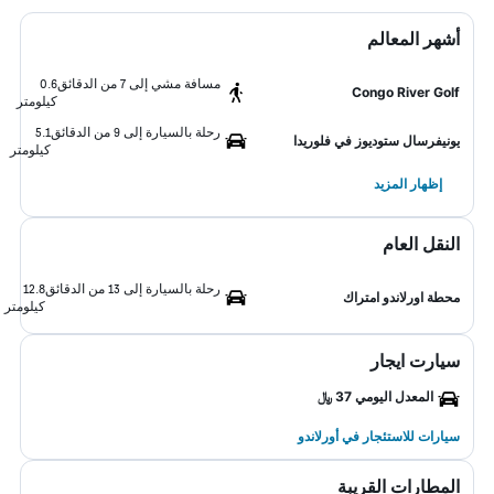
أشهر المعالم
مسافة مشي إلى 7 من الدقائق
0.6
Congo River Golf
كيلومتر
رحلة بالسيارة إلى 9 من الدقائق
5.1
يونيفرسال ستوديوز في فلوريدا
كيلومتر
إظهار المزيد
النقل العام
رحلة بالسيارة إلى 13 من الدقائق
12.8
محطة اورلاندو امتراك
كيلومتر
سيارت ايجار
المعدل اليومي 37 ﷼
سيارات للاستئجار في أورلاندو
المطارات القريبة