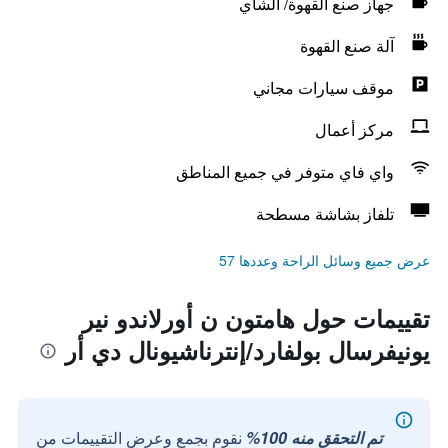
جهاز صنع القهوة/ الشاي
آلة صنع القهوة
موقف سيارات مجاني
مركز أعمال
واي فاي متوفر في جميع المناطق
تلفاز بشاشة مسطحة
عرض جميع وسائل الراحة وعددها 57
تقييمات حول هامتون ن أورلاندو نير
يونيفرسال بولفارد/إنترناشيونال دي أر
تم التحقق منه 100%
نقوم بجمع وعرض التقييمات من