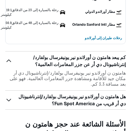
رحلة بالسيارة إلى 23 من الدقائق
19.1
مطار أورلاندو الدولي
كيلومتر
رحلة بالسيارة إلى 48 من الدقائق
56.9
مطار Orlando Sanford Intl
كيلومتر
رحلات طيران إلى أورلاندو
كم يبعد هامتون ن أورلاندو نير يونيفرسال بولفارد/
إنترناشيونال دي أر عن جزر المغامرات العالمية؟
هامتون ن أورلاندو نير يونيفرسال بولفارد/إنترناشيونال دي أر
مكان جيد للأقامة ومشاهدة جزر المغامرات العالمية. فهو على
بعد مسافة 3.3 كم.
هل هامتون ن أورلاندو نير يونيفرسال بولفارد/إنترناشيونال
دي أر قريب من Fun Spot America؟
الأسئلة الشائعة عند حجز هامتون ن