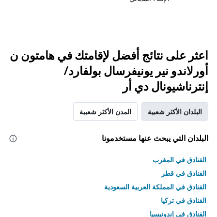
اعثر على نتائج أفضل لإقامتك في هامتون ن
أورلاندو نير يونيفرسال بولفارد/
إنترناشيونال دي أر
البلدان الأكثر شعبية
المدن الأكثر شعبية
البلدان التي يبحث عنها مستخدمونا
الفنادق في المغرب
الفنادق في قطر
الفنادق في المملكة العربية السعودية
الفنادق في تركيا
الفنادق في إندونيسيا