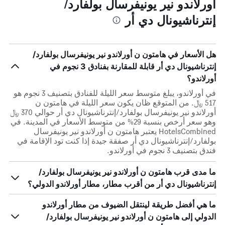
أورلاندو نير يونيفرسال بولفارد/
إنترناشيونال دي أر
هل الأسعار في هامتون ن أورلاندو نير يونيفرسال بولفارد/
إنترناشيونال دي أر قابلة للمقارنة بفنادق 3 نجوم في
أورلاندو؟
في أورلاندو، يبلغ متوسط ​​سعر الليلة للفنادق بتصنيف 3 نجوم هو
517 ﷼. من المتوقع ظان يكون سعر الليلة في هامتون ن
أورلاندو نير يونيفرسال بولفارد/إنترناشيونال دي أر حوالي 370 ﷼
وهو سعر أرخص بنسبة 29% من متوسط الأسعار في المدينة. في
HotelsCombined يعتبر هامتون ن أورلاندو نير يونيفرسال
بولفارد/إنترناشيونال دي أر صفقة جيدة إذا كنت تود الإقامة في
فندق بتصنيف 3 نجوم في أورلاندو.
ما مدى قرب هامتون ن أورلاندو نير يونيفرسال بولفارد/
إنترناشيونال دي أر من أقرب مطار، مطار أورلاندو الدولي؟
ما هي أفضل طريقة لينتقل الضيوف من مطار أورلاندو
الدولي إلى هامتون ن أورلاندو نير يونيفرسال بولفارد/