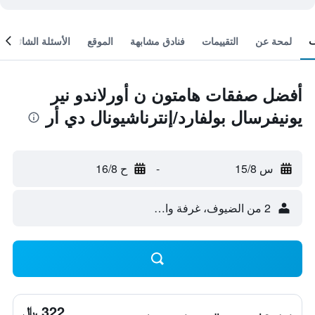
لمحة عن
التقييمات
فنادق مشابهة
الموقع
الأسئلة الشائعة
أفضل صفقات هامتون ن أورلاندو نير
يونيفرسال بولفارد/إنترناشيونال دي أر
س 15/8
-
ح 16/8
2 من الضيوف، غرفة واحدة
322 ﷼