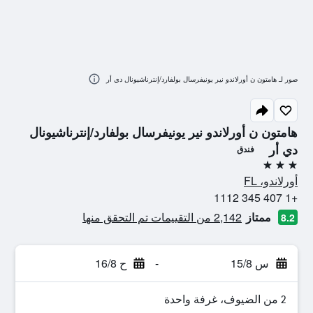
صور لـ هامتون ن أورلاندو نير يونيفرسال بولفارد/إنترناشيونال دي أر
هامتون ن أورلاندو نير يونيفرسال بولفارد/إنترناشيونال
دي أر
فندق
3 نجوم
أورلاندو، FL
+1 407 345 1112
ممتاز
2,142 من التقييمات تم التحقق منها
8.2
س 15/8
-
ح 16/8
2 من الضيوف، غرفة واحدة