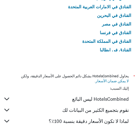
الفنادق في الامارات العربية المتحدة
الفنادق في البحرين
الفنادق في مصر
الفنادق في فرنسا
الفنادق في المملكة المتحدة
الفنادق في إيطاليا
الفنادق في تايلاند
*
يحاول HotelsCombined بشكل دائم الحصول على الأسعار الدقيقة، ولكن
لا يمكن ضمان الأسعار
.
إليك السبب:
HotelsCombined ليس البائع
نقوم بتجميع الكثير من البيانات لك
لماذا لا تكون الأسعار دقيقة بنسبة 100٪؟