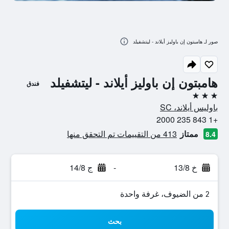
صور لـ هامبتون إن باوليز أيلاند - ليتشفيلد
هامبتون إن باوليز أيلاند - ليتشفيلد
فندق
3 نجوم
باوليس أيلاند، SC
+1 843 235 2000
ممتاز
413 من التقييمات تم التحقق منها
8.4
خ 13/8
-
ج 14/8
2 من الضيوف، غرفة واحدة
بحث