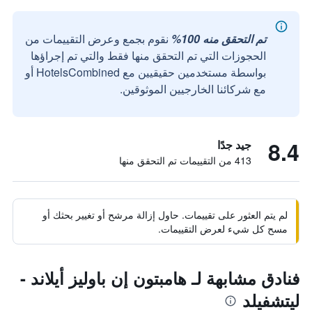
تم التحقق منه 100%
نقوم بجمع وعرض التقييمات من
الحجوزات التي تم التحقق منها فقط والتي تم إجراؤها
بواسطة مستخدمين حقيقيين مع HotelsCombined أو
مع شركائنا الخارجيين الموثوقين.
8.4
جيد جدًا
413 من التقييمات تم التحقق منها
لم يتم العثور على تقييمات. حاول إزالة مرشح أو تغيير بحثك أو
مسح كل شيء لعرض التقييمات.
فنادق مشابهة لـ هامبتون إن باوليز أيلاند -
ليتشفيلد