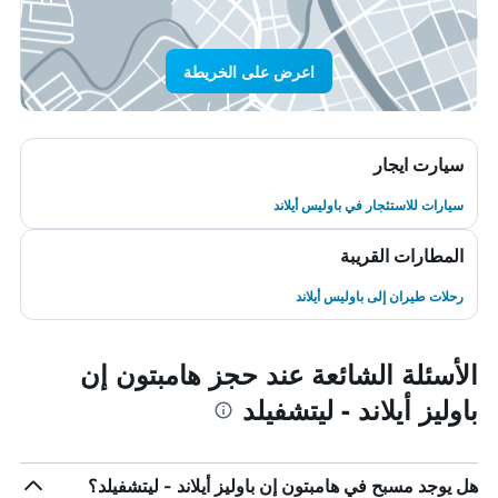
اعرض على الخريطة
سيارت ايجار
سيارات للاستئجار في باوليس أيلاند
المطارات القريبة
رحلات طيران إلى باوليس أيلاند
الأسئلة الشائعة عند حجز هامبتون إن
باوليز أيلاند - ليتشفيلد
هل يوجد مسبح في هامبتون إن باوليز أيلاند - ليتشفيلد؟