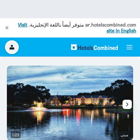
ar.hotelscombined.com
متوفر أيضاً باللغة الإنجليزية.
Visit
site in English
مبنى
1/23
نا