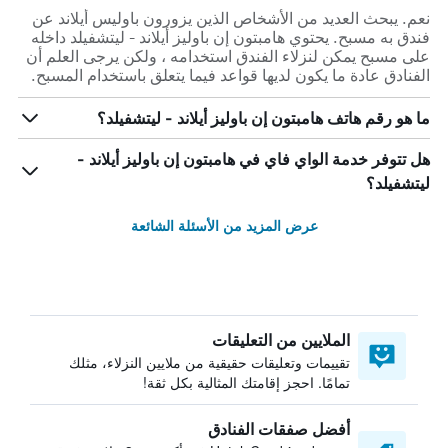
نعم. يبحث العديد من الأشخاص الذين يزورون باوليس أيلاند عن
فندق به مسبح. يحتوي هامبتون إن باوليز أيلاند - ليتشفيلد داخله
على مسبح يمكن لنزلاء الفندق استخدامه ، ولكن يرجى العلم أن
الفنادق عادة ما يكون لديها قواعد فيما يتعلق باستخدام المسبح.
ما هو رقم هاتف هامبتون إن باوليز أيلاند - ليتشفيلد؟
هل تتوفر خدمة الواي فاي في هامبتون إن باوليز أيلاند -
ليتشفيلد؟
عرض المزيد من الأسئلة الشائعة
الملايين من التعليقات
تقييمات وتعليقات حقيقية من ملايين النزلاء، مثلك
تمامًا. احجز إقامتك المثالية بكل ثقة!
أفضل صفقات الفنادق