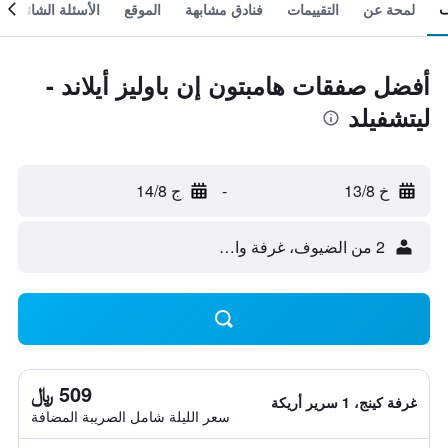
لمحة عن
التقييمات
فنادق مشابهة
الموقع
الأسئلة الشائعة
أفضل صفقات هامبتون إن باوليز أيلاند -
ليتشفيلد
خ 13/8
-
ج 14/8
2 من الضيوف، غرفة واحدة
509 ﷼
غرفة كينج، 1 سرير أريكة
سعر الليلة شامل الصريبة المضافة