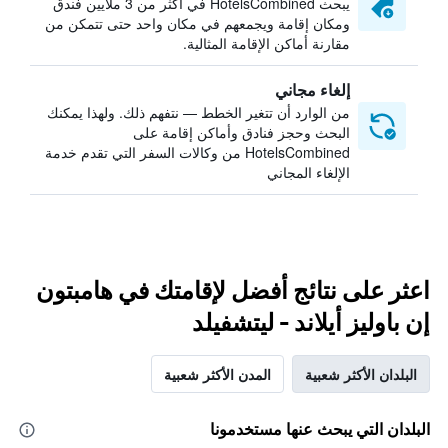
يبحث HotelsCombined في أكثر من 3 ملايين فندق
ومكان إقامة ويجمعهم في مكان واحد حتى تتمكن من
مقارنة أماكن الإقامة المثالية.
إلغاء مجاني
من الوارد أن تتغير الخطط — نتفهم ذلك. ولهذا يمكنك
البحث وحجز فنادق وأماكن إقامة على
HotelsCombined من وكالات السفر التي تقدم خدمة
الإلغاء المجاني
اعثر على نتائج أفضل لإقامتك في هامبتون
إن باوليز أيلاند - ليتشفيلد
البلدان الأكثر شعبية
المدن الأكثر شعبية
البلدان التي يبحث عنها مستخدمونا