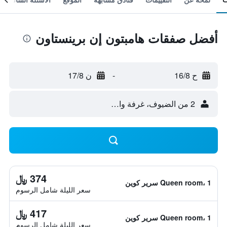
أفضل صفقات هامبتون إن برينستاون
ح 16/8
-
ن 17/8
2 من الضيوف، غرفة واحدة
374 ﷼
Queen room، 1 سرير كوين
سعر الليلة شامل الرسوم
417 ﷼
Queen room، 1 سرير كوين
سعر الليلة شامل الرسوم