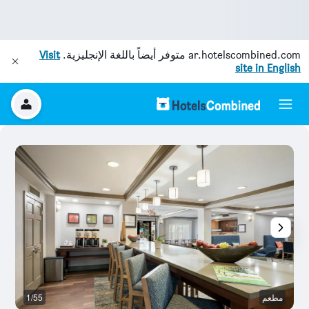
ar.hotelscombined.com
متوفر أيضاً باللغة الإنجليزية.
Visit
site in English
مطعم
1/55
م