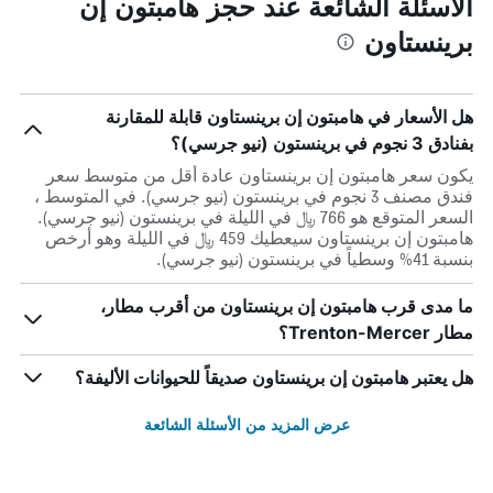
الأسئلة الشائعة عند حجز هامبتون إن
برينستاون
هل الأسعار في هامبتون إن برينستاون قابلة للمقارنة
بفنادق 3 نجوم في برينستون (نيو جرسي)؟
يكون سعر هامبتون إن برينستاون عادة أقل من متوسط ​​سعر
فندق مصنف 3 نجوم في برينستون (نيو جرسي). في المتوسط ،
السعر المتوقع هو 766 ﷼ في الليلة في برينستون (نيو جرسي).
هامبتون إن برينستاون سيعطيك 459 ﷼ في الليلة وهو أرخص
بنسبة 41% وسطياً في برينستون (نيو جرسي).
ما مدى قرب هامبتون إن برينستاون من أقرب مطار،
مطار Trenton-Mercer؟
هل يعتبر هامبتون إن برينستاون صديقاً للحيوانات الأليفة؟
عرض المزيد من الأسئلة الشائعة