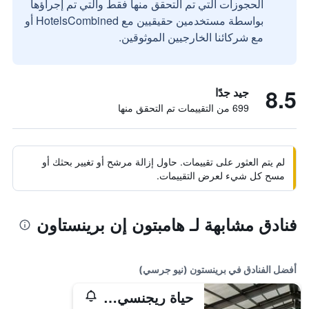
الحجوزات التي تم التحقق منها فقط والتي تم إجراؤها
بواسطة مستخدمين حقيقيين مع HotelsCombined أو
مع شركائنا الخارجيين الموثوقين.
8.5
جيد جدًا
699 من التقييمات تم التحقق منها
لم يتم العثور على تقييمات. حاول إزالة مرشح أو تغيير بحثك أو
مسح كل شيء لعرض التقييمات.
فنادق مشابهة لـ هامبتون إن برينستاون
أفضل الفنادق في برينستون (نيو جرسي)
حياة ريجنسي برينستاون