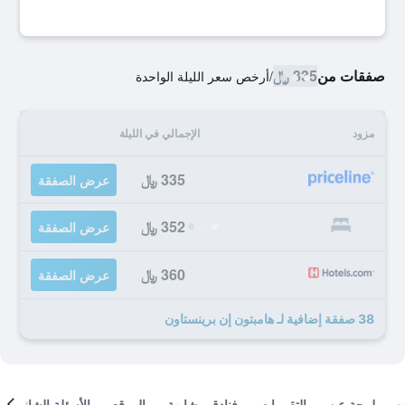
صفقات من
335 ﷼
/
أرخص سعر الليلة الواحدة
مزود
الإجمالي في الليلة
335 ﷼
عرض الصفقة
352 ﷼
عرض الصفقة
360 ﷼
عرض الصفقة
38 صفقة إضافية لـ هامبتون إن برينستاون
لمحة عن
التقييمات
فنادق مشابهة
الموقع
الأسئلة الشائعة