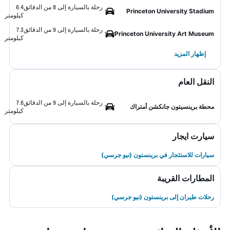
رحلة بالسيارة إلى 8 من الدقائق
6.4
Princeton University Stadium
كيلومتر
رحلة بالسيارة إلى 9 من الدقائق
7.3
Princeton University Art Museum
كيلومتر
إظهار المزيد
النقل العام
رحلة بالسيارة إلى 9 من الدقائق
7.6
محطة برينسيتون جانكشن أمتراك
كيلومتر
سيارت ايجار
سيارات للاستئجار في برينستون (نيو جرسي)
المطارات القريبة
رحلات طيران إلى برينستون (نيو جرسي)