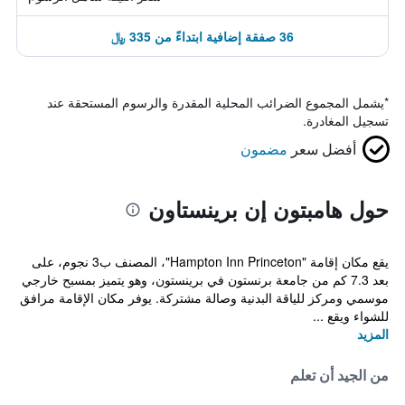
36 صفقة إضافية ابتداءً من 335 ﷼
*
يشمل المجموع الضرائب المحلية المقدرة والرسوم المستحقة عند
تسجيل المغادرة.
أفضل سعر
مضمون
حول هامبتون إن برينستاون
يقع مكان إقامة "Hampton Inn Princeton"، المصنف ب3 نجوم، على
بعد 7.3 كم من جامعة برنستون في برينستون، وهو يتميز بمسبح خارجي
موسمي ومركز للياقة البدنية وصالة مشتركة. يوفر مكان الإقامة مرافق
للشواء ويقع ...
المزيد
من الجيد أن تعلم