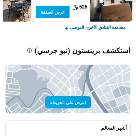
525 ﷼
عرض الصفقة
مشاهدة الفنادق الأخرى الموصى بها
استكشف برينستون (نيو جرسي)
اعرض على الخريطة
أشهر المعالم