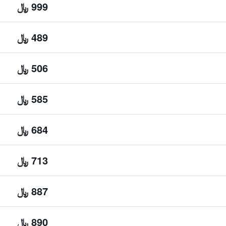
999 ﷼
489 ﷼
506 ﷼
585 ﷼
684 ﷼
713 ﷼
887 ﷼
890 ﷼