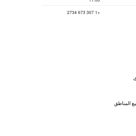
+1 307 673 2734
ي
ع المناطق