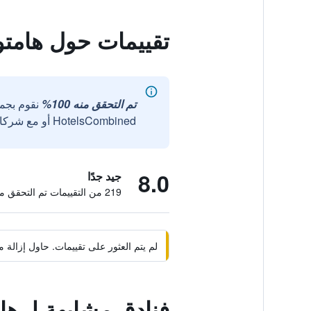
تقييمات حول هامت
تم التحقق منه 100%
نقوم بجم
HotelsCombined أو مع شركائنا الخارجيين الموثوقين.
8.0
جيد جدًا
219 من التقييمات تم التحقق منها
لم يتم العثور على تقييمات. حاول إزال
فنادق مشابهة لـ ه