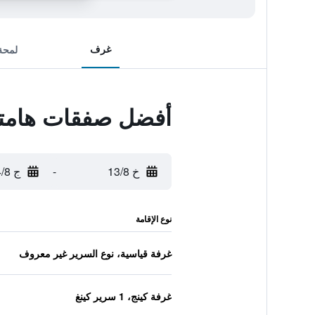
غرف
لمحة
أفضل صفقات هامتو
خ 13/8
-
ج 14/8
نوع الإقامة
غرفة قياسية، نوع السرير غير معروف
غرفة كينج، 1 سرير كينغ