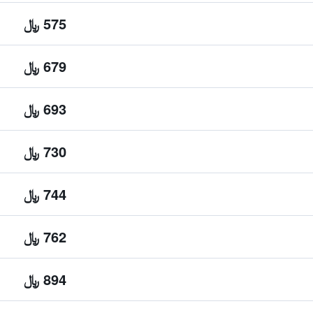
575 ﷼
679 ﷼
693 ﷼
730 ﷼
744 ﷼
762 ﷼
894 ﷼