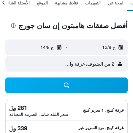
لمحة عن
التقييمات
فنادق مشابهة
الموقع
الأسئلة الشائعة
أفضل صفقات هامبتون إن سان جورج
خ 13/8
-
ج 14/8
2 من الضيوف، غرفة واحدة
281 ﷼
غرفة كينج، 1 سرير كينغ
سعر الليلة شامل الصريبة المضافة
339 ﷼
غرفة كينج، نوع السرير غير