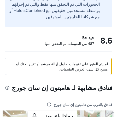
الحجوزات التي تم التحقق منها فقط والتي تم إجراؤها
بواسطة مستخدمين حقيقيين مع HotelsCombined أو
مع شركائنا الخارجيين الموثوقين.
8.6
جيد جدًا
487 من التقييمات تم التحقق منها
لم يتم العثور على تقييمات. حاول إزالة مرشح أو تغيير بحثك أو
مسح كل شيء لعرض التقييمات.
فنادق مشابهة لـ هامبتون إن سان جورج
فنادق بالقرب من هامبتون إن سان جورج
رمادا باي ويندام سانت جورج