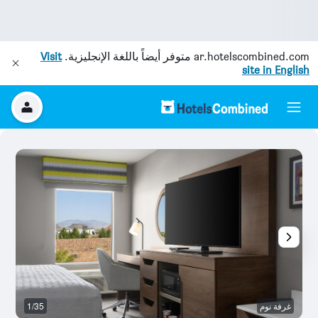
ar.hotelscombined.com
متوفر أيضاً باللغة الإنجليزية.
Visit
site in English
غرفة نوم
1/35
ال