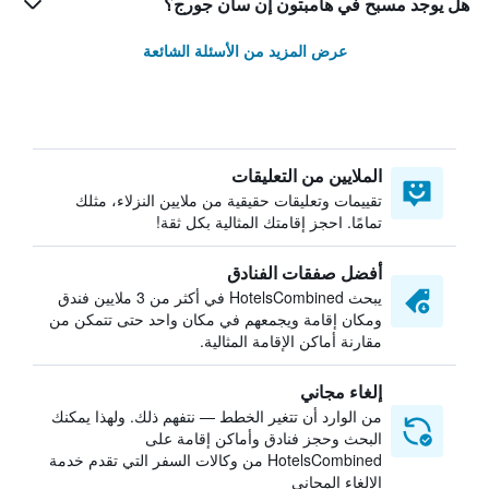
هل يوجد مسبح في هامبتون إن سان جورج؟
عرض المزيد من الأسئلة الشائعة
الملايين من التعليقات
تقييمات وتعليقات حقيقية من ملايين النزلاء، مثلك
تمامًا. احجز إقامتك المثالية بكل ثقة!
أفضل صفقات الفنادق
يبحث HotelsCombined في أكثر من 3 ملايين فندق
ومكان إقامة ويجمعهم في مكان واحد حتى تتمكن من
مقارنة أماكن الإقامة المثالية.
إلغاء مجاني
من الوارد أن تتغير الخطط — نتفهم ذلك. ولهذا يمكنك
البحث وحجز فنادق وأماكن إقامة على
HotelsCombined من وكالات السفر التي تقدم خدمة
الإلغاء المجاني