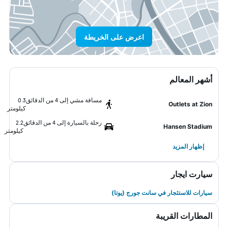
اعرض على الخريطة
أشهر المعالم
مسافة مشي إلى 4 من الدقائق
0.3
Outlets at Zion
كيلومتر
رحلة بالسيارة إلى 4 من الدقائق
2.2
Hansen Stadium
كيلومتر
إظهار المزيد
سيارت ايجار
سيارات للاستئجار في سانت جورج (يوتا)
المطارات القريبة