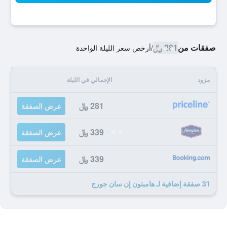
صفقات من
281 ﷼
/
أرخص سعر الليلة الواحدة
مزود
الإجمالي في الليلة
281 ﷼
عرض الصفقة
339 ﷼
عرض الصفقة
339 ﷼
عرض الصفقة
31 صفقة إضافية لـ هامبتون إن سان جورج