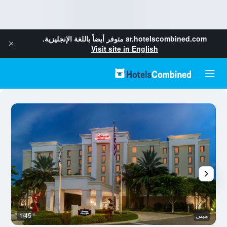
ar.hotelscombined.com
متوفر أيضاً باللغة الإنجليزية.
Visit site in English
مبنى
1/45
غ