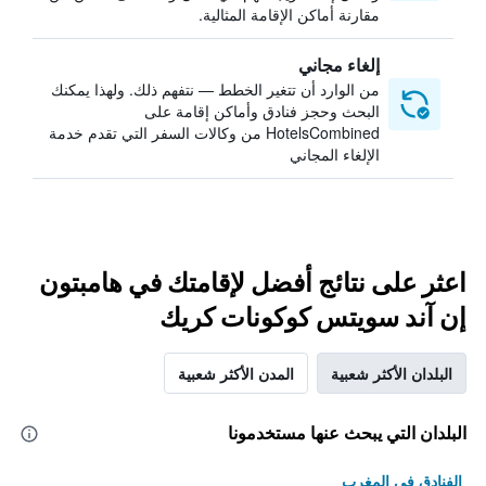
مقارنة أماكن الإقامة المثالية.
إلغاء مجاني
من الوارد أن تتغير الخطط — نتفهم ذلك. ولهذا يمكنك
البحث وحجز فنادق وأماكن إقامة على
HotelsCombined من وكالات السفر التي تقدم خدمة
الإلغاء المجاني
اعثر على نتائج أفضل لإقامتك في هامبتون
إن آند سويتس كوكونات كريك
البلدان الأكثر شعبية
المدن الأكثر شعبية
البلدان التي يبحث عنها مستخدمونا
الفنادق في المغرب