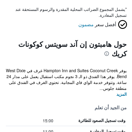
*
يشمل المجموع الضرائب المحلية المقدرة والرسوم المستحقة عند
تسجيل المغادرة.
أفضل سعر
مضمون
حول هامبتون إن آند سويتس كوكونات
كريك
يوفر Hampton Inn and Suites Coconut Creek غرف في West Dixie
Bend. يوفر هذا الفندق ذو الـ 3 نجوم مكتب استقبال يعمل على مدار 24
ساعة. وتتوفر خدمة الواي فاي المجانية. تحتوي الغرف في الفندق على
منطقة جلوس...
المزيد
من الجيد أن تعلم
15:00
وقت تسجيل الصعود للطائرة
11:00
وقت تسجيل المغادرة