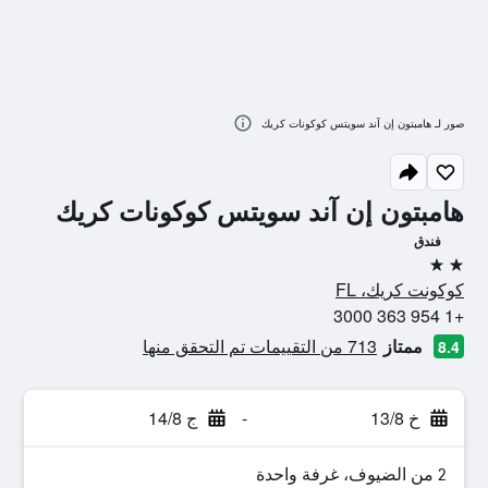
صور لـ هامبتون إن آند سويتس كوكونات كريك
هامبتون إن آند سويتس كوكونات كريك
فندق
2 نجمتين
كوكونت كريك، FL
+1 954 363 3000
ممتاز
713 من التقييمات تم التحقق منها
8.4
خ 13/8
-
ج 14/8
2 من الضيوف، غرفة واحدة