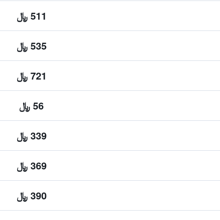
511 ﷼
535 ﷼
721 ﷼
56 ﷼
339 ﷼
369 ﷼
390 ﷼