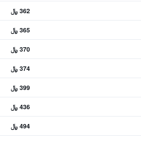
362 ﷼
365 ﷼
370 ﷼
374 ﷼
399 ﷼
436 ﷼
494 ﷼