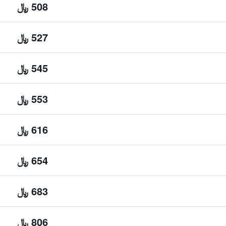
508 ﷼
527 ﷼
545 ﷼
553 ﷼
616 ﷼
654 ﷼
683 ﷼
806 ﷼