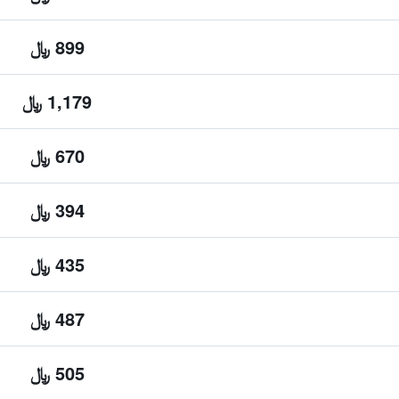
899 ﷼
1,179 ﷼
670 ﷼
394 ﷼
435 ﷼
487 ﷼
505 ﷼