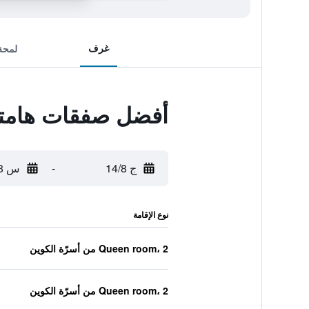
غرف
لمحة
أفضل صفقات هامتو
ج 14/8
-
س 15/8
نوع الإقامة
Queen room، 2 من أسرّة الكوين
Queen room، 2 من أسرّة الكوين