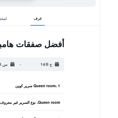
غرف
لمحة
أفضل صفقات هامبت
ج 14/8
-
س 15/8
Queen room، 1 سرير كوين
Queen room، نوع السرير غير معروف