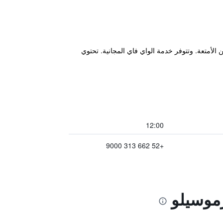
 وخدمة تخزين الأمتعة. وتتوفر خدمة الواي فاي المجانية. تحتوي
12:00
+52 662 313 9000
رموسيلو