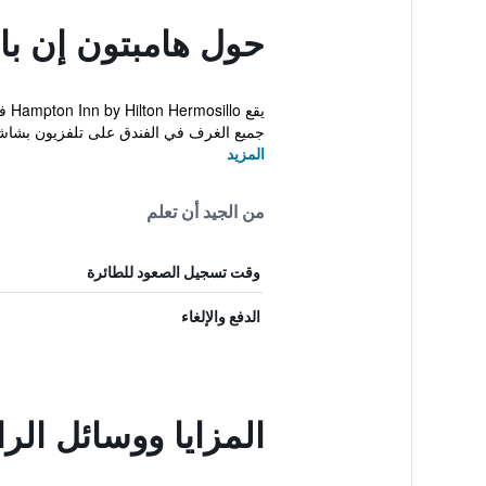
حول هامبتون إن با
يق
جميع الغرف في الفندق على تلفزيون بشا
المزيد
من الجيد أن تعلم
وقت تسجيل الصعود للطائرة
الدفع والإلغاء
المزايا ووسائل الر