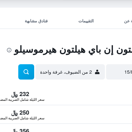
 عن
التقييمات
فنادق مشابهة
ون إن باي هيلتون هيرموسيلو
2 من الضيوف، غرفة واحدة
232 ﷼
سعر الليلة شامل الصريبة المضا
250 ﷼
سعر الليلة شامل الصريبة المضا
356 ﷼