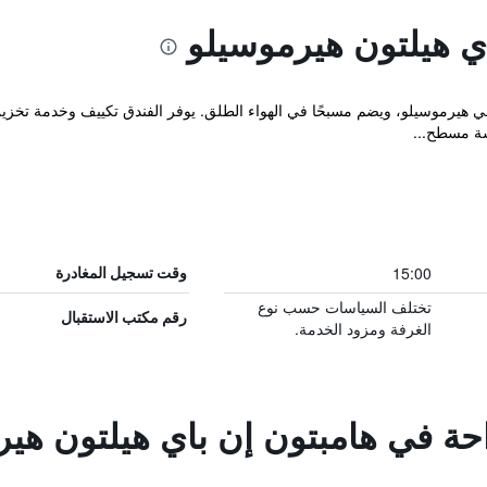
ي هيلتون هيرموسيلو
ع Hampton Inn by Hilton Hermosillo في هيرموسيلو، ويضم مسبحًا في الهواء الطلق. يوفر الفندق تكييف
شة مسطح...
15:00
وقت تسجيل المغادرة
تختلف السياسات حسب نوع
رقم مكتب الاستقبال
الغرفة ومزود الخدمة.
احة في هامبتون إن باي هيلتون هي