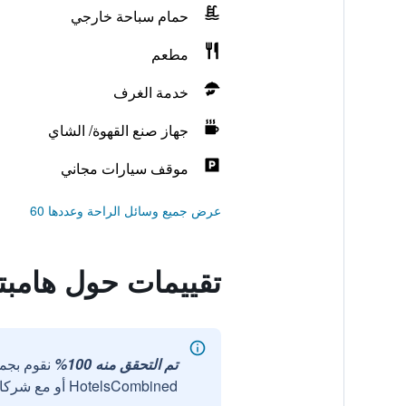
حمام سباحة خارجي
مطعم
خدمة الغرف
جهاز صنع القهوة/ الشاي
موقف سيارات مجاني
عرض جميع وسائل الراحة وعددها 60
تقييمات حول هامبت
تم التحقق منه 100%
نقوم بجم
HotelsCombined أو مع شركائنا الخارجيين الموثوقين.