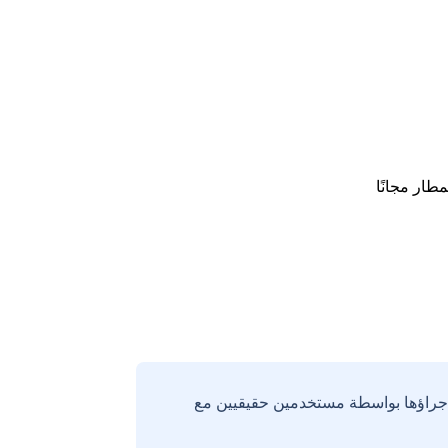
طار مجانًا
إجراؤها بواسطة مستخدمين حقيقيين مع