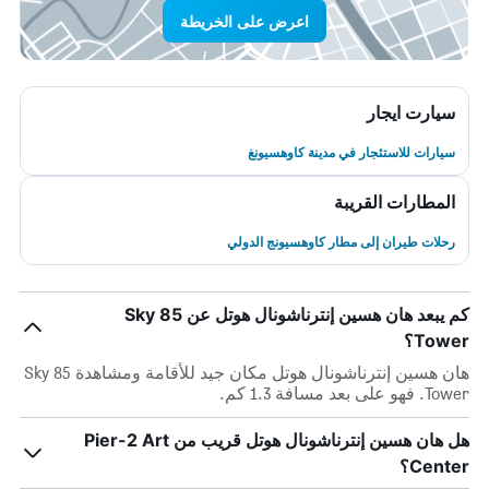
اعرض على الخريطة
سيارت ايجار
سيارات للاستئجار في مدينة كاوهسيونغ
المطارات القريبة
رحلات طيران إلى مطار كاوهسيونج الدولي
كم يبعد هان هسين إنترناشونال هوتل عن 85 Sky
Tower؟
هان هسين إنترناشونال هوتل مكان جيد للأقامة ومشاهدة 85 Sky
Tower. فهو على بعد مسافة 1.3 كم.
هل هان هسين إنترناشونال هوتل قريب من Pier-2 Art
Center؟