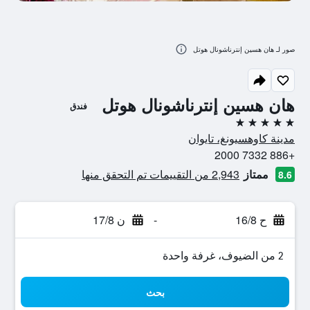
صور لـ هان هسين إنترناشونال هوتل
هان هسين إنترناشونال هوتل
فندق
5 نجوم
مدينة كاوهسيونغ، تايوان
+886 7332 2000
ممتاز
2,943 من التقييمات تم التحقق منها
8.6
ح 16/8
-
ن 17/8
2 من الضيوف، غرفة واحدة
بحث