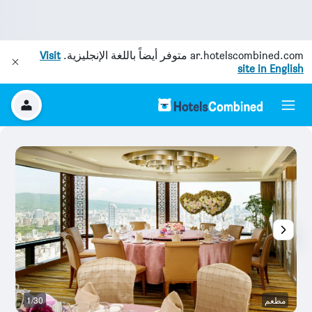
ar.hotelscombined.com
متوفر أيضاً باللغة الإنجليزية.
Visit
site in English
مطعم
1/30
غر