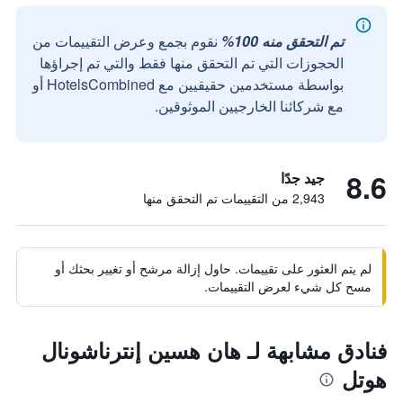
تم التحقق منه 100%
نقوم بجمع وعرض التقييمات من
الحجوزات التي تم التحقق منها فقط والتي تم إجراؤها
بواسطة مستخدمين حقيقيين مع HotelsCombined أو
مع شركائنا الخارجيين الموثوقين.
8.6
جيد جدًا
2,943 من التقييمات تم التحقق منها
لم يتم العثور على تقييمات. حاول إزالة مرشح أو تغيير بحثك أو
مسح كل شيء لعرض التقييمات.
فنادق مشابهة لـ هان هسين إنترناشونال
هوتل