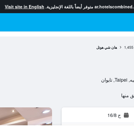
ar.hotelscombined
متوفر أيضاً باللغة الإنجليزية.
Visit site in English
1,455
هان شي هوتل
ح 16/8