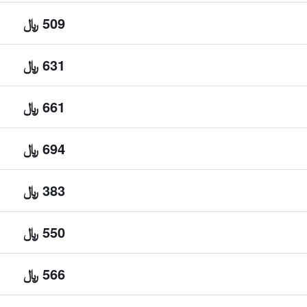
509 ﷼
631 ﷼
661 ﷼
694 ﷼
383 ﷼
550 ﷼
566 ﷼