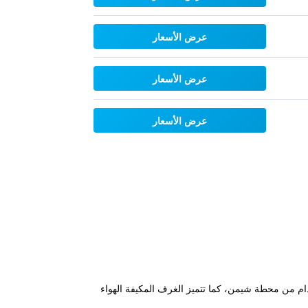
عرض الأسعار
عرض الأسعار
عرض الأسعار
في قلب منطقة شيمندينغ في تايبيه، وعلى بعد 3 دقائق سيراً على الأقدام من محطة شيمن، كما تتميز الغرف المكيفة الهواء