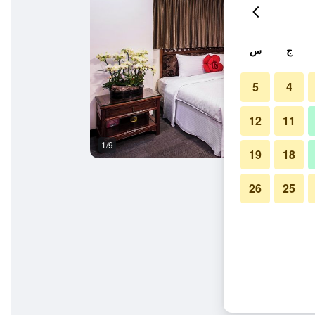
ج
س
5
4
12
11
1/9
آخر
19
18
26
25