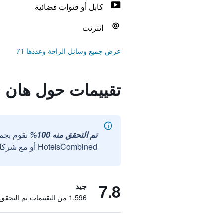
كابل أو قنوات فضائية
انترنت
عرض جميع وسائل الراحة وعددها 71
تقييمات حول هان 
تم التحقق منه 100%
نقوم بجم
HotelsCombined أو مع شركائنا الخارجيين الموثوقين.
7.8
جيد
1,596 من التقييمات تم التحقق منها