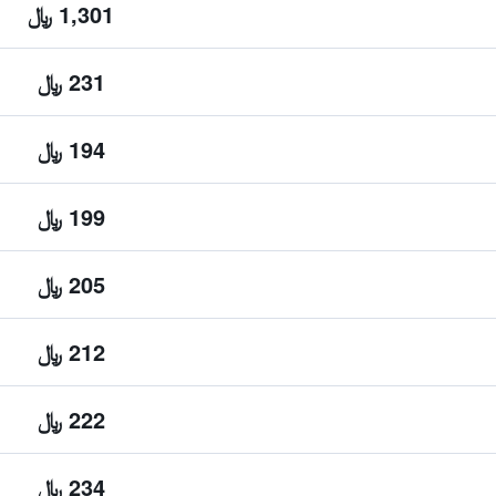
1,301 ﷼
231 ﷼
194 ﷼
199 ﷼
205 ﷼
212 ﷼
222 ﷼
234 ﷼