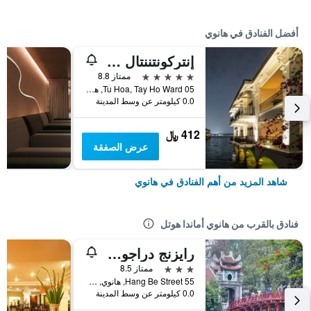
أفضل الفنادق في هانوي
إنتركونتننتال هانوي يستليك
5 نجوم
ممتاز 8.8
05 Tu Hoa, Tay Ho Ward, هانوي, فيتنام
0.0 كيلومتر عن وسط المدينة
412 ﷼
عرض الصفقة
شاهد المزيد من أهم الفنادق في هانوي
فنادق بالقرب من هانوي أماندا هوتل
رايزنج دراجون ليجند هوتل
3 نجوم
ممتاز 8.5
55 Hang Be Street, هانوي, فيتنام
0.0 كيلومتر عن وسط المدينة