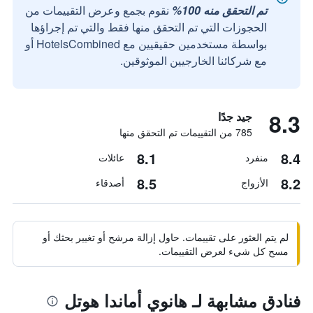
تم التحقق منه 100%
نقوم بجمع وعرض التقييمات من
الحجوزات التي تم التحقق منها فقط والتي تم إجراؤها
بواسطة مستخدمين حقيقيين مع HotelsCombined أو
مع شركائنا الخارجيين الموثوقين.
8.3
جيد جدًا
785 من التقييمات تم التحقق منها
8.1
8.4
منفرد
عائلات
8.5
8.2
الأزواج
أصدقاء
لم يتم العثور على تقييمات. حاول إزالة مرشح أو تغيير بحثك أو
مسح كل شيء لعرض التقييمات.
فنادق مشابهة لـ هانوي أماندا هوتل