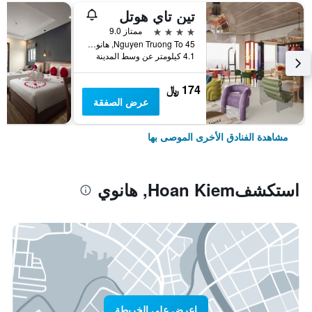
تين تاي هوتل
4 نجوم
ممتاز 9.0
45 Nguyen Truong To, هانوي, فيتنام
4.1 كيلومتر عن وسط المدينة
174 ﷼
عرض الصفقة
مشاهدة الفنادق الأخرى الموصى بها
استكشفHoan Kiem, هانوي
اعرض على الخريطة