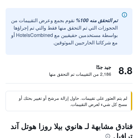
تم التحقق منه 100%
نقوم بجمع وعرض التقييمات من
الحجوزات التي تم التحقق منها فقط والتي تم إجراؤها
بواسطة مستخدمين حقيقيين مع HotelsCombined أو
مع شركائنا الخارجيين الموثوقين.
8.8
جيد جدًا
2,186 من التقييمات تم التحقق منها
لم يتم العثور على تقييمات. حاول إزالة مرشح أو تغيير بحثك أو
مسح كل شيء لعرض التقييمات.
فنادق مشابهة لـ هانوي بيلا روزا هوتل آند
ترافيل