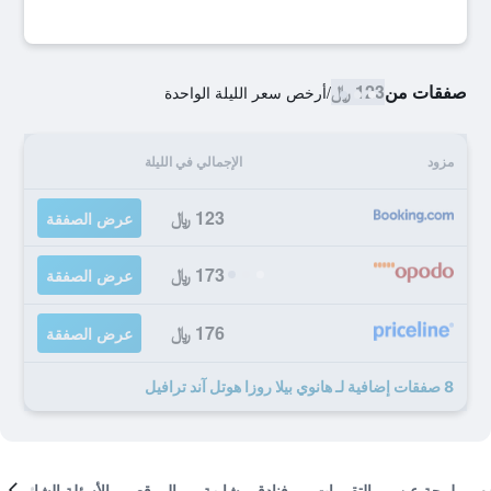
صفقات من
123 ﷼
/
أرخص سعر الليلة الواحدة
مزود
الإجمالي في الليلة
123 ﷼
عرض الصفقة
173 ﷼
عرض الصفقة
176 ﷼
عرض الصفقة
8 صفقات إضافية لـ هانوي بيلا روزا هوتل آند ترافيل
لمحة عن
التقييمات
فنادق مشابهة
الموقع
الأسئلة الشائعة