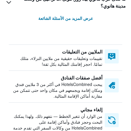
مدينة هانوي؟
عرض المزيد من الأسئلة الشائعة
الملايين من التعليقات
تقييمات وتعليقات حقيقية من ملايين النزلاء، مثلك
تمامًا. احجز إقامتك المثالية بكل ثقة!
أفضل صفقات الفنادق
يبحث HotelsCombined في أكثر من 3 ملايين فندق
ومكان إقامة ويجمعهم في مكان واحد حتى تتمكن من
مقارنة أماكن الإقامة المثالية.
إلغاء مجاني
من الوارد أن تتغير الخطط — نتفهم ذلك. ولهذا يمكنك
البحث وحجز فنادق وأماكن إقامة على
HotelsCombined من وكالات السفر التي تقدم خدمة