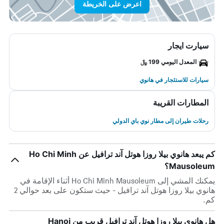
اعرض على الخريطة
سيارت ايجار
المعدل اليومي 199 ﷼
سيارات للاستئجار في هانوي
المطارات القريبة
رحلات طيران إلى مطار نوي باي الدولي
كم يبعد هانوي بيلا روزا هوتل آند ترافيل عن Ho Chi Minh
Mausoleum؟
يمكنك المشي إلى Ho Chi Minh Mausoleum أثناء الإقامة في
هانوي بيلا روزا هوتل آند ترافيل - حيث ستكون على بعد حوالي 2
كم.
هل هانوي بيلا روزا هوتل آند ترافيل قريب من Hanoi