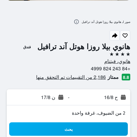
صور لـ هانوي بيلا روزا هوتل آند ترافيل
هانوي بيلا روزا هوتل آند ترافيل
فندق
4 نجوم
هانوي، فيتنام
+84 243 824 4999
ممتاز
2,186 من التقييمات تم التحقق منها
8.8
ح 16/8
-
ن 17/8
2 من الضيوف، غرفة واحدة
بحث