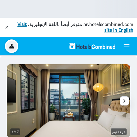
ar.hotelscombined.com
متوفر أيضاً باللغة الإنجليزية.
Visit
site in English
غرفة نوم
1/17
آخ