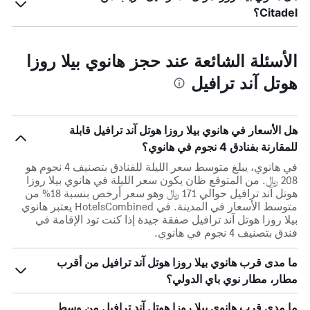
Citadel؟
الأسئلة الشائعة عند حجز هانوي بيلا روزا
هوتل آند ترافيل
هل الأسعار في هانوي بيلا روزا هوتل آند ترافيل قابلة
للمقارنة بفنادق 4 نجوم في هانوي؟
في هانوي، يبلغ متوسط ​​سعر الليلة للفنادق بتصنيف 4 نجوم هو
208 ﷼. من المتوقع ظان يكون سعر الليلة في هانوي بيلا روزا
هوتل آند ترافيل حوالي 171 ﷼ وهو سعر أرخص بنسبة 18% من
متوسط الأسعار في المدينة. في HotelsCombined يعتبر هانوي
بيلا روزا هوتل آند ترافيل صفقة جيدة إذا كنت تود الإقامة في
فندق بتصنيف 4 نجوم في هانوي.
ما مدى قرب هانوي بيلا روزا هوتل آند ترافيل من أقرب
مطار، مطار نوي باي الدولي؟
ما مدى قرب هانوي بيلا روزا هوتل آند ترافيل من وسط