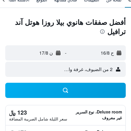
أفضل صفقات هانوي بيلا روزا هوتل آند
ترافيل
ح 16/8
-
ن 17/8
2 من الضيوف، غرفة واحدة
123 ﷼
Deluxe room، نوع السرير
غير معروف
سعر الليلة شامل الصريبة المضافة