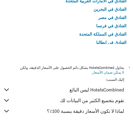
الفنادق في الامارات العربية المتحدة
الفنادق في البحرين
الفنادق في مصر
الفنادق في فرنسا
الفنادق في المملكة المتحدة
الفنادق في إيطاليا
الفنادق في تايلاند
*
يحاول HotelsCombined بشكل دائم الحصول على الأسعار الدقيقة، ولكن
لا يمكن ضمان الأسعار
.
إليك السبب:
HotelsCombined ليس البائع
نقوم بتجميع الكثير من البيانات لك
لماذا لا تكون الأسعار دقيقة بنسبة 100٪؟