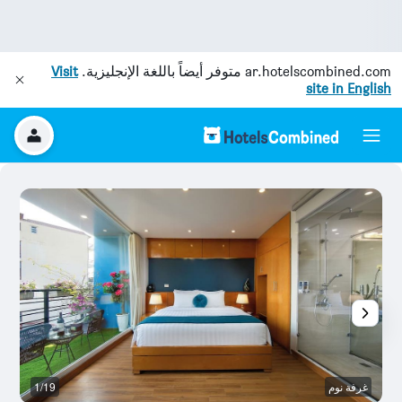
ar.hotelscombined.com
متوفر أيضاً باللغة الإنجليزية.
Visit
site in English
غرفة نوم
1/19
آخ