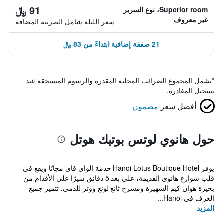
91 ﷼
Superior room، نوع السرير
غير معروف
سعر الليلة شامل الصريبة المضافة
21 صفقة إضافية ابتداءً من 83 ﷼
*
يشمل المجموع الضرائب المحلية المقدرة والرسوم المستحقة عند
تسجيل المغادرة.
أفضل سعر
مضمون
حول هانوي لوتس بوتيك هوتل
يوفر Hanoi Lotus Boutique Hotel خدمة الواي فاي مجانًا ويقع في
قلب شوارع هانوي القديمة، على بعد 5 دقائق سيرًا على الأقدام من
بحيرة هوان كيم الشهيرة ومسرح ثانغ لونغ ووتر للدمى. تتميز جميع
الغرف في Hanoi...
المزيد