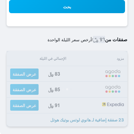
بحث
صفقات من
83 ﷼
/
أرخص سعر الليلة الواحدة
مزود
الإجمالي في الليلة
83 ﷼
عرض الصفقة
85 ﷼
عرض الصفقة
91 ﷼
عرض الصفقة
23 صفقة إضافية لـ هانوي لوتس بوتيك هوتل