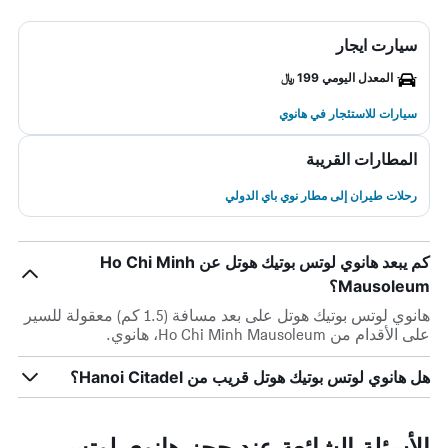
سيارت ايجار
المعدل اليومي 199 ﷼
سيارات للاستئجار في هانوي
المطارات القريبة
رحلات طيران إلى مطار نوي باي الدولي
كم يبعد هانوي لوتس بوتيك هوتل عن Ho Chi Minh
Mausoleum؟
هانوي لوتس بوتيك هوتل على بعد مسافة (1.5 كم) معقولة للسير
على الأقدام من Ho Chi Minh Mausoleum، هانوي.
هل هانوي لوتس بوتيك هوتل قريب من Hanoi Citadel؟
الأسئلة الشائعة عند حجز هانوي لوتس