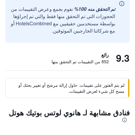
تم التحقق منه 100%
نقوم بجمع وعرض التقييمات من
الحجوزات التي تم التحقق منها فقط والتي تم إجراؤها
بواسطة مستخدمين حقيقيين مع HotelsCombined أو
مع شركائنا الخارجيين الموثوقين.
9.3
رائع
852 من التقييمات تم التحقق منها
لم يتم العثور على تقييمات. حاول إزالة مرشح أو تغيير بحثك أو
مسح كل شيء لعرض التقييمات.
فنادق مشابهة لـ هانوي لوتس بوتيك هوتل