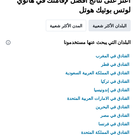
اعثر على نتائج أفضل لإقامتك في هانوي
لوتس بوتيك هوتل
البلدان الأكثر شعبية
المدن الأكثر شعبية
البلدان التي يبحث عنها مستخدمونا
الفنادق في المغرب
الفنادق في قطر
الفنادق في المملكة العربية السعودية
الفنادق في تركيا
الفنادق في إندونيسيا
الفنادق في الامارات العربية المتحدة
الفنادق في البحرين
الفنادق في مصر
الفنادق في فرنسا
الفنادق في المملكة المتحدة