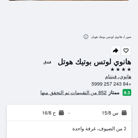
صور لـ هانوي لوتس بوتيك هوتل
هانوي لوتس بوتيك هوتل
فندق
4 نجوم
هانوي، فيتنام
+84 243 257 5999
ممتاز
852 من التقييمات تم التحقق منها
9.3
س 15/8
-
ح 16/8
2 من الضيوف، غرفة واحدة