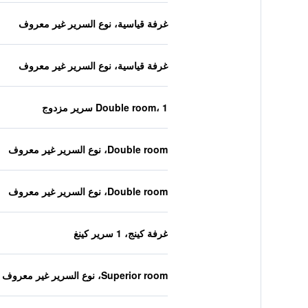
غرفة قياسية، نوع السرير غير معروف
غرفة قياسية، نوع السرير غير معروف
Double room، 1 سرير مزدوج
Double room، نوع السرير غير معروف
Double room، نوع السرير غير معروف
غرفة كينج، 1 سرير كينغ
Superior room، نوع السرير غير معروف