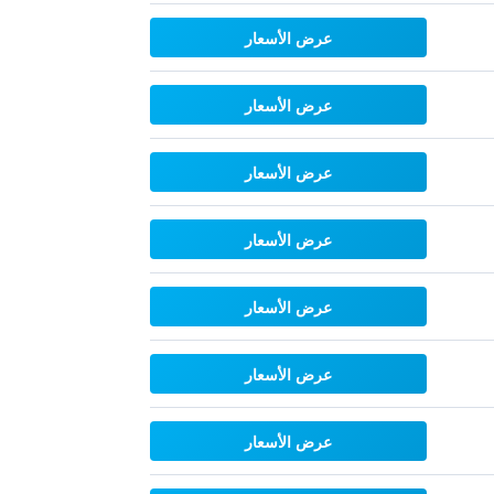
عرض الأسعار
عرض الأسعار
عرض الأسعار
عرض الأسعار
عرض الأسعار
عرض الأسعار
عرض الأسعار