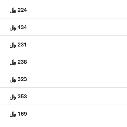
224 ﷼
434 ﷼
231 ﷼
238 ﷼
323 ﷼
353 ﷼
169 ﷼