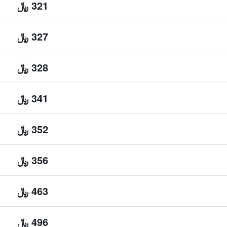
321 ﷼
327 ﷼
328 ﷼
341 ﷼
352 ﷼
356 ﷼
463 ﷼
496 ﷼