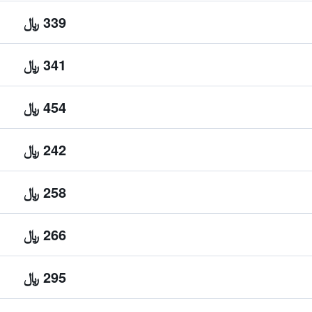
339 ﷼
341 ﷼
454 ﷼
242 ﷼
258 ﷼
266 ﷼
295 ﷼