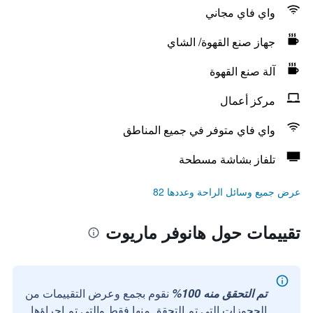
واي فاي مجاني
جهاز صنع القهوة/ الشاي
آلة صنع القهوة
مركز أعمال
واي فاي متوفر في جميع المناطق
تلفاز بشاشة مسطحة
عرض جميع وسائل الراحة وعددها 82
تقييمات حول هانوفر ماريوت
تم التحقق منه 100%
نقوم بجمع وعرض التقييمات من
الحجوزات التي تم التحقق منها فقط والتي تم إجراؤها