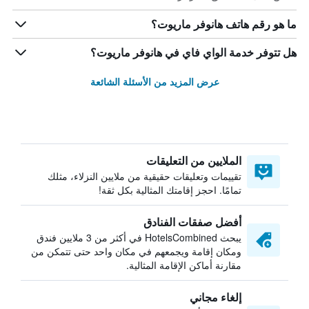
ما هو رقم هاتف هانوفر ماريوت؟
هل تتوفر خدمة الواي فاي في هانوفر ماريوت؟
عرض المزيد من الأسئلة الشائعة
الملايين من التعليقات
تقييمات وتعليقات حقيقية من ملايين النزلاء، مثلك
تمامًا. احجز إقامتك المثالية بكل ثقة!
أفضل صفقات الفنادق
يبحث HotelsCombined في أكثر من 3 ملايين فندق
ومكان إقامة ويجمعهم في مكان واحد حتى تتمكن من
مقارنة أماكن الإقامة المثالية.
إلغاء مجاني