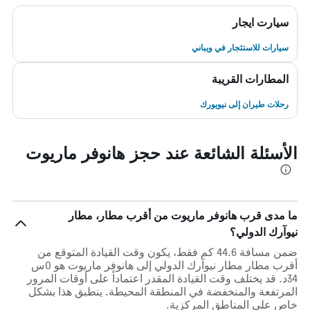
سيارت ايجار
سيارات للاستئجار في ويباني
المطارات القريبة
رحلات طيران إلى نيويورك
الأسئلة الشائعة عند حجز هانوفر ماريوت
ما مدى قرب هانوفر ماريوت من أقرب مطار، مطار
نيوآرك الدولي؟
ضمن مسافة 44.6 كم فقط، يكون وقت القيادة المتوقع من
أقرب مطار مطار نيوآرك الدولي إلى هانوفر ماريوت هو 0س
34د. قد يختلف وقت القيادة المقدر اعتماداً على أوقات المرور
المرتفعة والمنخفضة في المنطقة المحيطة. ينطبق هذا بشكل
خاص على المناطق المركزية.