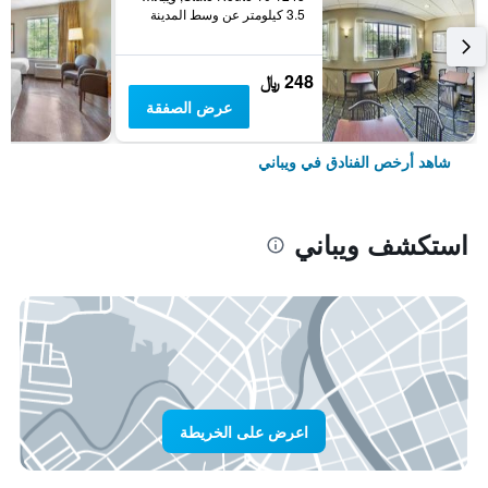
3.5 كيلومتر عن وسط المدينة
248 ﷼
عرض الصفقة
شاهد أرخص الفنادق في ويباني
استكشف ويباني
اعرض على الخريطة