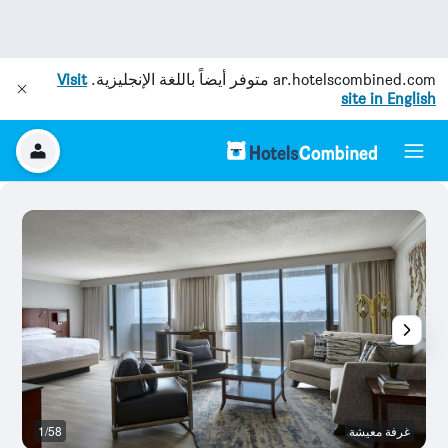
ar.hotelscombined.com
متوفر أيضاً باللغة الإنجليزية.
Visit
site in English
غرفة معيشة
1/58
م