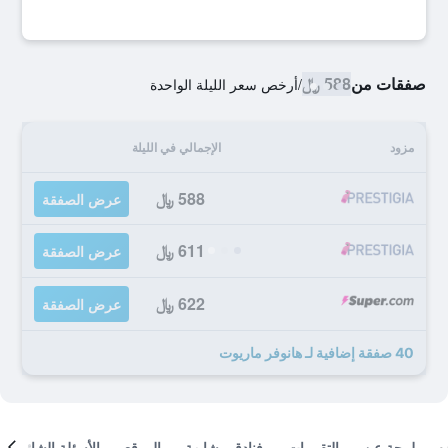
صفقات من
588 ﷼
/
أرخص سعر الليلة الواحدة
مزود
الإجمالي في الليلة
588 ﷼
عرض الصفقة
611 ﷼
عرض الصفقة
622 ﷼
عرض الصفقة
40 صفقة إضافية لـ هانوفر ماريوت
لمحة عن
التقييمات
فنادق مشابهة
الموقع
الأسئلة الشائعة