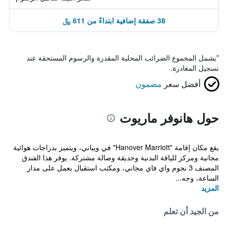
38 صفقة إضافية ابتداءً من 611 ﷼
*
يشمل المجموع الضرائب المحلية المقدرة والرسوم المستحقة عند
تسجيل المغادرة.
أفضل سعر
مضمون
حول هانوفر ماريوت
يقع مكان إقامة "Hanover Marriott" في ويباني، ويتميز بدراجات هوائية
مجانية ومركز للياقة البدنية وحديقة وصالة مشتركة. يوفر هذا الفندق
المصنف 3 نجوم واي فاي مجاني، ومكتب استقبال يعمل على مدار
الساعة، وجه...
المزيد
من الجيد أن تعلم