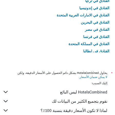
الفنادق في تركيا
الفنادق في إندونيسيا
الفنادق في الامارات العربية المتحدة
الفنادق في البحرين
الفنادق في مصر
الفنادق في فرنسا
الفنادق في المملكة المتحدة
الفنادق في إيطاليا
الفنادق في تايلاند
*
يحاول HotelsCombined بشكل دائم الحصول على الأسعار الدقيقة، ولكن
لا يمكن ضمان الأسعار
.
إليك السبب:
HotelsCombined ليس البائع
نقوم بتجميع الكثير من البيانات لك
لماذا لا تكون الأسعار دقيقة بنسبة 100٪؟