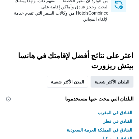
من الوارد أن تتغير الخطط — نتفهم ذلك. ولهذا يمكنك
البحث وحجز فنادق وأماكن إقامة على
HotelsCombined من وكالات السفر التي تقدم خدمة
الإلغاء المجاني
اعثر على نتائج أفضل لإقامتك في هانسا
بيتش ريزورت
البلدان الأكثر شعبية
المدن الأكثر شعبية
البلدان التي يبحث عنها مستخدمونا
الفنادق في المغرب
الفنادق في قطر
الفنادق في المملكة العربية السعودية
الفنادق في تركيا