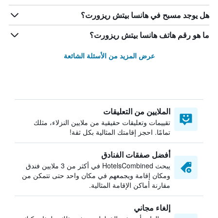
هل يوجد مسبح في هانسا بيتش ريزورت؟
ما هو رقم هاتف هانسا بيتش ريزورت؟
عرض المزيد من الأسئلة الشائعة
الملايين من التعليقات
تقييمات وتعليقات حقيقية من ملايين النزلاء، مثلك
تمامًا. احجز إقامتك المثالية بكل ثقة!
أفضل صفقات الفنادق
يبحث HotelsCombined في أكثر من 3 ملايين فندق
ومكان إقامة ويجمعهم في مكان واحد حتى تتمكن من
مقارنة أماكن الإقامة المثالية.
إلغاء مجاني