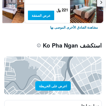
221 ﷼
عرض الصفقة
مشاهدة الفنادق الأخرى الموصى بها
استكشف Ko Pha Ngan
اعرض على الخريطة
سيارت ايجار