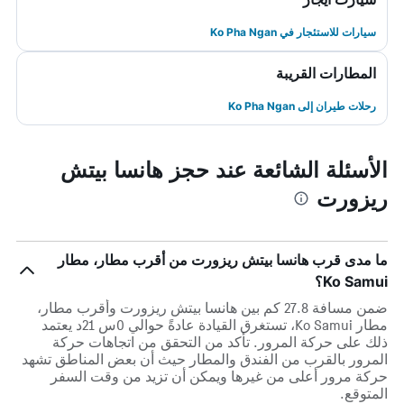
سيارات للاستئجار في Ko Pha Ngan
المطارات القريبة
رحلات طيران إلى Ko Pha Ngan
الأسئلة الشائعة عند حجز هانسا بيتش
ريزورت
ما مدى قرب هانسا بيتش ريزورت من أقرب مطار، مطار
Ko Samui؟
ضمن مسافة 27.8 كم بين هانسا بيتش ريزورت وأقرب مطار،
مطار Ko Samui، تستغرق القيادة عادةً حوالي 0س 21د يعتمد
ذلك على حركة المرور. تأكد من التحقق من اتجاهات حركة
المرور بالقرب من الفندق والمطار حيث أن بعض المناطق تشهد
حركة مرور أعلى من غيرها ويمكن أن تزيد من وقت السفر
المتوقع.