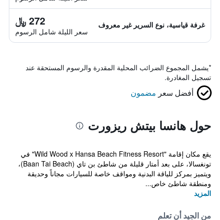
272 ﷼
غرفة قياسية، نوع السرير غير معروف
سعر الليلة شامل الرسوم
*
يشمل المجموع الضرائب المحلية المقدرة والرسوم المستحقة عند
تسجيل المغادرة.
أفضل سعر
مضمون
حول هانسا بيتش ريزورت
يقع مكان إقامة "Wild Wood x Hansa Beach Fitness Resort" في
تونغسالا، على بعد أمتار قليلة من شاطئ بن تاي (Baan Tai Beach)،
ويتميز بمركز للياقة البدنية ومواقف خاصة للسيارات مجاناً وحديقة
ومنطقة شاطئ خاص...
المزيد
من الجيد أن تعلم