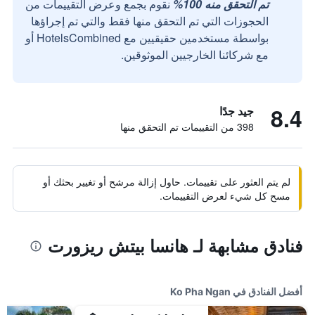
تم التحقق منه 100%
نقوم بجمع وعرض التقييمات من
الحجوزات التي تم التحقق منها فقط والتي تم إجراؤها
بواسطة مستخدمين حقيقيين مع HotelsCombined أو
مع شركائنا الخارجيين الموثوقين.
8.4
جيد جدًا
398 من التقييمات تم التحقق منها
لم يتم العثور على تقييمات. حاول إزالة مرشح أو تغيير بحثك أو
مسح كل شيء لعرض التقييمات.
فنادق مشابهة لـ هانسا بيتش ريزورت
أفضل الفنادق في Ko Pha Ngan