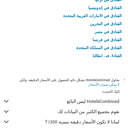
الفنادق في إندونيسيا
الفنادق في الامارات العربية المتحدة
الفنادق في البحرين
الفنادق في مصر
الفنادق في فرنسا
الفنادق في المملكة المتحدة
الفنادق في إيطاليا
الفنادق في تايلاند
*
يحاول HotelsCombined بشكل دائم الحصول على الأسعار الدقيقة، ولكن
لا يمكن ضمان الأسعار
.
إليك السبب:
HotelsCombined ليس البائع
نقوم بتجميع الكثير من البيانات لك
لماذا لا تكون الأسعار دقيقة بنسبة 100٪؟