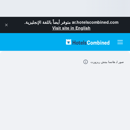
ar.hotelscombined.com
متوفر أيضاً باللغة الإنجليزية.
Visit site in English
صور لـ هانسا بيتش ريزورت