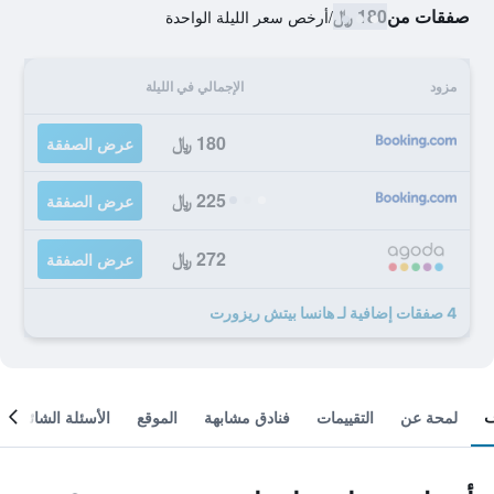
صفقات من
180 ﷼
/
أرخص سعر الليلة الواحدة
مزود
الإجمالي في الليلة
180 ﷼
عرض الصفقة
225 ﷼
عرض الصفقة
272 ﷼
عرض الصفقة
4 صفقات إضافية لـ هانسا بيتش ريزورت
لمحة عن
التقييمات
فنادق مشابهة
الموقع
الأسئلة الشائعة