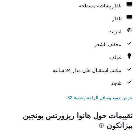
تلفاز بشاشة مسطحة
تلفاز
انترنت
مجفف الشعر
غولف
مكتب استقبال على مدار 24 ساعة
ثلاجة
عرض جميع وسائل الراحة وعددها 32
تقييمات حول هانوا ريزورتس يونجين
بيزانكون