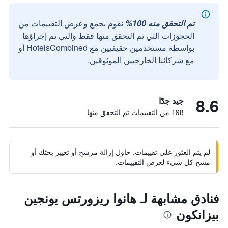
تم التحقق منه 100%
نقوم بجمع وعرض التقييمات من
الحجوزات التي تم التحقق منها فقط والتي تم إجراؤها
بواسطة مستخدمين حقيقيين مع HotelsCombined أو
مع شركائنا الخارجيين الموثوقين.
8.6
جيد جدًا
198 من التقييمات تم التحقق منها
لم يتم العثور على تقييمات. حاول إزالة مرشح أو تغيير بحثك أو
مسح كل شيء لعرض التقييمات.
فنادق مشابهة لـ هانوا ريزورتس يونجين
بيزانكون