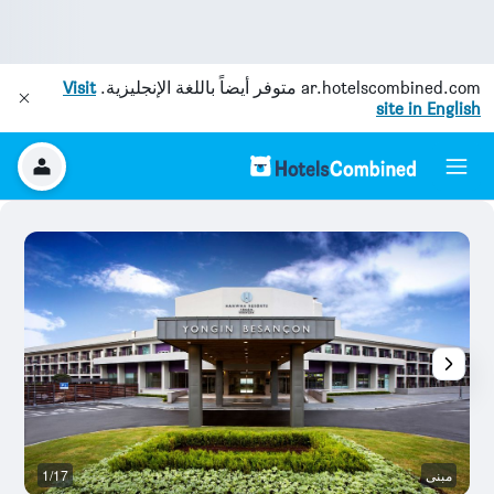
ar.hotelscombined.com
متوفر أيضاً باللغة الإنجليزية.
Visit
site in English
مبنى
1/17
ح