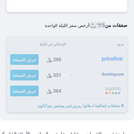
صفقات من
295 ﷼
/
أرخص سعر الليلة الواحدة
مزود
الإجمالي في الليلة
295 ﷼
عرض الصفقة
331 ﷼
عرض الصفقة
364 ﷼
عرض الصفقة
8 صفقات إضافية لـ هانوا ريزورتس يونجين بيزانكون
لمحة عن
التقييمات
فنادق مشابهة
الموقع
الأسئلة الشائعة