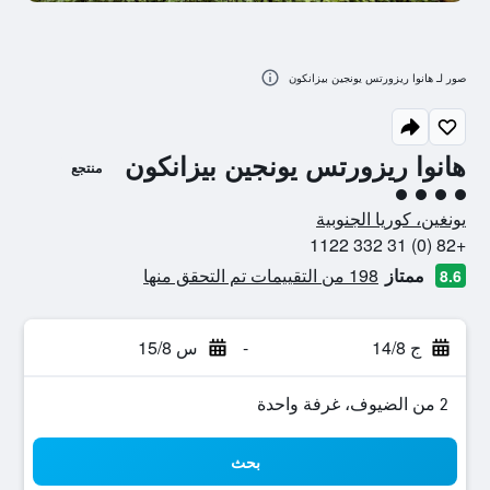
صور لـ هانوا ريزورتس يونجين بيزانكون
هانوا ريزورتس يونجين بيزانكون
منتجع
تقييم فئة 4
يونغين، كوريا الجنوبية
+82 (0) 31 332 1122
ممتاز
198 من التقييمات تم التحقق منها
8.6
ج 14/8
-
س 15/8
2 من الضيوف، غرفة واحدة
بحث