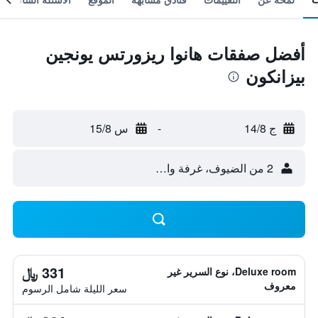
أفضل صفقات هانوا ريزورتس يونجين
بيزانكون
ج 14/8
-
س 15/8
2 من الضيوف، غرفة واحدة
331 ﷼
Deluxe room، نوع السرير غير
معروف
سعر الليلة شامل الرسوم