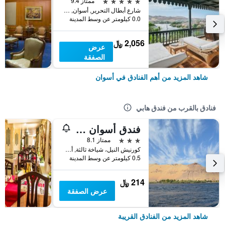
5 نجوم
ممتاز 9.4
شارع أبطال التحرير, أسوان, مصر
0.0 كيلومتر عن وسط المدينة
2,056 ﷼
عرض
الصفقة
شاهد المزيد من أهم الفنادق في أسوان
فنادق بالقرب من فندق هابي
فندق أسوان بلازا
3 نجوم
ممتاز 8.1
كورنيش النيل، شياخة ثالثة, أسوان, مصر
0.5 كيلومتر عن وسط المدينة
214 ﷼
عرض الصفقة
شاهد المزيد من الفنادق القريبة