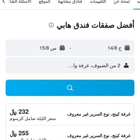
لمحة عن
التقييمات
فنادق مشابهة
الموقع
الأسئلة الشائعة
أفضل صفقات فندق هابي
ج 14/8
-
س 15/8
2 من الضيوف، غرفة واحدة
232 ﷼
غرفة كينج، نوع السرير غير معروف
سعر الليلة شامل الرسوم
255 ﷼
غرفة كينج، نوع السرير غير معروف
سعر الليلة شامل الرسوم