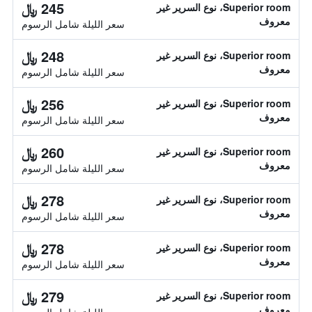
245 ﷼
Superior room، نوع السرير غير
معروف
سعر الليلة شامل الرسوم
248 ﷼
Superior room، نوع السرير غير
معروف
سعر الليلة شامل الرسوم
256 ﷼
Superior room، نوع السرير غير
معروف
سعر الليلة شامل الرسوم
260 ﷼
Superior room، نوع السرير غير
معروف
سعر الليلة شامل الرسوم
278 ﷼
Superior room، نوع السرير غير
معروف
سعر الليلة شامل الرسوم
278 ﷼
Superior room، نوع السرير غير
معروف
سعر الليلة شامل الرسوم
279 ﷼
Superior room، نوع السرير غير
معروف