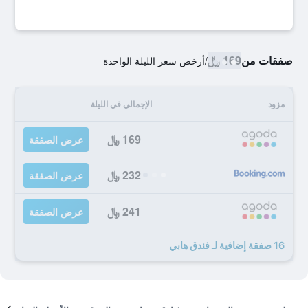
صفقات من
169 ﷼
/
أرخص سعر الليلة الواحدة
مزود
الإجمالي في الليلة
169 ﷼
عرض الصفقة
232 ﷼
عرض الصفقة
241 ﷼
عرض الصفقة
16 صفقة إضافية لـ فندق هابي