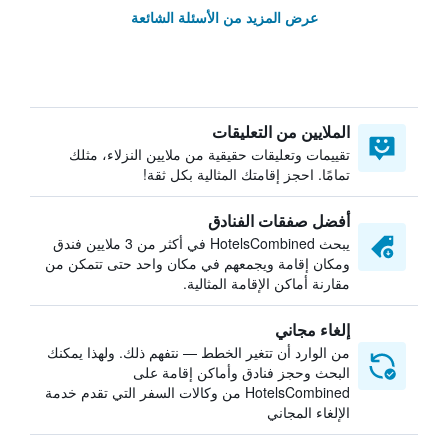
عرض المزيد من الأسئلة الشائعة
الملايين من التعليقات
تقييمات وتعليقات حقيقية من ملايين النزلاء، مثلك
تمامًا. احجز إقامتك المثالية بكل ثقة!
أفضل صفقات الفنادق
يبحث HotelsCombined في أكثر من 3 ملايين فندق
ومكان إقامة ويجمعهم في مكان واحد حتى تتمكن من
مقارنة أماكن الإقامة المثالية.
إلغاء مجاني
من الوارد أن تتغير الخطط — نتفهم ذلك. ولهذا يمكنك
البحث وحجز فنادق وأماكن إقامة على
HotelsCombined من وكالات السفر التي تقدم خدمة
الإلغاء المجاني