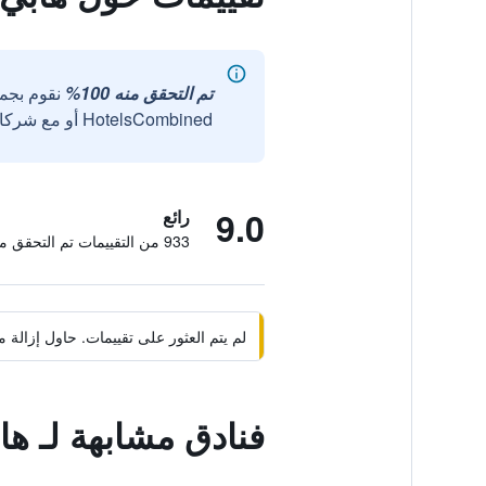
تم التحقق منه 100%
نقوم بجم
HotelsCombined أو مع شركائنا الخارجيين الموثوقين.
9.0
رائع
933 من التقييمات تم التحقق منها
لم يتم العثور على تقييمات. حاول إزال
فنادق مشابهة لـ هاب