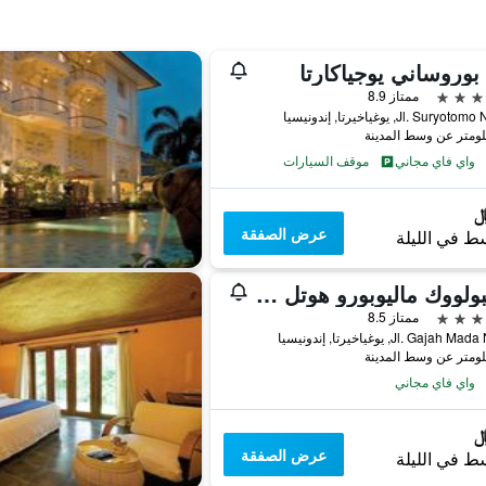
 بوروساني يوجياكارتا
ممتاز 8.9
Jl. Sury, يوغياخيرتا, إندونيسيا
واي فاي مجاني
موقف السيارات
عرض الصفقة
ط في الليلة
جامبولووك ماليوبورو هوتل يوجياكارتا
ممتاز 8.5
Jl. Gajah, يوغياخيرتا, إندونيسيا
واي فاي مجاني
عرض الصفقة
ط في الليلة