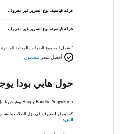
غرفة قياسية، نوع السرير غير معروف
غرفة قياسية، نوع السرير غير معروف
*
يشمل المجموع الضرائب المحلية المقدرة 
أفضل سعر
مضمون
حول هابي بودا يوجيا
Happy Buddha Yogyakarta يوغياخيرتا. بإمكان الضيوف خلال إقامتهم الاستفادة من الواي فاي المجاني.
كما يتوفر للضيوف في نزل الطلاب والشبا
المزيد