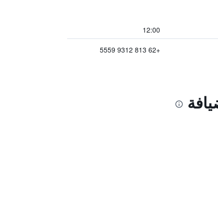
12:00
+62 813 9312 5559
يافة