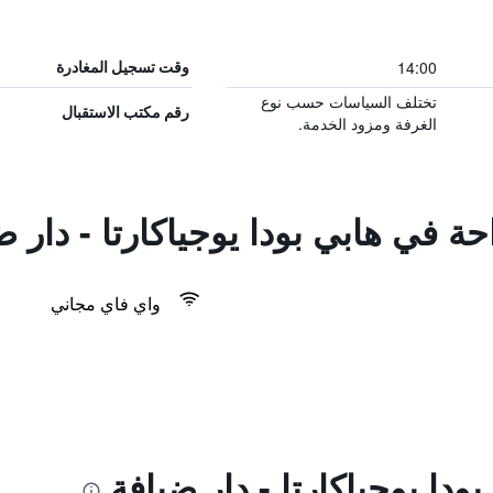
14:00
وقت تسجيل المغادرة
تختلف السياسات حسب نوع
رقم مكتب الاستقبال
الغرفة ومزود الخدمة.
حة في هابي بودا يوجياكارتا - دار ض
واي فاي مجاني
دا يوجياكارتا - دار ضيافة