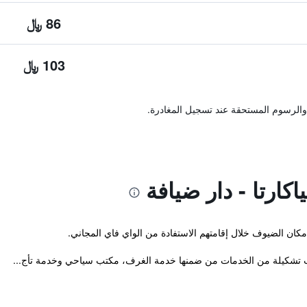
86 ﷼
103 ﷼
والرسوم المستحقة عند تسجيل المغادرة.
كارتا - دار ضيافة
ب تشكيلة من الخدمات من ضمنها خدمة الغرف، مكتب سياحي وخدمة تأج...