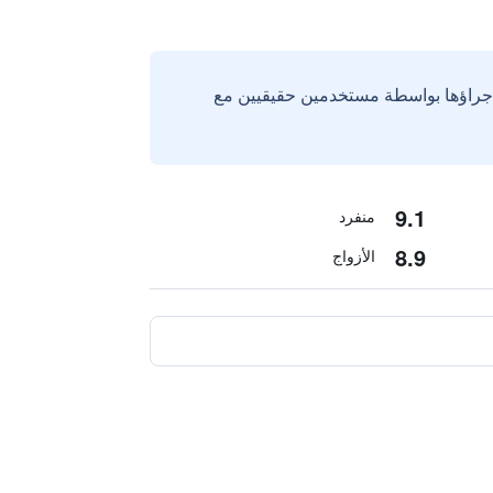
إجراؤها بواسطة مستخدمين حقيقيين مع
9.1
منفرد
8.9
الأزواج