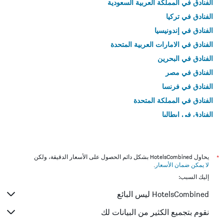
الفنادق في المملكة العربية السعودية
الفنادق في تركيا
الفنادق في إندونيسيا
الفنادق في الامارات العربية المتحدة
الفنادق في البحرين
الفنادق في مصر
الفنادق في فرنسا
الفنادق في المملكة المتحدة
الفنادق في إيطاليا
الفنادق في تايلاند
*
يحاول HotelsCombined بشكل دائم الحصول على الأسعار الدقيقة، ولكن
لا يمكن ضمان الأسعار
.
إليك السبب:
HotelsCombined ليس البائع
نقوم بتجميع الكثير من البيانات لك