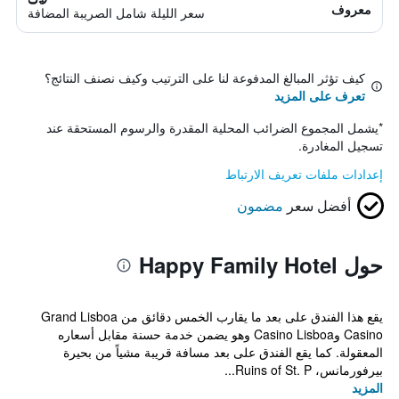
معروف
سعر الليلة شامل الصريبة المضافة
كيف تؤثر المبالغ المدفوعة لنا على الترتيب وكيف نصنف النتائج؟
تعرف على المزيد
*
يشمل المجموع الضرائب المحلية المقدرة والرسوم المستحقة عند
تسجيل المغادرة.
إعدادات ملفات تعريف الارتباط
أفضل سعر
مضمون
حول Happy Family Hotel
يقع هذا الفندق على بعد ما يقارب الخمس دقائق من Grand Lisboa
Casino وCasino Lisboa وهو يضمن خدمة حسنة مقابل أسعاره
المعقولة. كما يقع الفندق على بعد مسافة قريبة مشياً من بحيرة
بيرفورمانس، Ruins of St. P...
المزيد