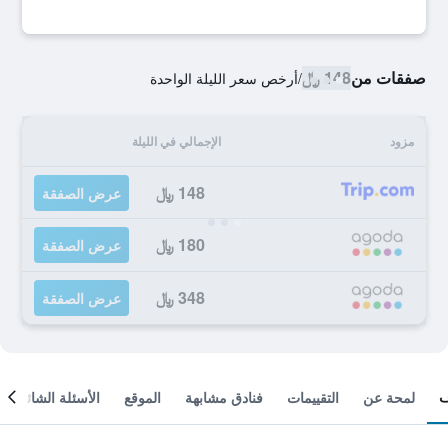
صفقات من
148 ﷼
/
أرخص سعر الليلة الواحدة
مزود
الإجمالي في الليلة
148 ﷼
عرض الصفقة
180 ﷼
عرض الصفقة
348 ﷼
عرض الصفقة
لمحة عن
التقييمات
فنادق مشابهة
الموقع
الأسئلة الشائعة