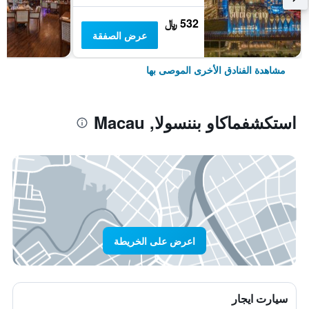
532 ﷼
عرض الصفقة
مشاهدة الفنادق الأخرى الموصى بها
استكشفماكاو بننسولا, Macau
اعرض على الخريطة
سيارت ايجار