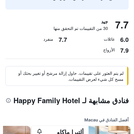
7.7
جيد
30 من التقييمات تم التحقق منها
7.7
6.0
عائلات
منفرد
7.9
الأزواج
لم يتم العثور على تقييمات. حاول إزالة مرشح أو تغيير بحثك أو
مسح كل شيء لعرض التقييمات.
فنادق مشابهة لـ Happy Family Hotel
أفضل الفنادق في Macau
ألتيرا ماكاو