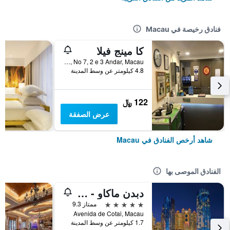
فنادق رخيصة في Macau
كا مينج فيلا
Rua Madeira, Edf, Kam Hou, No 7, 2 e 3 Andar, Macau
4.8 كيلومتر عن وسط المدينة
122 ﷼
عرض الصفقة
شاهد أرخص الفنادق في Macau
الفنادق الموصى بها
دبدن ماكاو - ستوديو سيتي
5 نجوم
ممتاز 9.3
Avenida de Cotai, Macau
1.7 كيلومتر عن وسط المدينة